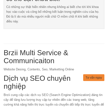
Có những sự thật hiển nhiên nhưng không ai biết cho tới khi khoa
học vào cuộc và công bố những kết luận trong nghiên cứu của họ.
Đó là lí do mà nhiều người mắt chữ O mồm chữ A khi biết những
điều này.
Brzii Multi Service &
Communicaiton
Website Desing, Contents, Seo, Marketting Online
Dịch vụ SEO chuyên
Tư vấn ngay
nghiệp
Brzii cung cấp các dịch vụ SEO (Search Engine Optimization) đáng tin
cậy để tăng lưu lượng truy cập tự nhiên đến các trang web, tăng
cường khả năng hiển thị trực tuyến và chuyển đổi tiếp thị trực tuyến để