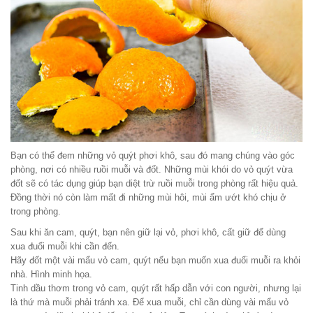
Bạn có thể đem những vỏ quýt phơi khô, sau đó mang chúng vào góc
phòng, nơi có nhiều ruồi muỗi và đốt. Những mùi khói do vỏ quýt vừa
đốt sẽ có tác dụng giúp bạn diệt trừ ruồi muỗi trong phòng rất hiệu quả.
Đồng thời nó còn làm mất đi những mùi hôi, mùi ẩm ướt khó chịu ở
trong phòng.
Sau khi ăn cam, quýt, bạn nên giữ lại vỏ, phơi khô, cất giữ để dùng
xua đuổi muỗi khi cần đến.
Hãy đốt một vài mẩu vỏ cam, quýt nếu bạn muốn xua đuổi muỗi ra khỏi
nhà. Hình minh họa.
Tinh dầu thơm trong vỏ cam, quýt rất hấp dẫn với con người, nhưng lại
là thứ mà muỗi phải tránh xa. Để xua muỗi, chỉ cần dùng vài mẩu vỏ