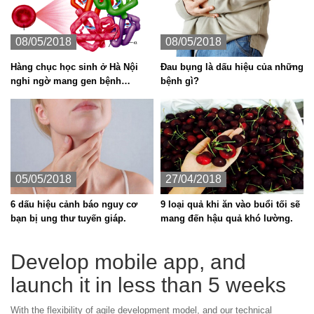
08/05/2018
08/05/2018
Hàng chục học sinh ở Hà Nội
Đau bụng là dấu hiệu của những
nghi ngờ mang gen bệnh
bệnh gì?
Thalassemia
05/05/2018
27/04/2018
6 dấu hiệu cảnh báo nguy cơ
9 loại quả khi ăn vào buổi tối sẽ
bạn bị ung thư tuyến giáp.
mang đến hậu quả khó lường.
Develop mobile app, and
launch it in less than 5 weeks
With the flexibility of agile development model, and our technical