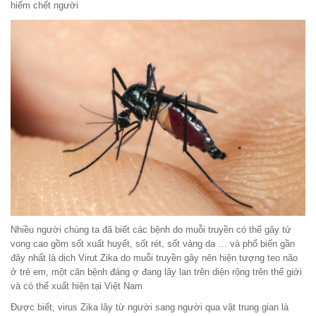
hiểm chết người
Nhiều người chúng ta đã biết các bệnh do muỗi truyền có thể gây tử
vong cao gồm sốt xuất huyết, sốt rét, sốt vàng da … và phổ biến gần
đây nhất là dịch Virut Zika do muỗi truyền gây nên hiện tượng teo não
ở trẻ em, một căn bệnh đáng ợ đang lây lan trên diện rộng trên thế giới
và có thể xuất hiện tại Việt Nam
Được biết, virus Zika lây từ người sang người qua vật trung gian là