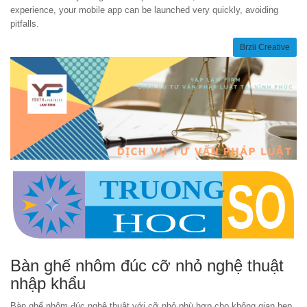
experience, your mobile app can be launched very quickly, avoiding
pitfalls.
Brzii Creative
Bàn ghế nhôm đúc cỡ nhỏ nghệ thuật
nhập khẩu
Bàn ghế nhôm đúc nghệ thuật với cỡ nhỏ phù hợp cho không gian hẹp