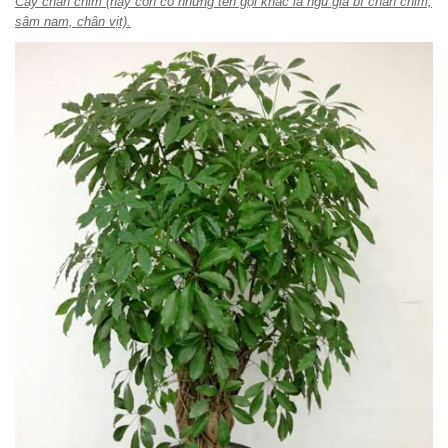
Cây chân chim (hay còn có những tên gọi khác là ngũ gia bì chân chim,
sâm nam, chân vịt).