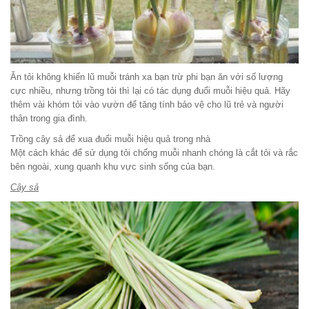
Ăn tỏi không khiến lũ muỗi tránh xa bạn trừ phi bạn ăn với số lượng
cực nhiều, nhưng trồng tỏi thì lại có tác dụng đuổi muỗi hiệu quả. Hãy
thêm vài khóm tỏi vào vườn để tăng tính bảo vệ cho lũ trẻ và người
thân trong gia đình.
Trồng cây sả để xua đuổi muỗi hiệu quả trong nhà
Một cách khác để sử dụng tỏi chống muỗi nhanh chóng là cắt tỏi và rắc
bên ngoài, xung quanh khu vực sinh sống của bạn.
Cây sả