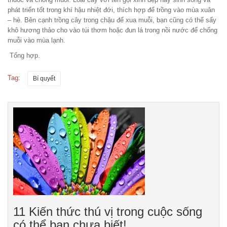
phát triển tốt trong khí hậu nhiệt đới, thích hợp để trồng vào mùa xuân
– hè. Bên cạnh trồng cây trong chậu để xua muỗi, bạn cũng có thể sấy
khô hương thảo cho vào túi thơm hoặc đun lá trong nồi nước để chống
muỗi vào mùa lạnh.
Tổng hợp.
Tag:
Bí quyết
11 Kiến thức thú vị trong cuộc sống
có thể bạn chưa biết!