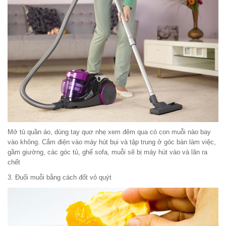
Mở tủ quần áo, dùng tay quơ nhẹ xem đêm qua có con muỗi nào bay
vào không. Cắm điện vào máy hút bụi và tập trung ở góc bàn làm việc,
gầm giường, các góc tủ, ghế sofa, muỗi sẽ bị máy hút vào và lăn ra
chết
3. Đuổi muỗi bằng cách đốt vỏ quýt