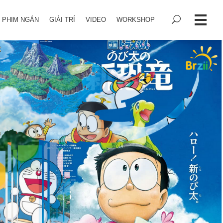
PHIM NGẮN
GIẢI TRÍ
VIDEO
WORKSHOP