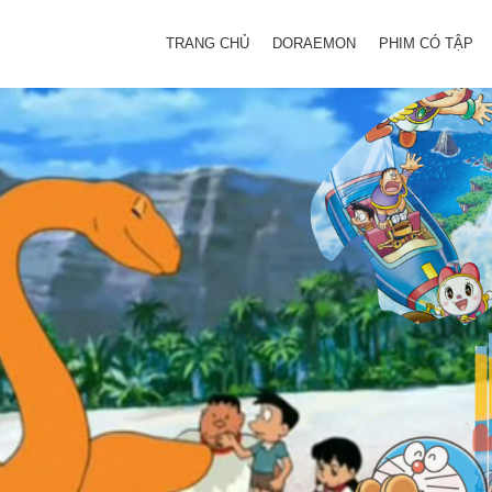
TRANG CHỦ
DORAEMON
PHIM CÓ TẬP