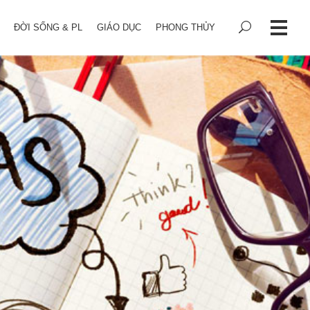
ĐỜI SỐNG & PL
GIÁO DỤC
PHONG THỦY