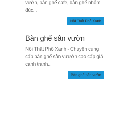
vườn, bàn ghế cafe, bàn ghế nhôm
đúc...
Nội Thất Phố Xanh
Bàn ghế sân vườn
Nội Thất Phố Xanh - Chuyên cung
cấp bàn ghế sân vưườn cao cấp giá
cạnh tranh...
Bàn ghế sân vườn