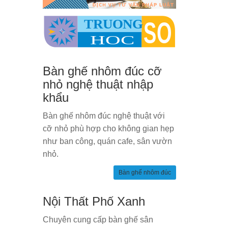
Bàn ghế nhôm đúc cỡ
nhỏ nghệ thuật nhập
khẩu
Bàn ghế nhôm đúc nghệ thuật với
cỡ nhỏ phù hợp cho không gian hẹp
như ban công, quán cafe, sân vườn
nhỏ.
Bàn ghế nhôm đúc
Nội Thất Phố Xanh
Chuyên cung cấp bàn ghế sân