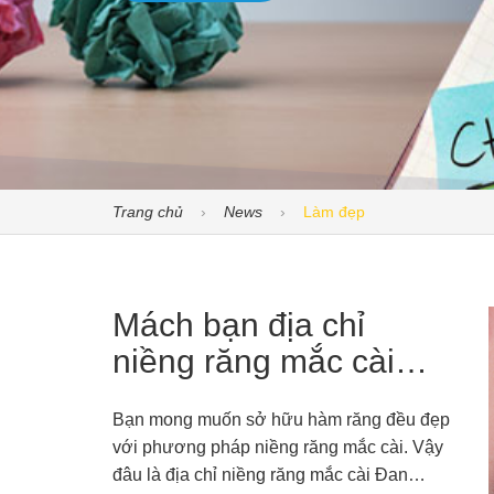
Trang chủ
News
Làm đẹp
Mách bạn địa chỉ
niềng răng mắc cài
Đan Phượng uy tín,
Bạn mong muốn sở hữu hàm răng đều đẹp
chuyên nghiệp
với phương pháp niềng răng mắc cài. Vậy
đâu là địa chỉ niềng răng mắc cài Đan