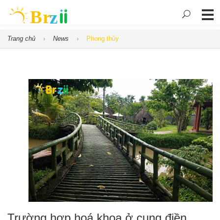
Trang chủ
News
Phong thủy
Trường hợp hoá khoa ở cung điền