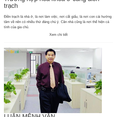
trạch
Điền trạch là nhà ở, là nơi làm việc, nơi cất giấu, là nơi con cái hướng
tâm về nên có nhiều thứ đáng chú ý. Căn nhà cũng là nơi thể hiện cá
tính của gia chủ.
Xem chi tiết
LUẬN MỆNH VẬN