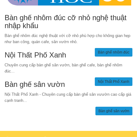
Bàn ghế nhôm đúc cỡ nhỏ nghệ thuật
nhập khẩu
Bàn ghế nhôm đúc nghệ thuật với cỡ nhỏ phù hợp cho không gian hẹp
như ban công, quán cafe, sân vườn nhỏ.
Bàn ghế nhôm đúc
Nội Thất Phố Xanh
Chuyên cung cấp bàn ghế sân vườn, bàn ghế cafe, bàn ghế nhôm
đúc...
Nội Thất Phố Xanh
Bàn ghế sân vườn
Nội Thất Phố Xanh - Chuyên cung cấp bàn ghế sân vưườn cao cấp giá
cạnh tranh...
Bàn ghế sân vườn