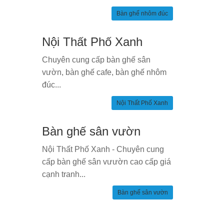
Bàn ghế nhôm đúc
Nội Thất Phố Xanh
Chuyên cung cấp bàn ghế sân
vườn, bàn ghế cafe, bàn ghế nhôm
đúc...
Nội Thất Phố Xanh
Bàn ghế sân vườn
Nội Thất Phố Xanh - Chuyên cung
cấp bàn ghế sân vưườn cao cấp giá
cạnh tranh...
Bàn ghế sân vườn