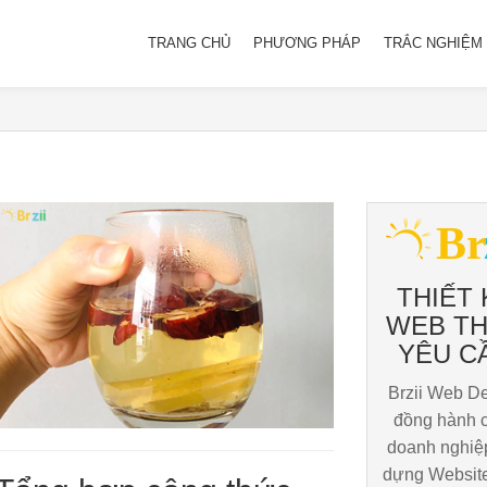
TRANG CHỦ
PHƯƠNG PHÁP
TRẮC NGHIỆM 
THIẾT 
WEB T
YÊU C
Brzii Web D
đồng hành 
doanh nghiệ
dựng Website