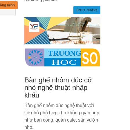
hông minh
Brzii Creative
Bàn ghế nhôm đúc cỡ
nhỏ nghệ thuật nhập
khẩu
Bàn ghế nhôm đúc nghệ thuật với
cỡ nhỏ phù hợp cho không gian hẹp
như ban công, quán cafe, sân vườn
nhỏ.