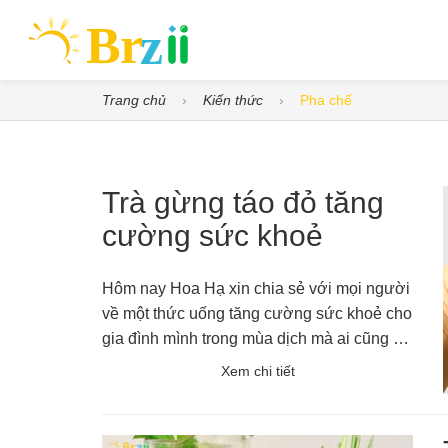
Trang chủ
Kiến thức
Pha chế
Trà gừng táo đỏ tăng
cường sức khoẻ
Hôm nay Hoa Hạ xin chia sẻ với mọi người
về một thức uống tăng cường sức khoẻ cho
gia đình mình trong mùa dịch mà ai cũng có
thể tự làm ngay tại nhà.
Xem chi tiết