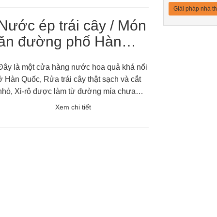
Giải pháp nhà t
Nước ép trái cây / Món
ăn đường phố Hàn
Quốc
Đây là một cửa hàng nước hoa quả khá nổi
Hàn Quốc, Rửa trái cây thật sạch và cắt
nhỏ, Xi-rô được làm từ đường mía chưa
tinh chế.
Xem chi tiết