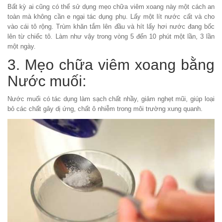
Bất kỳ ai cũng có thể sử dụng mẹo chữa viêm xoang này một cách an
toàn mà không cần e ngại tác dụng phụ. Lấy một lít nước cất và cho
vào cái tô rộng. Trùm khăn tắm lên đầu và hít lấy hơi nước đang bốc
lên từ chiếc tô. Làm như vậy trong vòng 5 đến 10 phút một lần, 3 lần
một ngày.
3. Mẹo chữa viêm xoang bằng
Nước muối:
Nước muối có tác dụng làm sạch chất nhầy, giảm nghẹt mũi, giúp loại
bỏ các chất gây dị ứng, chất ô nhiễm trong môi trường xung quanh.