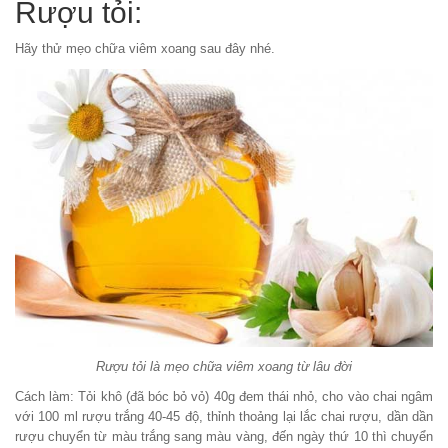
Rượu tỏi:
Hãy thử mẹo chữa viêm xoang sau đây nhé.
Rượu tỏi là mẹo chữa viêm xoang từ lâu đời
Cách làm:
Tỏi khô (đã bóc bỏ vỏ) 40g đem thái nhỏ, cho vào chai ngâm
với 100 ml rượu trắng 40-45 độ, thỉnh thoảng lại lắc chai rượu, dần dần
rượu chuyển từ màu trắng sang màu vàng, đến ngày thứ 10 thì chuyển