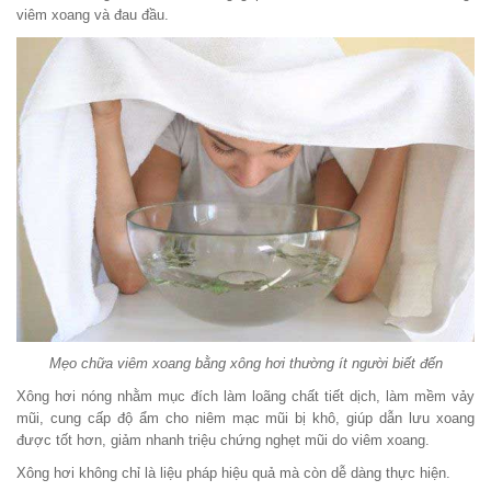
viêm xoang và đau đầu.
Mẹo chữa viêm xoang bằng xông hơi thường ít người biết đến
Xông hơi nóng nhằm mục đích làm loãng chất tiết dịch, làm mềm vảy
mũi, cung cấp độ ẩm cho niêm mạc mũi bị khô, giúp dẫn lưu xoang
được tốt hơn, giảm nhanh triệu chứng nghẹt mũi do viêm xoang.
Xông hơi không chỉ là liệu pháp hiệu quả mà còn dễ dàng thực hiện.