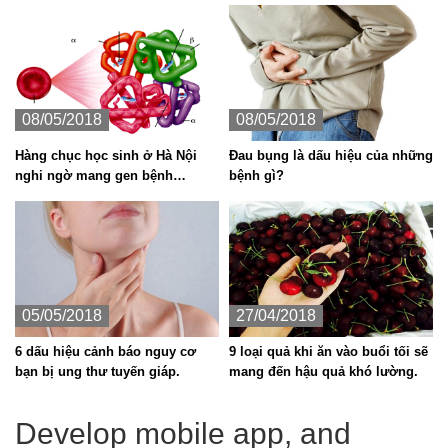
08/05/2018
08/05/2018
Hàng chục học sinh ở Hà Nội
Đau bụng là dấu hiệu của những
nghi ngờ mang gen bệnh
bệnh gì?
Thalassemia
05/05/2018
27/04/2018
6 dấu hiệu cảnh báo nguy cơ
9 loại quả khi ăn vào buổi tối sẽ
bạn bị ung thư tuyến giáp.
mang đến hậu quả khó lường.
Develop mobile app, and