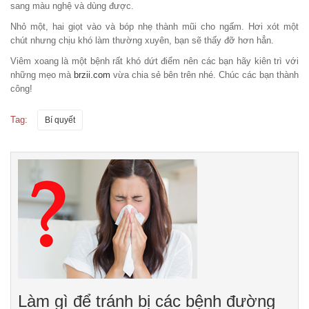
sang màu nghệ và dùng được.
Nhỏ một, hai giọt vào và bóp nhẹ thành mũi cho ngấm. Hơi xót một
chút nhưng chịu khó làm thường xuyên, bạn sẽ thấy đỡ hơn hẳn.
Viêm xoang là một bệnh rất khó dứt điểm nên các bạn hãy kiên trì với
những mẹo mà
brzii.com
vừa chia sẻ bên trên nhé. Chúc các bạn thành
công!
Tag:
Bí quyết
Làm gì để tránh bị các bệnh đường