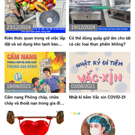
23/12/2024
19/12/2024
Kiến thức quan trong về việc lắp
Có thể dùng quầy giữ ấm cho tất
đặt và sử dụng kho lạnh bảo
cả các loại thực phẩm không?
quản nông sản
18/09/2023
03/08/2021
Cẩm nang Phòng cháy, chữa
Nhật kí tiêm Vắc xin COVID-19
cháy và thoát nạn trong gia đình
mà bạn nên biết