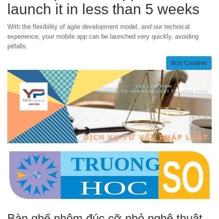
launch it in less than 5 weeks
With the flexibility of agile development model, and our technical
experience, your mobile app can be launched very quickly, avoiding
pitfalls.
Brzii Creative
Bàn ghế nhôm đúc cỡ nhỏ nghệ thuật