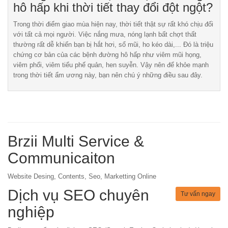
hô hấp khi thời tiết thay đổi đột ngột?
Trong thời điểm giao mùa hiện nay, thời tiết thật sự rất khó chịu đối
với tất cả mọi người. Việc nắng mưa, nóng lạnh bất chợt thất
thường rất dễ khiến bạn bị hắt hơi, sổ mũi, ho kéo dài,... Đó là triệu
chứng cơ bản của các bệnh đường hô hấp như viêm mũi họng,
viêm phổi, viêm tiểu phế quản, hen suyễn. Vậy nên để khỏe mạnh
trong thời tiết ẩm ương này, bạn nên chú ý những điều sau đây.
Brzii Multi Service &
Communicaiton
Website Desing, Contents, Seo, Marketting Online
Dịch vụ SEO chuyên
Tư vấn ngay
nghiệp