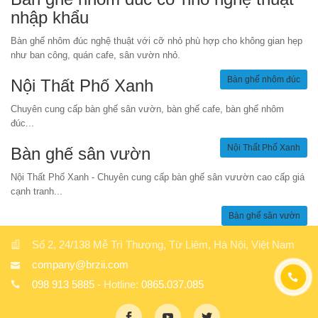
nhập khẩu
Bàn ghế nhôm đúc nghệ thuật với cỡ nhỏ phù hợp cho không gian hẹp
như ban công, quán cafe, sân vườn nhỏ.
Bàn ghế nhôm đúc
Nội Thất Phố Xanh
Chuyên cung cấp bàn ghế sân vườn, bàn ghế cafe, bàn ghế nhôm
đúc...
Nội Thất Phố Xanh
Bàn ghế sân vườn
Nội Thất Phố Xanh - Chuyên cung cấp bàn ghế sân vưườn cao cấp giá
cạnh tranh...
Bàn ghế sân vườn
Số 2, 24/138 Mễ Trì Thượng, Từ Liêm, Hà Nội, Việt Nam
company@brzii.com
098 913 5885
- Hotline:
0865.037.085