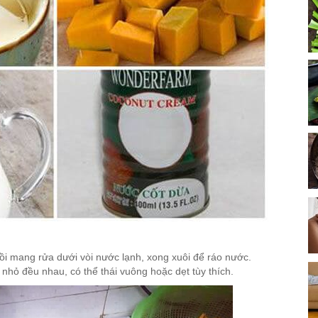
ồi mang rửa dưới vòi nước lạnh, xong xuôi để ráo nước.
nhỏ đều nhau, có thể thái vuông hoặc dẹt tùy thích.