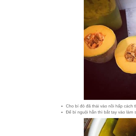
Cho bí đỏ đã thái vào nồi hấp cách th
Để bí nguội hẳn thì bắt tay vào làm 