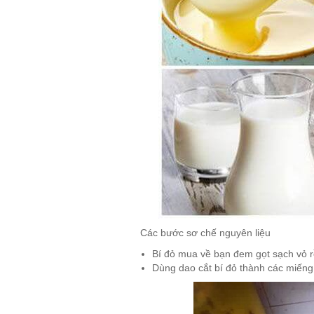
Các bước sơ chế nguyên liệu
Bí đỏ mua về bạn đem gọt sạch vỏ r
Dùng dao cắt bí đỏ thành các miếng 