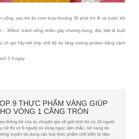
n uống, sau khi ăn cơm trưa khoảng 30 phút trở đi và trước khi
 – 300ml, tránh uống nhiều gây chướng bụng, đặc biệt là buổi
c cô gái hãy kết hợp chế độ ăn tăng cường protein bằng cách
lạnh 2-3 ngày
OP 9 THỰC PHẨM VÀNG GIÚP
HO VÒNG 1 CĂNG TRÒN
eo thống kê của ác chuyên gia về giới tính thì cứ 10 người
ụ nữ thì có 6 người có vòng ngực săn chắc, nở nang do
ường xuyên sử dụng các loại thực phẩm chế biến từ đậu