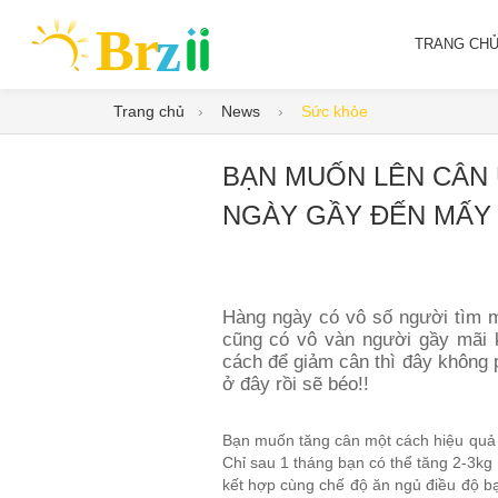
TRANG CH
Trang chủ
News
Sức khỏe
BẠN MUỐN LÊN CÂN Ư
NGÀY GẦY ĐẾN MẤY 
Hàng ngày có vô số người tìm m
cũng có vô vàn người gầy mãi 
cách để giảm cân thì đây không 
ở đây rồi sẽ béo!!
Bạn muốn tăng cân một cách hiệu quả
Chỉ sau 1 tháng bạn có thể tăng 2-3k
kết hợp cùng chế độ ăn ngủ điều độ bạn