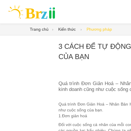
Trang chủ
Kiến thức
Phương pháp
3 CÁCH ĐỂ TỰ ĐỘNG
CỦA BẠN
Quá trình Đơn Giản Hoá – Nhân
kinh doanh cũng như cuộc sống 
Quá trình Đơn Giản Hoá – Nhân Bản H
như cuộc sống của bạn.
1.Đơn giản hoá
Đối với cuộc sống cá nhân của mỗi co
các nguồn lực bấy nhiêu. Chúng ta sẽ