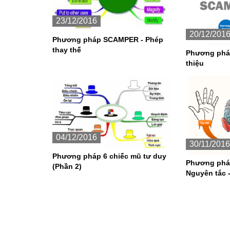
23/12/2016
20/12/201
Phương pháp SCAMPER - Phép
thay thế
Phương phá
thiệu
04/12/2016
30/11/2016
Phương pháp 6 chiếc mũ tư duy
Phương pháp
(Phần 2)
Nguyên tắc -
cơ bản