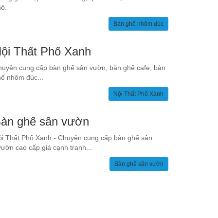
ỏ.
Bàn ghế nhôm đúc
ội Thất Phố Xanh
uyên cung cấp bàn ghế sân vườn, bàn ghế cafe, bàn
ế nhôm đúc...
Nội Thất Phố Xanh
àn ghế sân vườn
i Thất Phố Xanh - Chuyên cung cấp bàn ghế sân
ườn cao cấp giá cạnh tranh...
Bàn ghế sân vườn