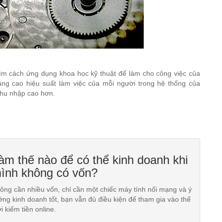
tìm cách ứng dụng khoa học kỹ thuật để làm cho công việc của
âng cao hiệu suất làm việc của mỗi người trong hệ thống của
thu nhập cao hơn.
àm thế nào để có thể kinh doanh khi
ình không có vốn?
ông cần nhiều vốn, chỉ cần một chiếc máy tính nối mạng và ý
ởng kinh doanh tốt, bạn vẫn đủ điều kiện để tham gia vào thế
ới kiếm tiền online.