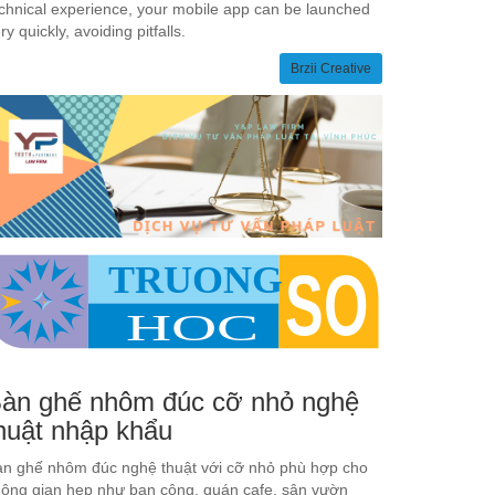
chnical experience, your mobile app can be launched
ry quickly, avoiding pitfalls.
Brzii Creative
àn ghế nhôm đúc cỡ nhỏ nghệ
huật nhập khẩu
n ghế nhôm đúc nghệ thuật với cỡ nhỏ phù hợp cho
ông gian hẹp như ban công, quán cafe, sân vườn