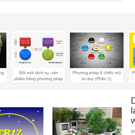
Phương pháp 6 chiếc mũ
Phương pháp Phân tích
P
háp
tư duy (Phần 1)
Hình thái
l
Wi