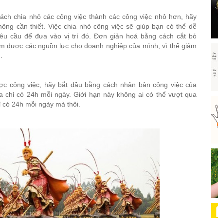
ách chia nhỏ các công việc thành các công việc nhỏ hơn, hãy
ng cần thiết. Việc chia nhỏ công việc sẽ giúp bạn có thể dễ
u cầu để đưa vào vị trí đó. Đơn giản hoá bằng cách cắt bỏ
iệm được các nguồn lực cho doanh nghiệp của mình, vì thế giảm
.
ợc công việc, hãy bắt đầu bằng cách nhân bản công việc của
ta chỉ có 24h mỗi ngày. Giới hạn này không ai có thể vượt qua
hỉ có 24h mỗi ngày mà thôi.