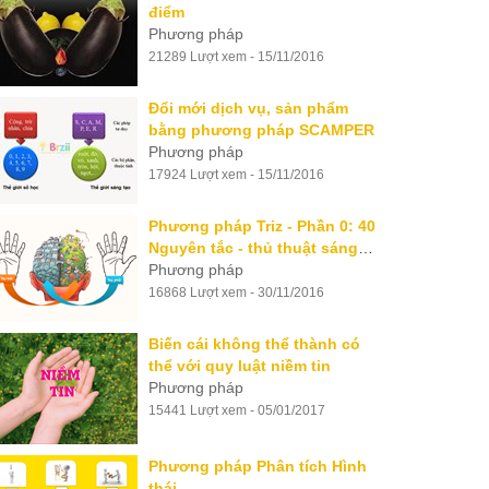
điểm
Phương pháp
21289 Lượt xem - 15/11/2016
Đổi mới dịch vụ, sản phẩm
bằng phương pháp SCAMPER
Phương pháp
17924 Lượt xem - 15/11/2016
Phương pháp Triz - Phần 0: 40
Nguyên tắc - thủ thuật sáng
tạo cơ bản
Phương pháp
16868 Lượt xem - 30/11/2016
Biến cái không thể thành có
thể với quy luật niềm tin
Phương pháp
15441 Lượt xem - 05/01/2017
Phương pháp Phân tích Hình
thái