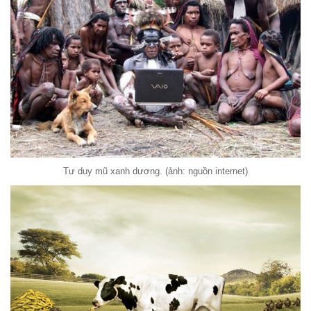
Tư duy mũ xanh dương. (ảnh: nguồn internet)