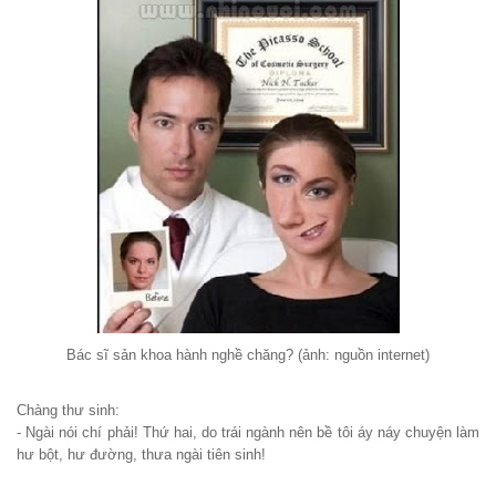
Bác sĩ sản khoa hành nghề chăng? (ảnh: nguồn internet)
Chàng thư sinh:
- Ngài nói chí phải! Thứ hai, do trái ngành nên bề tôi áy náy chuyện làm
hư bột, hư đường, thưa ngài tiên sinh!