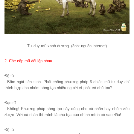
Tư duy mũ xanh dương. (ảnh: nguồn internet)
2. Các cặp mũ đối lập nhau
Đệ tử:
- Bẩm ngài tiên sinh. Phải chăng phương pháp 6 chiếc mũ tư duy chỉ
thích hợp cho nhóm sáng tạo nhiều người vì phải có chủ tọa?
Đạo sĩ:
- Không! Phương pháp sáng tạo này dùng cho cá nhân hay nhóm đều
được. Với cá nhân thì mình là chủ tọa của chính mình có sao đâu!
Đệ tử: