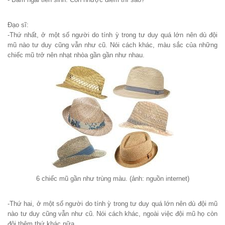
Đạo sĩ:
-Thứ nhất, ở một số người do tính ỳ trong tư duy quá lớn nên dù đội
mũ nào tư duy cũng vẫn như cũ. Nói cách khác, màu sắc của những
chiếc mũ trở nên nhạt nhòa gần gần như nhau.
6 chiếc mũ gần như trùng màu. (ảnh: nguồn internet)
-Thứ hai, ở một số người do tính ỳ trong tư duy quá lớn nên dù đội mũ
nào tư duy cũng vẫn như cũ. Nói cách khác, ngoài việc đội mũ họ còn
đội thêm thứ khác nữa.