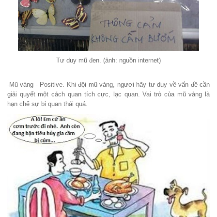
Tư duy mũ đen. (ảnh: nguồn internet)
-Mũ vàng - Positive. Khi đội mũ vàng, ngươi hãy tư duy về vấn đề cần
giải quyết một cách quan tích cực, lạc quan. Vai trò của mũ vàng là
hạn chế sự bi quan thái quá.