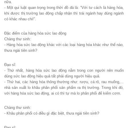
nữa.
- Một qui luật quan trọng trong thời đồ đá là: “Với tư cách là hàng hóa,
khi được thị trường lao động chấp nhận thì trái ngành hay đúng ngành
có khác nhau chi!”.
Đặc điểm của hàng hóa sức lao động
Chàng thư sinh:
- Hàng hóa sức lao động khác với các loại hàng hóa khác như thế nào,
thưa ngài tiên sinh?
Đạo sĩ:
- Thứ nhất, hàng hóa sức lao động nằm trong con người nên muốn
dùng sức lao động hiệu quả tất phải dùng người hiệu quả.
- Thứ hai, các hàng hóa thông thường như: rượu, cá rô, rau muống,...
nhà sản xuất lo khâu phân phối sản phẩm ra thị trường. Trong khi đó,
với hàng hóa sức lao động, ai có thì tự mà lo phân phối để kiếm cơm.
Chàng thư sinh:
- Khâu phân phối có điều gì đặc biệt, thưa ngài tiên sinh?
Đạo sĩ: