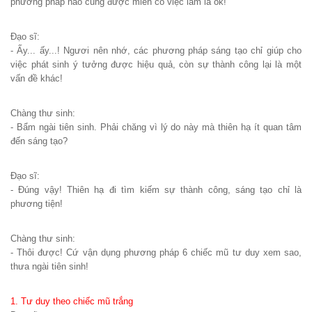
phương pháp nào cũng được miễn có việc làm là ok!
Đạo sĩ:
- Ấy... ấy...! Ngươi nên nhớ, các phương pháp sáng tạo chỉ giúp cho
việc phát sinh ý tưởng được hiệu quả, còn sự thành công lại là một
vấn đề khác!
Chàng thư sinh:
- Bẩm ngài tiên sinh. Phải chăng vì lý do này mà thiên hạ ít quan tâm
đến sáng tạo?
Đạo sĩ:
- Đúng vậy! Thiên hạ đi tìm kiếm sự thành công, sáng tạo chỉ là
phương tiện!
Chàng thư sinh:
- Thôi được! Cứ vận dụng phương pháp 6 chiếc mũ tư duy xem sao,
thưa ngài tiên sinh!
1. Tư duy theo chiếc mũ trắng