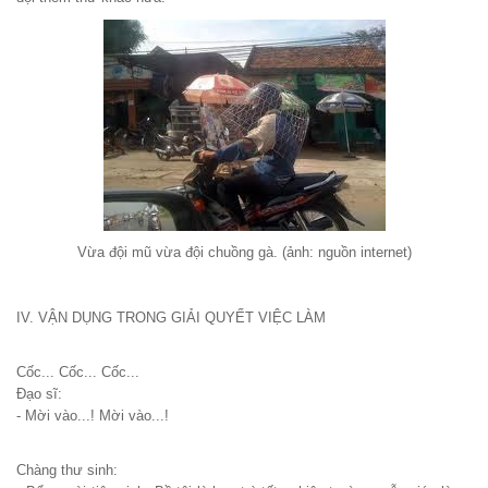
Vừa đội mũ vừa đội chuồng gà. (ảnh: nguồn internet)
IV. VẬN DỤNG TRONG GIẢI QUYẾT VIỆC LÀM
Cốc... Cốc... Cốc...
Đạo sĩ:
- Mời vào...! Mời vào...!
Chàng thư sinh: