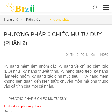
Trang chủ
Kiến thức
Phương pháp
PHƯƠNG PHÁP 6 CHIẾC MŨ TƯ DUY
(PHẦN 2)
04 Th 12, 2016 - Xem: 14089
Kỹ năng mềm làm nhóm các kỹ năng về chỉ số cảm xúc
(EQ) như: kỹ năng thuyết trình, kỹ năng giao tiếp, kỹ năng
làm việc nhóm, kỹ năng xác định mục tiêu,... Kỹ năng mềm
không liên quan đến kiến thức chuyên môn mà phụ thuộc
vào cá tính của mỗi cá nhân.
III. PHƯƠNG PHÁP 6 CHIẾC MŨ TƯ DUY
1. Nội dung phương pháp
Đệ tử: