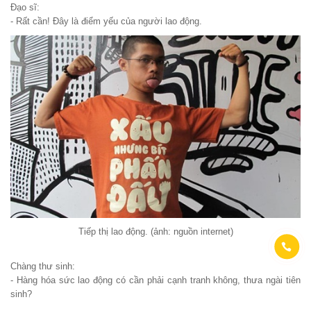
Đạo sĩ:
- Rất cần! Đây là điểm yếu của người lao động.
Tiếp thị lao động. (ảnh: nguồn internet)
Chàng thư sinh:
- Hàng hóa sức lao động có cần phải cạnh tranh không, thưa ngài tiên
sinh?