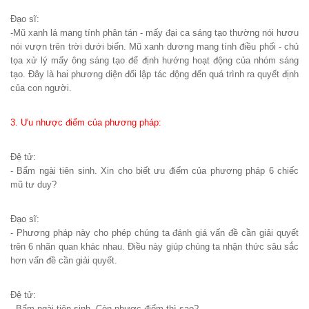
Đạo sĩ:
-Mũ xanh lá mang tính phân tán - mấy đại ca sáng tạo thường nói hươu
nói vượn trên trời dưới biển. Mũ xanh dương mang tính điều phối - chủ
tọa xử lý mấy ông sáng tạo để định hướng hoạt động của nhóm sáng
tạo. Đây là hai phương diện đối lập tác động đến quá trình ra quyết định
của con người.
3. Ưu nhược điểm của phương pháp:
Đệ tử:
- Bẩm ngài tiên sinh. Xin cho biết ưu điểm của phương pháp 6 chiếc
mũ tư duy?
Đạo sĩ:
- Phương pháp này cho phép chúng ta đánh giá vấn đề cần giải quyết
trên 6 nhãn quan khác nhau. Điều này giúp chúng ta nhận thức sâu sắc
hơn vấn đề cần giải quyết.
Đệ tử:
- Bẩm ngài tiên sinh. Còn nhược điểm thì sao?