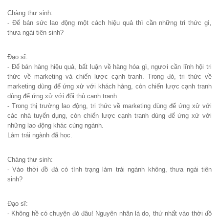
Chàng thư sinh:
- Để bán sức lao động một cách hiệu quả thì cần những tri thức gì,
thưa ngài tiên sinh?
Đạo sĩ:
- Để bán hàng hiệu quả, bất luận về hàng hóa gì, ngươi cần lĩnh hội tri
thức về marketing và chiến lược cạnh tranh. Trong đó, tri thức về
marketing dùng để ứng xử với khách hàng, còn chiến lược cạnh tranh
dùng để ứng xử với đối thủ cạnh tranh.
- Trong thị trường lao động, tri thức về marketing dùng để ứng xử với
các nhà tuyển dụng, còn chiến lược cạnh tranh dùng để ứng xử với
những lao động khác cùng ngành.
Làm trái ngành đã học.
Chàng thư sinh:
- Vào thời đồ đá có tình trạng làm trái ngành không, thưa ngài tiên
sinh?
Đạo sĩ:
- Không hề có chuyện đó đâu! Nguyên nhân là do, thứ nhất vào thời đồ