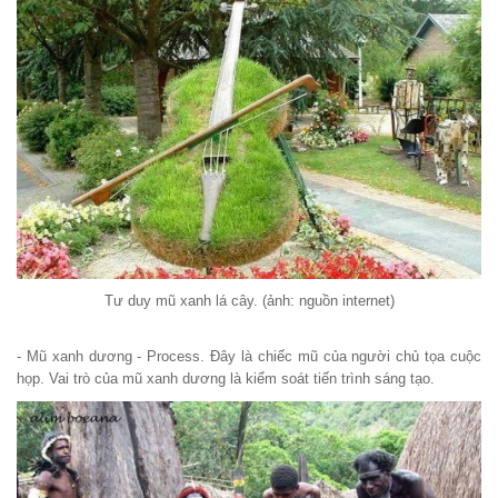
Tư duy mũ xanh lá cây. (ảnh: nguồn internet)
- Mũ xanh dương - Process. Đây là chiếc mũ của người chủ tọa cuộc
họp. Vai trò của mũ xanh dương là kiểm soát tiến trình sáng tạo.