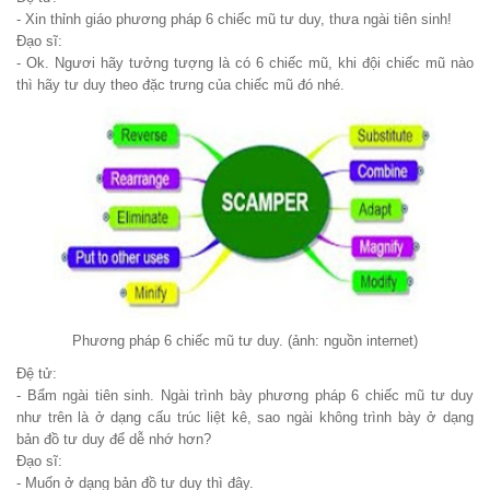
- Xin thỉnh giáo phương pháp 6 chiếc mũ tư duy, thưa ngài tiên sinh!
Đạo sĩ:
- Ok. Ngươi hãy tưởng tượng là có 6 chiếc mũ, khi đội chiếc mũ nào
thì hãy tư duy theo đặc trưng của chiếc mũ đó nhé.
Phương pháp 6 chiếc mũ tư duy. (ảnh: nguồn internet)
Đệ tử:
- Bẩm ngài tiên sinh. Ngài trình bày phương pháp 6 chiếc mũ tư duy
như trên là ở dạng cấu trúc liệt kê, sao ngài không trình bày ở dạng
bản đồ tư duy để dễ nhớ hơn?
Đạo sĩ:
- Muốn ở dạng bản đồ tư duy thì đây.