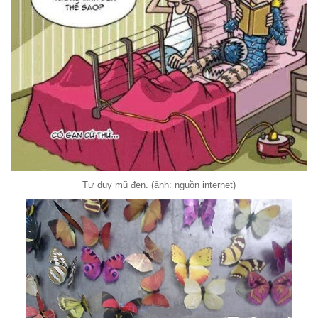
Tư duy mũ đen. (ảnh: nguồn internet)