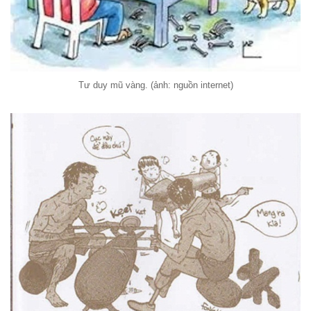
Tư duy mũ vàng. (ảnh: nguồn internet)