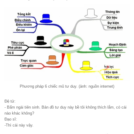
Phương pháp 6 chiếc mũ tư duy. (ảnh: nguồn internet)
Đệ tử:
- Bẩm ngài tiên sinh. Bản đồ tư duy này bề tôi không thích lắm, có cái
nào khác không?
Đạo sĩ:
-Thì cái này vậy.