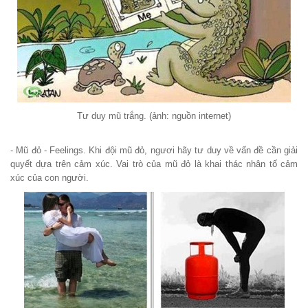
Tư duy mũ trắng. (ảnh: nguồn internet)
- Mũ đỏ - Feelings. Khi đội mũ đỏ, ngươi hãy tư duy về vấn đề cần giải
quyết dựa trên cảm xúc. Vai trò của mũ đỏ là khai thác nhân tố cảm
xúc của con người.