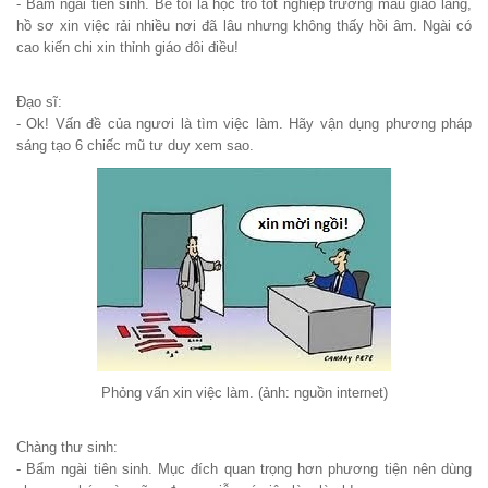
- Bẩm ngài tiên sinh. Bề tôi là học trò tốt nghiệp trường mẫu giáo làng,
hồ sơ xin việc rải nhiều nơi đã lâu nhưng không thấy hồi âm. Ngài có
cao kiến chi xin thỉnh giáo đôi điều!
Đạo sĩ:
- Ok! Vấn đề của ngươi là tìm việc làm. Hãy vận dụng phương pháp
sáng tạo 6 chiếc mũ tư duy xem sao.
Phỏng vấn xin việc làm. (ảnh: nguồn internet)
Chàng thư sinh:
- Bẩm ngài tiên sinh. Mục đích quan trọng hơn phương tiện nên dùng