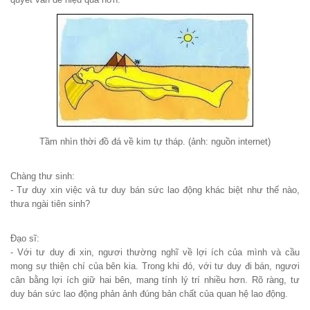
Tầm nhìn thời đồ đá về kim tự tháp. (ảnh: nguồn internet)
Chàng thư sinh:
- Tư duy xin việc và tư duy bán sức lao động khác biệt như thế nào,
thưa ngài tiên sinh?
Đạo sĩ:
- Với tư duy đi xin, ngươi thường nghĩ về lợi ích của mình và cầu
mong sự thiện chí của bên kia. Trong khi đó, với tư duy đi bán, ngươi
cân bằng lợi ích giữ hai bên, mang tính lý trí nhiều hơn. Rõ ràng, tư
duy bán sức lao động phản ảnh đúng bản chất của quan hệ lao động.