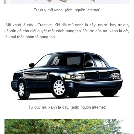
Tư duy mũ vàng. (ảnh: nguồn internet)
-Mũ xanh lá cây - Creative. Khi đội mũ xanh lá cây, ngươi hãy tư duy
về vấn đề cần giải quyết một cách sáng tạo. Vai trò của mũ xanh lá cây
là khai thác nhân tố sáng tạo.
Tư duy mũ xanh lá cây. (ảnh: nguồn internet)