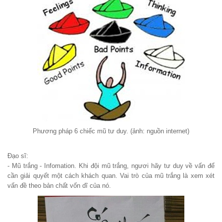
Phương pháp 6 chiếc mũ tư duy. (ảnh: nguồn internet)
Đạo sĩ:
- Mũ trắng - Infomation. Khi đội mũ trắng, ngươi hãy tư duy về vấn để
cần giải quyết một cách khách quan. Vai trò của mũ trắng là xem xét
vấn đề theo bản chất vốn dĩ của nó.