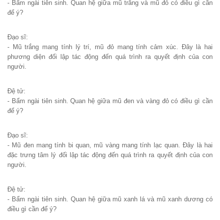
- Bẩm ngài tiên sinh. Quan hệ giữa mũ trắng và mũ đỏ có điều gì cần
để ý?
Đạo sĩ:
- Mũ trắng mang tính lý trí, mũ đỏ mang tính cảm xúc. Đây là hai
phương diện đối lập tác động đến quá trình ra quyết định của con
người.
Đệ tử:
- Bẩm ngài tiên sinh. Quan hệ giữa mũ đen và vàng đỏ có điều gì cần
để ý?
Đạo sĩ:
- Mũ đen mang tính bi quan, mũ vàng mang tính lạc quan. Đây là hai
đặc trưng tâm lý đối lập tác động đến quá trình ra quyết định của con
người.
Đệ tử:
- Bẩm ngài tiên sinh. Quan hệ giữa mũ xanh lá và mũ xanh dương có
điều gì cần để ý?