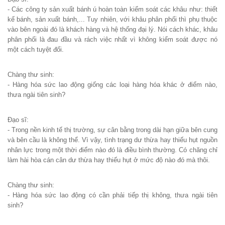
- Các công ty sản xuất bánh ú hoàn toàn kiểm soát các khâu như: thiết
kế bánh, sản xuất bánh,... Tuy nhiên, với khâu phân phối thì phụ thuộc
vào bên ngoài đó là khách hàng và hệ thống đại lý. Nói cách khác, khâu
phân phối là đau đầu và rách việc nhất vì không kiểm soát được nó
một cách tuyệt đối.
Chàng thư sinh:
- Hàng hóa sức lao động giống các loại hàng hóa khác ở điểm nào,
thưa ngài tiên sinh?
Đạo sĩ:
- Trong nền kinh tế thị trường, sự cân bằng trong dài hạn giữa bên cung
và bên cầu là không thể. Vì vậy, tình trạng dư thừa hay thiếu hụt nguồn
nhân lực trong một thời điểm nào đó là điều bình thường. Có chăng chỉ
làm hài hòa cán cân dư thừa hay thiếu hụt ở mức độ nào đó mà thôi.
Chàng thư sinh:
- Hàng hóa sức lao động có cần phải tiếp thị không, thưa ngài tiên
sinh?