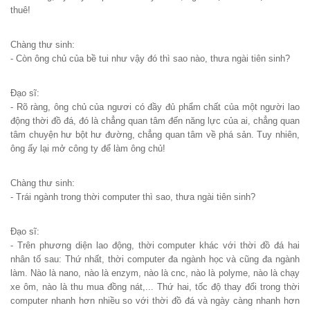
thuê!
Chàng thư sinh:
- Còn ông chủ của bề tui như vậy đó thì sao nào, thưa ngài tiên sinh?
Đạo sĩ:
- Rõ ràng, ông chủ của ngươi có đầy đủ phẩm chất của một người lao
động thời đồ đá, đó là chẳng quan tâm đến năng lực của ai, chẳng quan
tâm chuyện hư bột hư đường, chẳng quan tâm về phá sản. Tuy nhiên,
ông ấy lại mở công ty để làm ông chủ!
Chàng thư sinh:
- Trái ngành trong thời computer thì sao, thưa ngài tiên sinh?
Đạo sĩ:
- Trên phương diện lao động, thời computer khác với thời đồ đá hai
nhân tố sau: Thứ nhất, thời computer đa ngành học và cũng đa ngành
làm. Nào là nano, nào là enzym, nào là cnc, nào là polyme, nào là chạy
xe ôm, nào là thu mua đồng nát,... Thứ hai, tốc độ thay đổi trong thời
computer nhanh hơn nhiều so với thời đồ đá và ngày càng nhanh hơn