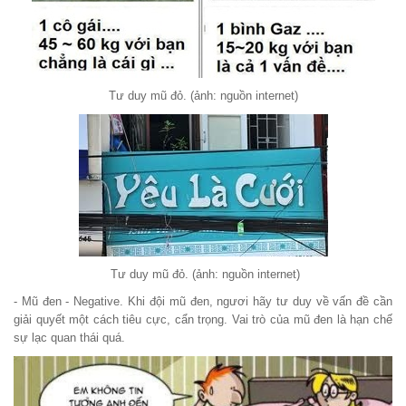
Tư duy mũ đỏ. (ảnh: nguồn internet)
Tư duy mũ đỏ. (ảnh: nguồn internet)
- Mũ đen - Negative. Khi đội mũ đen, ngươi hãy tư duy về vấn đề cần
giải quyết một cách tiêu cực, cẩn trọng. Vai trò của mũ đen là hạn chế
sự lạc quan thái quá.