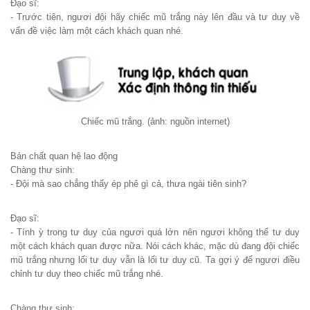
Đạo sĩ:
- Trước tiên, ngươi đội hãy chiếc mũ trắng này lên đầu và tư duy về
vấn đề việc làm một cách khách quan nhé.
Chiếc mũ trắng. (ảnh: nguồn internet)
Bản chất quan hệ lao động
Chàng thư sinh:
- Đội mà sao chẳng thấy ép phê gì cả, thưa ngài tiên sinh?
Đạo sĩ:
- Tính ỳ trong tư duy của ngươi quá lớn nên ngươi không thể tư duy
một cách khách quan được nữa. Nói cách khác, mặc dù đang đội chiếc
mũ trắng nhưng lối tư duy vẫn là lối tư duy cũ. Ta gợi ý để ngươi điều
chỉnh tư duy theo chiếc mũ trắng nhé.
Chàng thư sinh: