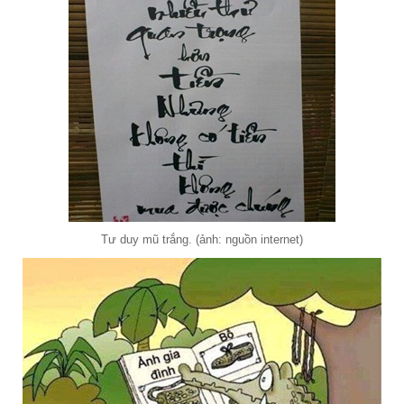
Tư duy mũ trắng. (ảnh: nguồn internet)