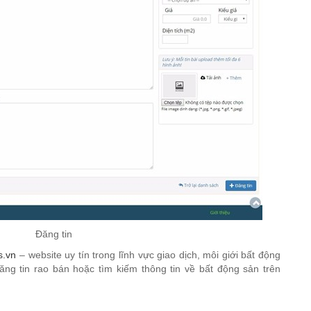
Đăng tin
s.vn
– website uy tín trong lĩnh vực giao dịch, môi giới bất động
ăng tin rao bán hoặc tìm kiếm thông tin về bất động sản trên