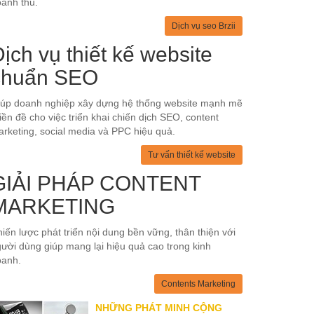
anh thu.
Dịch vụ seo Brzii
ịch vụ thiết kế website
chuẩn SEO
iúp doanh nghiệp xây dựng hệ thống website mạnh mẽ
tiền đề cho việc triển khai chiến dịch SEO, content
rketing, social media và PPC hiệu quả.
Tư vấn thiết kế website
GIẢI PHÁP CONTENT
MARKETING
iến lược phát triển nội dung bền vững, thân thiện với
ười dùng giúp mang lại hiệu quả cao trong kinh
oanh.
Contents Marketing
NHỮNG PHÁT MINH CỘNG