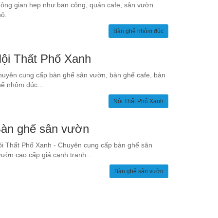
ông gian hẹp như ban công, quán cafe, sân vườn
ỏ.
Bàn ghế nhôm đúc
ội Thất Phố Xanh
uyên cung cấp bàn ghế sân vườn, bàn ghế cafe, bàn
ế nhôm đúc...
Nội Thất Phố Xanh
àn ghế sân vườn
i Thất Phố Xanh - Chuyên cung cấp bàn ghế sân
ườn cao cấp giá cạnh tranh...
Bàn ghế sân vườn