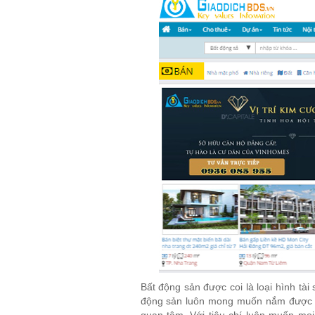
Bất động sản được coi là loại hình tà
động sản luôn mong muốn nắm được thô