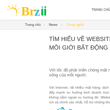
TRANG CH
Trang chủ
News
Công nghệ
TÌM HIỂU VỀ WEBS
MÔI GIỚI BẤT ĐỘNG
Với tốc độ phát triển chóng mặt
sống của mỗi người.
Với Internet, rất nhiều mặt hàng, dịc
đẩy mạnh xu hướng kinh doanh trực t
không nằm ngoài xu hướng đó.
Websi
ích và chính xác nhất, hỗ trợ những 