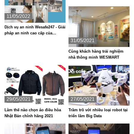
11/05/2022
Dịch vụ an ninh Wesafe247 - Giải
pháp an ninh cao cấp của
WeSMART hoạt động như thế
31/05/2021
nào?
Cùng khách hàng trải nghiệm
nhà thông minh WESMART
29/05/2021
27/05/2021
Làm thế nào chọn áo điều hòa
Trầm trồ với nhiều loại robot tại
Nhật Bản chính hãng 2021
triển lãm Big Data