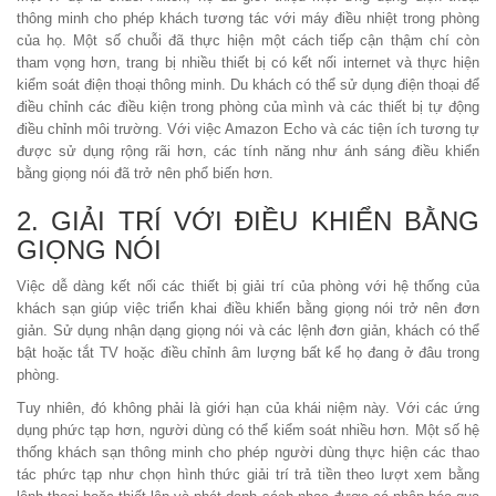
thông minh cho phép khách tương tác với máy điều nhiệt trong phòng
của họ. Một số chuỗi đã thực hiện một cách tiếp cận thậm chí còn
tham vọng hơn, trang bị nhiều thiết bị có kết nối internet và thực hiện
kiểm soát điện thoại thông minh. Du khách có thể sử dụng điện thoại để
điều chỉnh các điều kiện trong phòng của mình và các thiết bị tự động
điều chỉnh môi trường. Với việc Amazon Echo và các tiện ích tương tự
được sử dụng rộng rãi hơn, các tính năng như ánh sáng điều khiển
bằng giọng nói đã trở nên phổ biến hơn.
2. GIẢI TRÍ VỚI ĐIỀU KHIỂN BẰNG
GIỌNG NÓI
Việc dễ dàng kết nối các thiết bị giải trí của phòng với hệ thống của
khách sạn giúp việc triển khai điều khiển bằng giọng nói trở nên đơn
giản. Sử dụng nhận dạng giọng nói và các lệnh đơn giản, khách có thể
bật hoặc tắt TV hoặc điều chỉnh âm lượng bất kể họ đang ở đâu trong
phòng.
Tuy nhiên, đó không phải là giới hạn của khái niệm này. Với các ứng
dụng phức tạp hơn, người dùng có thể kiểm soát nhiều hơn. Một số hệ
thống khách sạn thông minh cho phép người dùng thực hiện các thao
tác phức tạp như chọn hình thức giải trí trả tiền theo lượt xem bằng