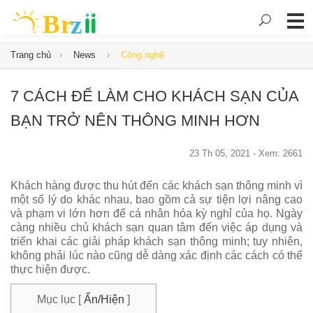
Trang chủ
News
Công nghệ
7 CÁCH ĐỂ LÀM CHO KHÁCH SẠN CỦA
BẠN TRỞ NÊN THÔNG MINH HƠN
23 Th 05, 2021 - Xem: 2661
Khách hàng được thu hút đến các khách sạn thông minh vì
một số lý do khác nhau, bao gồm cả sự tiện lợi nâng cao
và phạm vi lớn hơn để cá nhân hóa kỳ nghỉ của họ. Ngày
càng nhiều chủ khách sạn quan tâm đến việc áp dụng và
triển khai các giải pháp khách sạn thông minh; tuy nhiên,
không phải lúc nào cũng dễ dàng xác định các cách có thể
thực hiện được.
Mục lục
[
Ẩn/Hiện
]