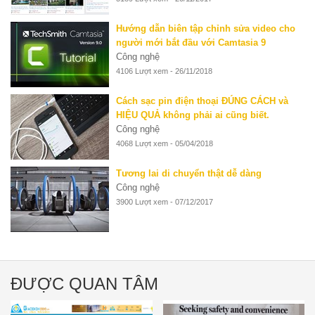
Hướng dẫn biên tập chỉnh sửa video cho
người mới bắt đầu với Camtasia 9
Công nghệ
4106 Lượt xem - 26/11/2018
Cách sạc pin điện thoại ĐÚNG CÁCH và
HIỆU QUẢ không phải ai cũng biết.
Công nghệ
4068 Lượt xem - 05/04/2018
Tương lai di chuyển thật dễ dàng
Công nghệ
3900 Lượt xem - 07/12/2017
ĐƯỢC QUAN TÂM