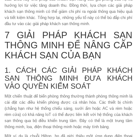
hưởng lợi từ việc tăng doanh thu. Đồng thời, lựa chọn các giải pháp
khách sạn thông minh có thể giảm chi phí ra ngoài thông qua hiệu quả
và tiết kiệm khác. Tổng hợp lại, những yếu tố này có thể bù đắp chi phí
đầu tư vào các giải pháp khách sạn thông minh.
7 GIẢI PHÁP KHÁCH SẠN
THÔNG MINH ĐỂ NÂNG CẤP
KHÁCH SẠN CỦA BẠN
1. CÁCH CÁC GIẢI PHÁP KHÁCH
SẠN THÔNG MINH ĐƯA KHÁCH
VÀO QUYỀN KIỂM SOÁT
Một chiến thuật để biến phòng thông thường thành phòng thông minh là
cài đặt các điều khiển phòng được cá nhân hóa. Các thiết bị chính
(chẳng hạn như hệ thống chiếu sáng, sưởi ấm hoặc AC và rèm hoặc
rèm cửa) có khả năng IoT có thể được liên kết với hệ thống của khách
sạn thông qua bộ điều khiển trung tâm. Đây có thể là một trung tâm
thông minh, loa, điện thoại thông minh hoặc máy tính bảng.
Một ví dụ là chuỗi Hilton, họ đã giới thiệu một ứng dụng điện thoại