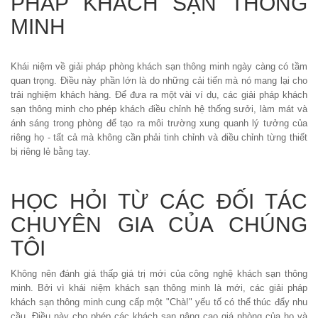
PHÁP KHÁCH SẠN THÔNG
MINH
Khái niệm về giải pháp phòng khách sạn thông minh ngày càng có tầm
quan trọng. Điều này phần lớn là do những cải tiến mà nó mang lại cho
trải nghiệm khách hàng. Để đưa ra một vài ví dụ, các giải pháp khách
sạn thông minh cho phép khách điều chỉnh hệ thống sưởi, làm mát và
ánh sáng trong phòng để tạo ra môi trường xung quanh lý tưởng của
riêng họ - tất cả mà không cần phải tinh chỉnh và điều chỉnh từng thiết
bị riêng lẻ bằng tay.
HỌC HỎI TỪ CÁC ĐỐI TÁC
CHUYÊN GIA CỦA CHÚNG
TÔI
Không nên đánh giá thấp giá trị mới của công nghệ khách sạn thông
minh. Bởi vì khái niệm khách sạn thông minh là mới, các giải pháp
khách sạn thông minh cung cấp một "Chà!" yếu tố có thể thúc đẩy nhu
cầu. Điều này cho phép các khách sạn nâng cao giá phòng của họ và