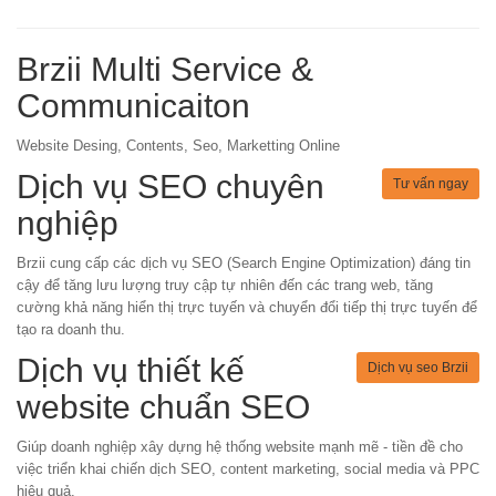
Brzii Multi Service &
Communicaiton
Website Desing, Contents, Seo, Marketting Online
Dịch vụ SEO chuyên
Tư vấn ngay
nghiệp
Brzii cung cấp các dịch vụ SEO (Search Engine Optimization) đáng tin
cậy để tăng lưu lượng truy cập tự nhiên đến các trang web, tăng
cường khả năng hiển thị trực tuyến và chuyển đổi tiếp thị trực tuyến để
tạo ra doanh thu.
Dịch vụ thiết kế
Dịch vụ seo Brzii
website chuẩn SEO
Giúp doanh nghiệp xây dựng hệ thống website mạnh mẽ - tiền đề cho
việc triển khai chiến dịch SEO, content marketing, social media và PPC
hiệu quả.