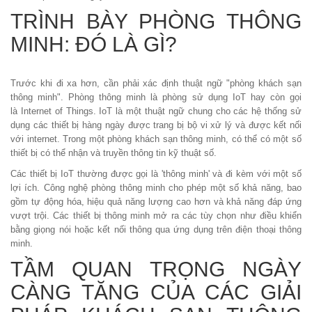
TRÌNH BÀY PHÒNG THÔNG
MINH: ĐÓ LÀ GÌ?
Trước khi đi xa hơn, cần phải xác định thuật ngữ "phòng khách sạn
thông minh". Phòng thông minh là phòng sử dụng
IoT
hay còn gọi
là
Internet of Things
. IoT là một thuật ngữ chung cho các hệ thống sử
dụng các thiết bị hàng ngày được trang bị bộ vi xử lý và được kết nối
với internet. Trong một phòng khách sạn thông minh, có thể có một số
thiết bị có thể nhận và truyền thông tin kỹ thuật số.
Các thiết bị IoT thường được gọi là 'thông minh' và đi kèm với một số
lợi ích. Công nghệ phòng thông minh cho phép một số khả năng, bao
gồm tự động hóa, hiệu quả năng lượng cao hơn và khả năng đáp ứng
vượt trội. Các thiết bị thông minh mở ra các tùy chọn như điều khiển
bằng giọng nói hoặc kết nối thông qua ứng dụng trên điện thoại thông
minh.
TẦM QUAN TRỌNG NGÀY
CÀNG TĂNG CỦA CÁC GIẢI