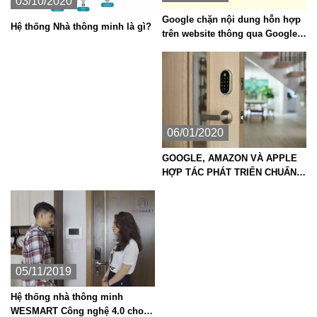
03/10/2020
Google chặn nội dung hỗn hợp
Hệ thống Nhà thông minh là gì?
trên website thông qua Google
Chrome
06/01/2020
GOOGLE, AMAZON VÀ APPLE
HỢP TÁC PHÁT TRIỂN CHUẨN
KẾT NỐI NHÀ THÔNG MINH MỚI
05/11/2019
Hệ thống nhà thông minh
WESMART Công nghệ 4.0 cho