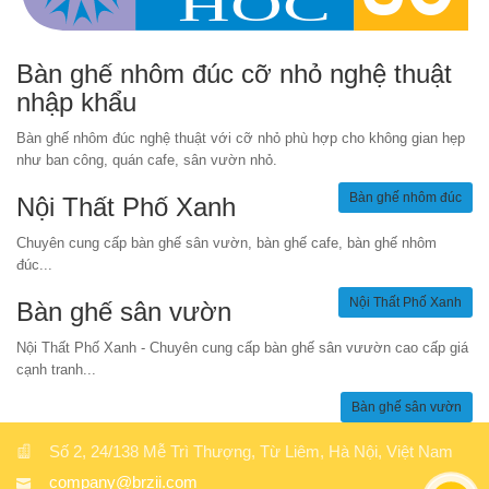
Bàn ghế nhôm đúc cỡ nhỏ nghệ thuật
nhập khẩu
Bàn ghế nhôm đúc nghệ thuật với cỡ nhỏ phù hợp cho không gian hẹp
như ban công, quán cafe, sân vườn nhỏ.
Bàn ghế nhôm đúc
Nội Thất Phố Xanh
Chuyên cung cấp bàn ghế sân vườn, bàn ghế cafe, bàn ghế nhôm
đúc...
Nội Thất Phố Xanh
Bàn ghế sân vườn
Nội Thất Phố Xanh - Chuyên cung cấp bàn ghế sân vưườn cao cấp giá
cạnh tranh...
Bàn ghế sân vườn
Số 2, 24/138 Mễ Trì Thượng, Từ Liêm, Hà Nội, Việt Nam
company@brzii.com