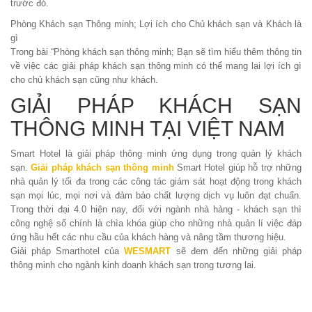
trước đó.
Phòng Khách sạn Thông minh; Lợi ích cho Chủ khách sạn và Khách là
gì
Trong bài “Phòng khách sạn thông minh; Bạn sẽ tìm hiểu thêm thông tin
về việc các giải pháp khách sạn thông minh có thể mang lại lợi ích gì
cho chủ khách sạn cũng như khách.
GIẢI PHÁP KHÁCH SẠN
THÔNG MINH TẠI VIỆT NAM
Smart Hotel
là giải pháp thông minh ứng dụng trong quản lý khách
sạn.
Giải pháp khách sạn thông minh
Smart Hotel giúp hỗ trợ những
nhà quản lý tối đa trong các công tác giám sát hoạt động trong khách
sạn mọi lúc, mọi nơi và đảm bảo chất lượng dịch vụ luôn đạt chuẩn.
Trong thời đại 4.0 hiện nay, đối với ngành nhà hàng - khách sạn thì
công nghệ số chính là chìa khóa giúp cho những nhà quản lí việc đáp
ứng hầu hết các nhu cầu của khách hàng và nâng tầm thương hiệu.
Giải pháp Smarthotel
của
WESMART
sẽ đem đến những giải pháp
thông minh cho ngành kinh doanh khách sạn trong tương lai.