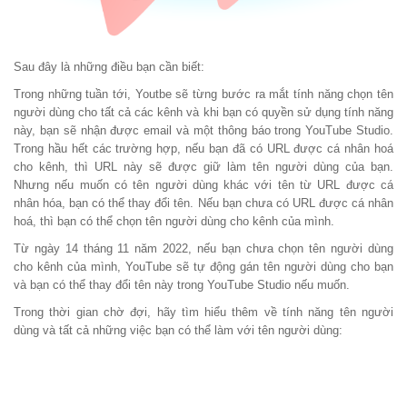
Sau đây là những điều bạn cần biết:
Trong những tuần tới, Youtbe sẽ từng bước ra mắt tính năng chọn tên
người dùng cho tất cả các kênh và khi bạn có quyền sử dụng tính năng
này, bạn sẽ nhận được email và một thông báo trong YouTube Studio.
Trong hầu hết các trường hợp, nếu bạn đã có URL được cá nhân hoá
cho kênh, thì URL này sẽ được giữ làm tên người dùng của bạn.
Nhưng nếu muốn có tên người dùng khác với tên từ URL được cá
nhân hóa, bạn có thể thay đổi tên. Nếu bạn chưa có URL được cá nhân
hoá, thì bạn có thể chọn tên người dùng cho kênh của mình.
Từ ngày 14 tháng 11 năm 2022, nếu bạn chưa chọn tên người dùng
cho kênh của mình, YouTube sẽ tự động gán tên người dùng cho bạn
và bạn có thể thay đổi tên này trong YouTube Studio nếu muốn.
Trong thời gian chờ đợi, hãy tìm hiểu thêm về tính năng tên người
dùng và tất cả những việc bạn có thể làm với tên người dùng: