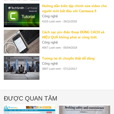
Hướng dẫn biên tập chỉnh sửa video cho
người mới bắt đầu với Camtasia 9
Công nghệ
4103 Lượt xem - 26/11/2018
Cách sạc pin điện thoại ĐÚNG CÁCH và
HIỆU QUẢ không phải ai cũng biết.
Công nghệ
4067 Lượt xem - 05/04/2018
Tương lai di chuyển thật dễ dàng
Công nghệ
3897 Lượt xem - 07/12/2017
ĐƯỢC QUAN TÂM