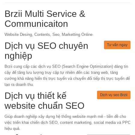
Brzii Multi Service &
Communicaiton
Website Desing, Contents, Seo, Marketting Online
Dịch vụ SEO chuyên
Tư vấn ngay
nghiệp
Brzii cung cấp các dịch vụ SEO (Search Engine Optimization) đáng tin
cậy để tăng lưu lượng truy cập tự nhiên đến các trang web, tăng
cường khả năng hiển thị trực tuyến và chuyển đổi tiếp thị trực tuyến để
tạo ra doanh thu.
Dịch vụ thiết kế
Dịch vụ seo Brzii
website chuẩn SEO
Giúp doanh nghiệp xây dựng hệ thống website mạnh mẽ - tiền đề cho
việc triển khai chiến dịch SEO, content marketing, social media và PPC
hiệu quả.