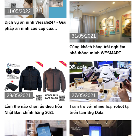
11/05/2022
Dịch vụ an ninh Wesafe247 - Giải
pháp an ninh cao cấp của
WeSMART hoạt động như thế
31/05/2021
nào?
Cùng khách hàng trải nghiệm
nhà thông minh WESMART
29/05/2021
27/05/2021
Làm thế nào chọn áo điều hòa
Trầm trồ với nhiều loại robot tại
Nhật Bản chính hãng 2021
triển lãm Big Data