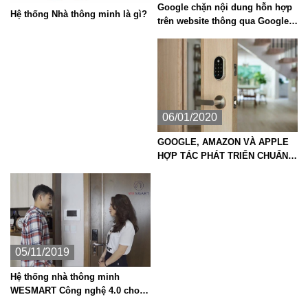
Google chặn nội dung hỗn hợp
Hệ thống Nhà thông minh là gì?
trên website thông qua Google
Chrome
06/01/2020
GOOGLE, AMAZON VÀ APPLE
HỢP TÁC PHÁT TRIỂN CHUẨN
KẾT NỐI NHÀ THÔNG MINH MỚI
05/11/2019
Hệ thống nhà thông minh
WESMART Công nghệ 4.0 cho
tương lai.