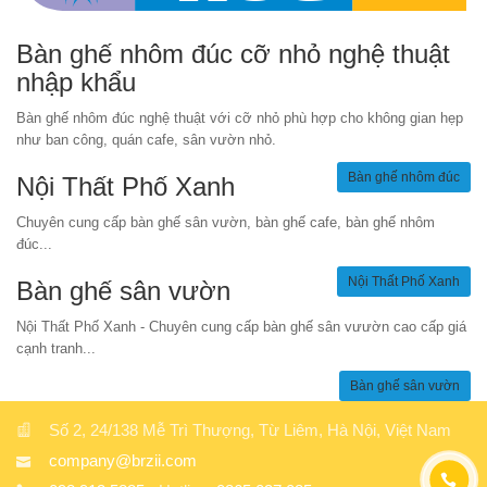
Bàn ghế nhôm đúc cỡ nhỏ nghệ thuật
nhập khẩu
Bàn ghế nhôm đúc nghệ thuật với cỡ nhỏ phù hợp cho không gian hẹp
như ban công, quán cafe, sân vườn nhỏ.
Bàn ghế nhôm đúc
Nội Thất Phố Xanh
Chuyên cung cấp bàn ghế sân vườn, bàn ghế cafe, bàn ghế nhôm
đúc...
Nội Thất Phố Xanh
Bàn ghế sân vườn
Nội Thất Phố Xanh - Chuyên cung cấp bàn ghế sân vưườn cao cấp giá
cạnh tranh...
Bàn ghế sân vườn
Số 2, 24/138 Mễ Trì Thượng, Từ Liêm, Hà Nội, Việt Nam
company@brzii.com