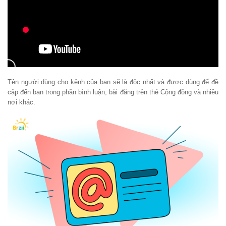
Tên người dùng cho kênh của bạn sẽ là độc nhất và được dùng để đề
cập đến bạn trong phần bình luận, bài đăng trên thẻ Cộng đồng và nhiều
nơi khác.