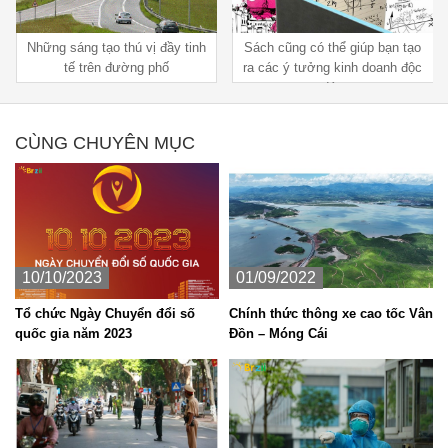
Sách cũng có thể giúp bạn tạo
Làm thế nào để có thể kinh
ra các ý tưởng kinh doanh độc
doanh khi mình không có vốn?
đáo
CÙNG CHUYÊN MỤC
10/10/2023
01/09/2022
Tổ chức Ngày Chuyển đổi số
Chính thức thông xe cao tốc Vân
quốc gia năm 2023
Đồn – Móng Cái