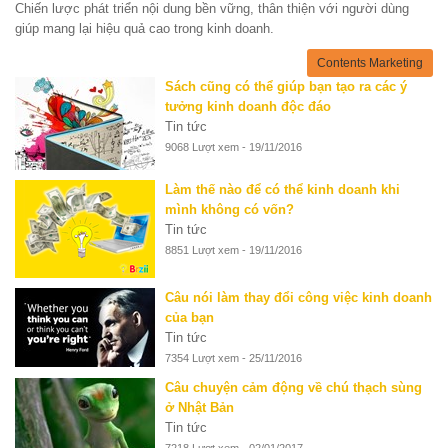
Chiến lược phát triển nội dung bền vững, thân thiện với người dùng
giúp mang lại hiệu quả cao trong kinh doanh.
Contents Marketing
Sách cũng có thể giúp bạn tạo ra các ý
tưởng kinh doanh độc đáo
Tin tức
9068 Lượt xem - 19/11/2016
Làm thế nào để có thể kinh doanh khi
mình không có vốn?
Tin tức
8851 Lượt xem - 19/11/2016
Câu nói làm thay đổi công việc kinh doanh
của bạn
Tin tức
7354 Lượt xem - 25/11/2016
Câu chuyện cảm động về chú thạch sùng
ở Nhật Bản
Tin tức