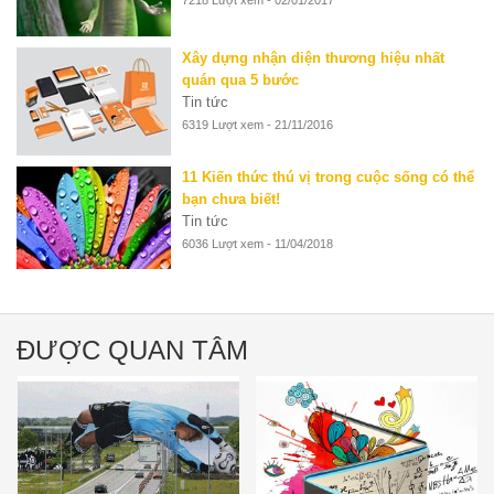
7218 Lượt xem - 02/01/2017
Xây dựng nhận diện thương hiệu nhất
quán qua 5 bước
Tin tức
6319 Lượt xem - 21/11/2016
11 Kiến thức thú vị trong cuộc sống có thể
bạn chưa biết!
Tin tức
6036 Lượt xem - 11/04/2018
ĐƯỢC QUAN TÂM