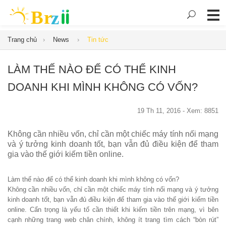
Trang chủ
News
Tin tức
LÀM THẾ NÀO ĐỂ CÓ THỂ KINH
DOANH KHI MÌNH KHÔNG CÓ VỐN?
19 Th 11, 2016 - Xem: 8851
Không cần nhiều vốn, chỉ cần một chiếc máy tính nối mạng
và ý tưởng kinh doanh tốt, bạn vẫn đủ điều kiện để tham
gia vào thế giới kiếm tiền online.
Làm thế nào để có thể kinh doanh khi mình không có vốn?
Không cần nhiều vốn, chỉ cần một chiếc máy tính nối mạng và ý tưởng
kinh doanh tốt, bạn vẫn đủ điều kiện để tham gia vào thế giới kiếm tiền
online. Cẩn trọng là yếu tố cần thiết khi kiếm tiền trên mạng, vì bên
cạnh những trang web chân chính, không ít trang tìm cách “bòn rút”