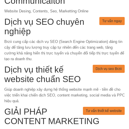
Communicaiton
Website Desing, Contents, Seo, Marketting Online
Dịch vụ SEO chuyên
Tư vấn ngay
nghiệp
Brzii cung cấp các dịch vụ SEO (Search Engine Optimization) đáng tin
cậy để tăng lưu lượng truy cập tự nhiên đến các trang web, tăng
cường khả năng hiển thị trực tuyến và chuyển đổi tiếp thị trực tuyến để
tạo ra doanh thu.
Dịch vụ thiết kế
Dịch vụ seo Brzii
website chuẩn SEO
Giúp doanh nghiệp xây dựng hệ thống website mạnh mẽ - tiền đề cho
việc triển khai chiến dịch SEO, content marketing, social media và PPC
hiệu quả.
GIẢI PHÁP
Tư vấn thiết kế website
CONTENT MARKETING