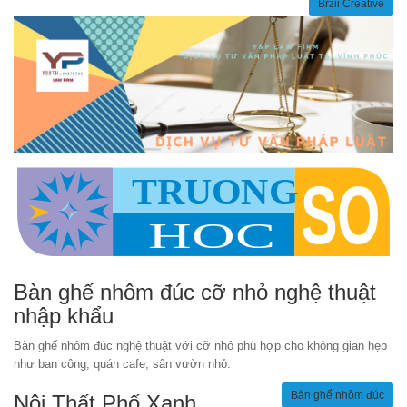
Brzii Creative
Bàn ghế nhôm đúc cỡ nhỏ nghệ thuật
nhập khẩu
Bàn ghế nhôm đúc nghệ thuật với cỡ nhỏ phù hợp cho không gian hẹp
như ban công, quán cafe, sân vườn nhỏ.
Bàn ghế nhôm đúc
Nội Thất Phố Xanh