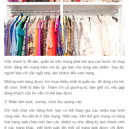
Việc thanh lý đồ đạc, quần áo trên mạng phải trải qua các bước là chụp
hình, đăng lên mạng kèm mô tả, giá bán cho từng sản phẩm. Sau đó,
người bán chỉ cần ngồi nhà, đợi khách đến xem hàng.
Những món hàng được tìm mua nhiều nhất là quần áo, đồ dùng cho trẻ,
đồ chơi, thiết bị điện tử. Thậm chí cả giường tủ, bàn ghế cũ, nếu gặp
đúng khách cần thì vẫn có thể bán được.
3. Nhận làm task, survey, click thư quảng cáo
Với một chút vốn tiếng Anh, bạn có thể tham gia vào nhiều loại hình
công việc thu tiền lẻ ở trên mạng. Hiện nay, trên thế giới mạng có hàng
loạt trang web chào mời làm các nhiệm vụ như đăng ký làm thành viên
ở các trang khác, viết bình luận lên một số trang web được chỉ định,