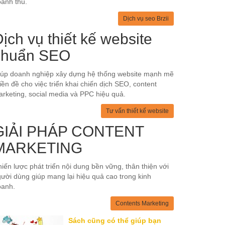
anh thu.
Dịch vụ seo Brzii
ịch vụ thiết kế website
chuẩn SEO
iúp doanh nghiệp xây dựng hệ thống website mạnh mẽ
tiền đề cho việc triển khai chiến dịch SEO, content
rketing, social media và PPC hiệu quả.
Tư vấn thiết kế website
GIẢI PHÁP CONTENT
MARKETING
iến lược phát triển nội dung bền vững, thân thiện với
ười dùng giúp mang lại hiệu quả cao trong kinh
oanh.
Contents Marketing
Sách cũng có thể giúp bạn