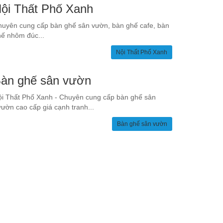
ội Thất Phố Xanh
uyên cung cấp bàn ghế sân vườn, bàn ghế cafe, bàn
ế nhôm đúc...
Nội Thất Phố Xanh
àn ghế sân vườn
i Thất Phố Xanh - Chuyên cung cấp bàn ghế sân
ườn cao cấp giá cạnh tranh...
Bàn ghế sân vườn