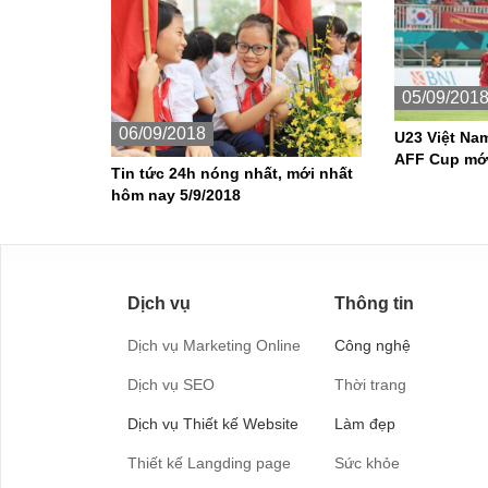
05/09/201
06/09/2018
U23 Việt Nam
AFF Cup mới
Tin tức 24h nóng nhất, mới nhất
hôm nay 5/9/2018
Dịch vụ
Thông tin
Dịch vụ Marketing Online
Công nghệ
Dịch vụ SEO
Thời trang
Dịch vụ Thiết kế Website
Làm đẹp
Thiết kế Langding page
Sức khỏe