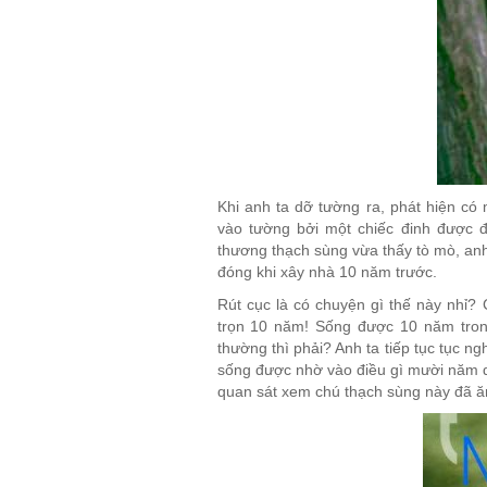
Khi anh ta dỡ tường ra, phát hiện có
vào tường bởi một chiếc đinh được đ
thương thạch sùng vừa thấy tò mò, anh 
đóng khi xây nhà 10 năm trước.
Rút cục là có chuyện gì thế này nhỉ
trọn 10 năm! Sống được 10 năm trong
thường thì phải? Anh ta tiếp tục tục ng
sống được nhờ vào điều gì mười năm q
quan sát xem chú thạch sùng này đã ă