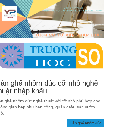
àn ghế nhôm đúc cỡ nhỏ nghệ
huật nhập khẩu
n ghế nhôm đúc nghệ thuật với cỡ nhỏ phù hợp cho
ông gian hẹp như ban công, quán cafe, sân vườn
ỏ.
Bàn ghế nhôm đúc