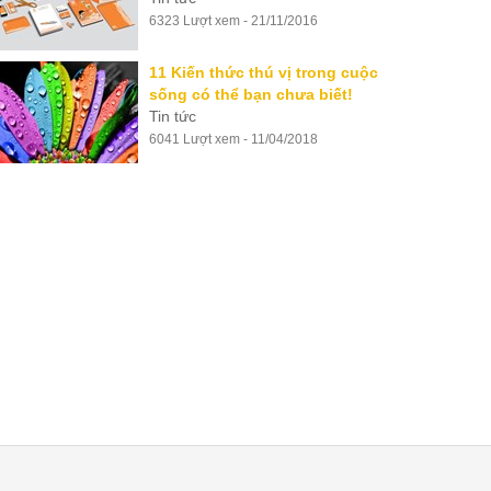
6323 Lượt xem - 21/11/2016
11 Kiến thức thú vị trong cuộc
sống có thể bạn chưa biết!
Tin tức
6041 Lượt xem - 11/04/2018