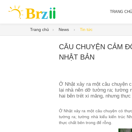
TRANG CH
Trang chủ
News
Tin tức
CÂU CHUYỆN CẢM Đ
NHẬT BẢN
Ở Nhật xảy ra một câu chuyện c
lại nhà nên dỡ tường ra; tường 
hai bên trét xi măng, nhưng thực
Ở Nhật xảy ra một câu chuyện có thự
tường ra; tường nhà kiểu kiến trúc N
thực chất bên trong để rỗng.