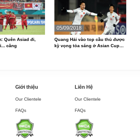
8
05/09/2018
: Quên Asiad đi,
Quang Hải vào top cầu thủ được
... căng
kỳ vọng tỏa sáng ở Asian Cup
2019
Giới thiệu
Liên Hệ
Our Clientele
Our Clientele
FAQs
FAQs