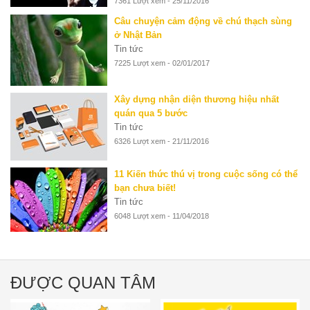
7361 Lượt xem - 25/11/2016
Câu chuyện cảm động về chú thạch sùng
ở Nhật Bản
Tin tức
7225 Lượt xem - 02/01/2017
Xây dựng nhận diện thương hiệu nhất
quán qua 5 bước
Tin tức
6326 Lượt xem - 21/11/2016
11 Kiến thức thú vị trong cuộc sống có thể
bạn chưa biết!
Tin tức
6048 Lượt xem - 11/04/2018
ĐƯỢC QUAN TÂM