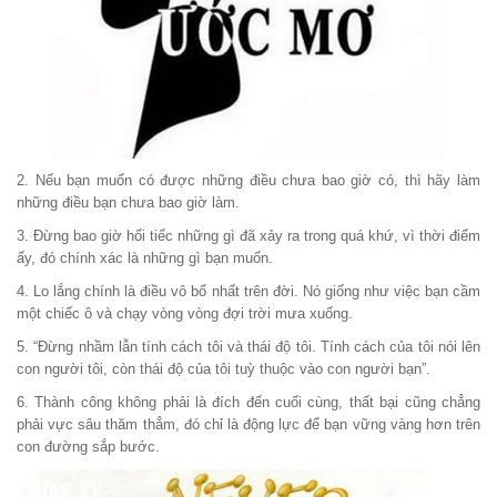
2. Nếu bạn muốn có được những điều chưa bao giờ có, thì hãy làm
những điều bạn chưa bao giờ làm.
3. Đừng bao giờ hối tiếc những gì đã xảy ra trong quá khứ, vì thời điểm
ấy, đó chính xác là những gì bạn muốn.
4. Lo lắng chính là điều vô bổ nhất trên đời. Nó giống như việc bạn cầm
một chiếc ô và chạy vòng vòng đợi trời mưa xuống.
5. “Đừng nhầm lẫn tính cách tôi và thái độ tôi. Tính cách của tôi nói lên
con người tôi, còn thái độ của tôi tuỳ thuộc vào con người bạn”.
6. Thành công không phải là đích đến cuối cùng, thất bại cũng chẳng
phải vực sâu thăm thẳm, đó chỉ là động lực để bạn vững vàng hơn trên
con đường sắp bước.