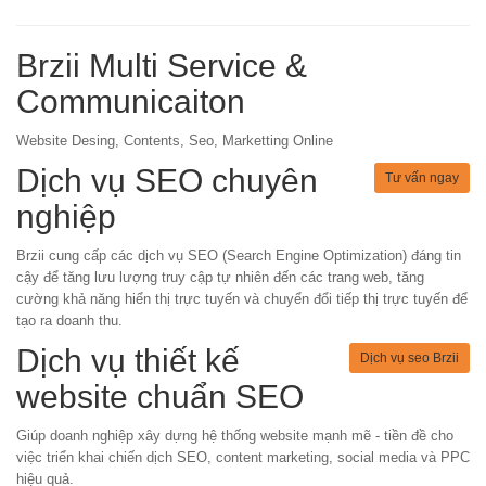
Brzii Multi Service &
Communicaiton
Website Desing, Contents, Seo, Marketting Online
Dịch vụ SEO chuyên
Tư vấn ngay
nghiệp
Brzii cung cấp các dịch vụ SEO (Search Engine Optimization) đáng tin
cậy để tăng lưu lượng truy cập tự nhiên đến các trang web, tăng
cường khả năng hiển thị trực tuyến và chuyển đổi tiếp thị trực tuyến để
tạo ra doanh thu.
Dịch vụ thiết kế
Dịch vụ seo Brzii
website chuẩn SEO
Giúp doanh nghiệp xây dựng hệ thống website mạnh mẽ - tiền đề cho
việc triển khai chiến dịch SEO, content marketing, social media và PPC
hiệu quả.