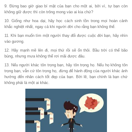
9. Đừng bao giờ giao bí mật của bạn cho một ai, bởi vì, tự bạn còn
không giữ được thì còn trông mong vào ai kia chứ?
10. Giống như hoa dại, hãy học cách sinh tồn trong mọi hoàn cảnh
khắc nghiệt nhất, ngay cả khi người đời cho rằng bạn không thể.
11. Khi bạn muốn tìm một người thay đổi được cuộc đời bạn, hãy nhìn
vào gương.
12. Hãy mạnh mẽ lên đi, mọi thứ rồi sẽ ổn thôi. Bầu trời có thể bão
bùng, nhưng mưa không thể rơi mãi được đâu.
13. Nếu người khác tôn trọng bạn, hãy tôn trọng họ. Nếu họ không tôn
trọng bạn, vẫn cứ tôn trọng họ, đừng để hành động của người khác ảnh
hưởng đến nhân cách tốt đẹp của bạn. Bởi lẽ, bạn chính là bạn chứ
không phải là một ai khác.