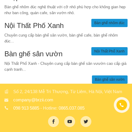
Bàn ghế nhôm đúc nghệ thuật với cỡ nhỏ phù hợp cho không gian hẹp
như ban công, quán cafe, sân vườn nhỏ.
Bàn ghế nhôm đúc
Nội Thất Phố Xanh
Chuyên cung cấp bàn ghế sân vườn, bàn ghế cafe, bàn ghế nhôm
đúc...
Nội Thất Phố Xanh
Bàn ghế sân vườn
Nội Thất Phố Xanh - Chuyên cung cấp bàn ghế sân vưườn cao cấp giá
cạnh tranh...
Bàn ghế sân vườn
Số 2, 24/138 Mễ Trì Thượng, Từ Liêm, Hà Nội, Việt Nam
company@brzii.com
098 913 5885
- Hotline:
0865.037.085