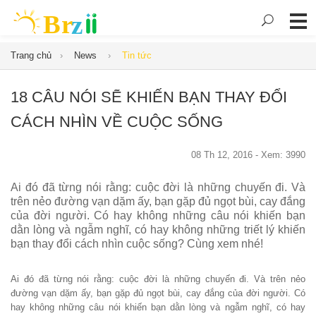
Trang chủ
News
Tin tức
18 CÂU NÓI SẼ KHIẾN BẠN THAY ĐỔI
CÁCH NHÌN VỀ CUỘC SỐNG
08 Th 12, 2016 - Xem: 3990
Ai đó đã từng nói rằng: cuộc đời là những chuyến đi. Và
trên nẻo đường vạn dặm ấy, bạn gặp đủ ngọt bùi, cay đắng
của đời người. Có hay không những câu nói khiến bạn
dằn lòng và ngẫm nghĩ, có hay không những triết lý khiến
bạn thay đổi cách nhìn cuộc sống? Cùng xem nhé!
Ai đó đã từng nói rằng: cuộc đời là những chuyến đi. Và trên nẻo
đường vạn dặm ấy, bạn gặp đủ ngọt bùi, cay đắng của đời người. Có
hay không những câu nói khiến bạn dằn lòng và ngẫm nghĩ, có hay