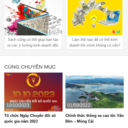
Sách cũng có thể giúp bạn tạo
Làm thế nào để có thể kinh
ra các ý tưởng kinh doanh độc
doanh khi mình không có vốn?
đáo
CÙNG CHUYÊN MỤC
10/10/2023
01/09/2022
Tổ chức Ngày Chuyển đổi số
Chính thức thông xe cao tốc Vân
quốc gia năm 2023
Đồn – Móng Cái