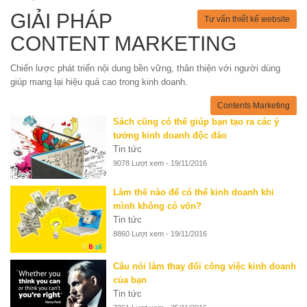
GIẢI PHÁP
Tư vấn thiết kế website
CONTENT MARKETING
Chiến lược phát triển nội dung bền vững, thân thiện với người dùng
giúp mang lại hiệu quả cao trong kinh doanh.
Contents Marketing
Sách cũng có thể giúp bạn tạo ra các ý
tưởng kinh doanh độc đáo
Tin tức
9078 Lượt xem - 19/11/2016
Làm thế nào để có thể kinh doanh khi
mình không có vốn?
Tin tức
8860 Lượt xem - 19/11/2016
Câu nói làm thay đổi công việc kinh doanh
của bạn
Tin tức