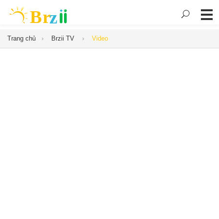
Trang chủ
Brzii TV
Video