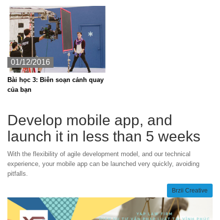
01/12/2016
Bài học 3: Biên soạn cảnh quay
của bạn
Develop mobile app, and
launch it in less than 5 weeks
With the flexibility of agile development model, and our technical
experience, your mobile app can be launched very quickly, avoiding
pitfalls.
Brzii Creative