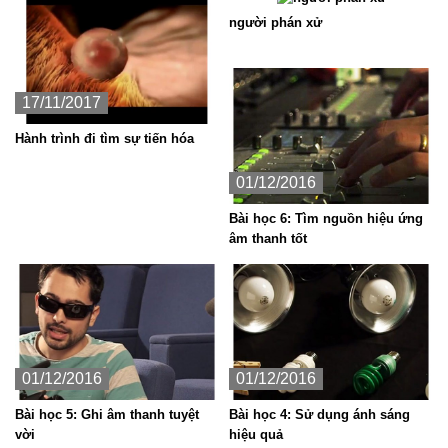
người phán xử
17/11/2017
Hành trình đi tìm sự tiến hóa
01/12/2016
Bài học 6: Tìm nguồn hiệu ứng
âm thanh tốt
01/12/2016
01/12/2016
Bài học 5: Ghi âm thanh tuyệt
Bài học 4: Sử dụng ánh sáng
vời
hiệu quả