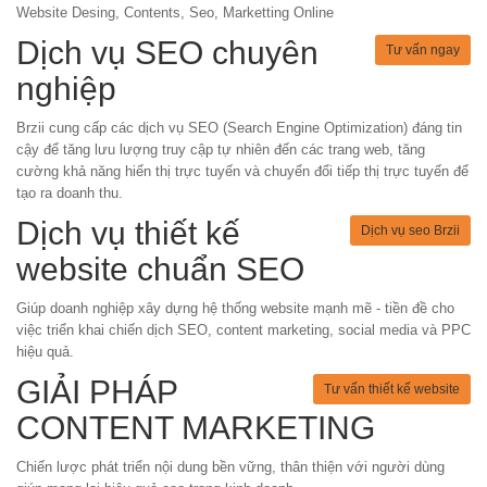
Website Desing, Contents, Seo, Marketting Online
Dịch vụ SEO chuyên
Tư vấn ngay
nghiệp
Brzii cung cấp các dịch vụ SEO (Search Engine Optimization) đáng tin
cậy để tăng lưu lượng truy cập tự nhiên đến các trang web, tăng
cường khả năng hiển thị trực tuyến và chuyển đổi tiếp thị trực tuyến để
tạo ra doanh thu.
Dịch vụ thiết kế
Dịch vụ seo Brzii
website chuẩn SEO
Giúp doanh nghiệp xây dựng hệ thống website mạnh mẽ - tiền đề cho
việc triển khai chiến dịch SEO, content marketing, social media và PPC
hiệu quả.
GIẢI PHÁP
Tư vấn thiết kế website
CONTENT MARKETING
Chiến lược phát triển nội dung bền vững, thân thiện với người dùng