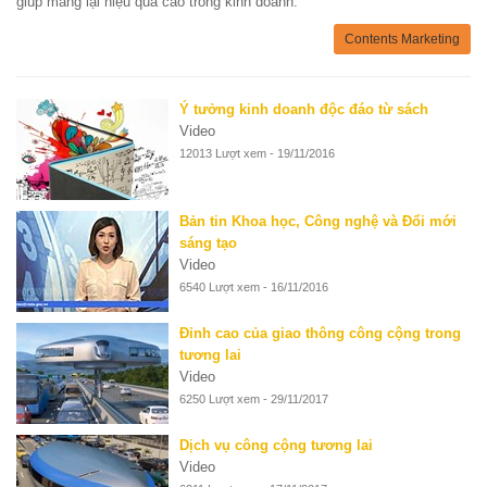
giúp mang lại hiệu quả cao trong kinh doanh.
Contents Marketing
Ý tưởng kinh doanh độc đáo từ sách
Video
12013 Lượt xem - 19/11/2016
Bản tin Khoa học, Công nghệ và Đổi mới
sáng tạo
Video
6540 Lượt xem - 16/11/2016
Đỉnh cao của giao thông công cộng trong
tương lai
Video
6250 Lượt xem - 29/11/2017
Dịch vụ công cộng tương lai
Video