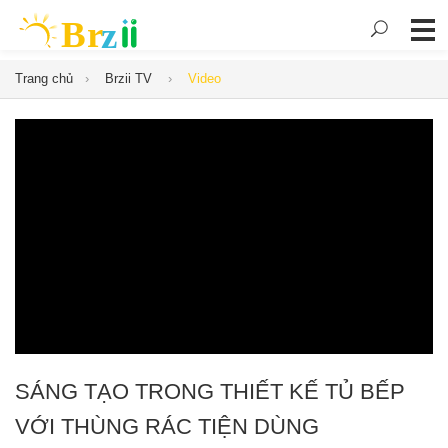
Trang chủ
Brzii TV
Video
SÁNG TẠO TRONG THIẾT KẾ TỦ BẾP
VỚI THÙNG RÁC TIỆN DÙNG