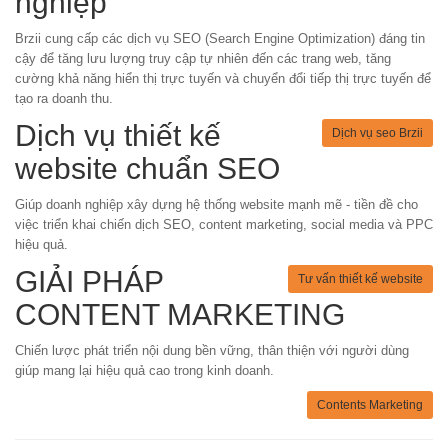
nghiệp
Brzii cung cấp các dịch vụ SEO (Search Engine Optimization) đáng tin
cậy để tăng lưu lượng truy cập tự nhiên đến các trang web, tăng
cường khả năng hiển thị trực tuyến và chuyển đổi tiếp thị trực tuyến để
tạo ra doanh thu.
Dịch vụ thiết kế
Dịch vụ seo Brzii
website chuẩn SEO
Giúp doanh nghiệp xây dựng hệ thống website mạnh mẽ - tiền đề cho
việc triển khai chiến dịch SEO, content marketing, social media và PPC
hiệu quả.
GIẢI PHÁP
Tư vấn thiết kế website
CONTENT MARKETING
Chiến lược phát triển nội dung bền vững, thân thiện với người dùng
giúp mang lại hiệu quả cao trong kinh doanh.
Contents Marketing