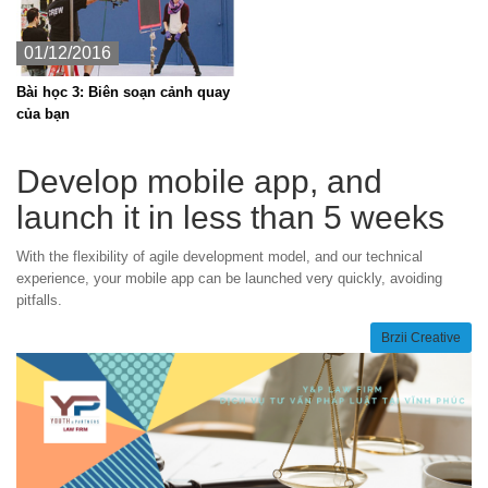
01/12/2016
Bài học 3: Biên soạn cảnh quay
của bạn
Develop mobile app, and
launch it in less than 5 weeks
With the flexibility of agile development model, and our technical
experience, your mobile app can be launched very quickly, avoiding
pitfalls.
Brzii Creative