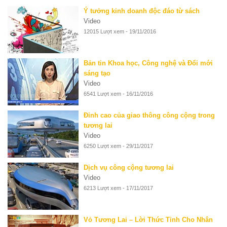
Ý tưởng kinh doanh độc đáo từ sách
Video
12015 Lượt xem - 19/11/2016
Bản tin Khoa học, Công nghệ và Đổi mới
sáng tạo
Video
6541 Lượt xem - 16/11/2016
Đỉnh cao của giao thông công cộng trong
tương lai
Video
6250 Lượt xem - 29/11/2017
Dịch vụ công cộng tương lai
Video
6213 Lượt xem - 17/11/2017
Vỏ Tương Lai – Lời Thức Tỉnh Cho Nhân