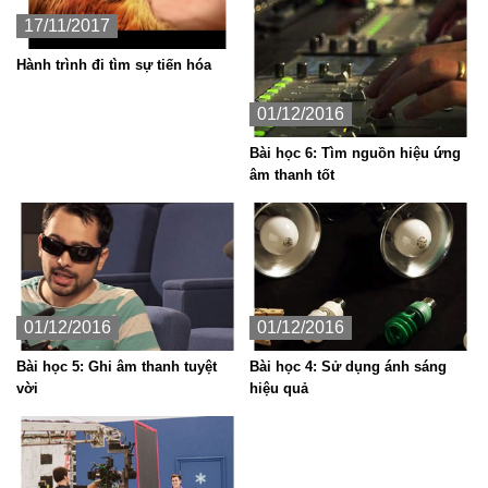
17/11/2017
Hành trình đi tìm sự tiến hóa
01/12/2016
Bài học 6: Tìm nguồn hiệu ứng
âm thanh tốt
01/12/2016
01/12/2016
Bài học 5: Ghi âm thanh tuyệt
Bài học 4: Sử dụng ánh sáng
vời
hiệu quả