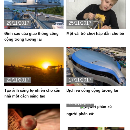
29/11/2017
25/11/2017
Đỉnh cao của giao thông công
Một vài trò chơi hấp dẫn cho bé
cộng trong tương lai
22/11/2017
17/11/2017
Tạo ánh sáng tự nhiên cho căn
Dịch vụ công cộng tương lai
nhà một cách sáng tạo
24/07/2017
người phán xử