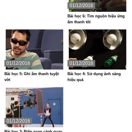
01/12/2016
Bài học 6: Tìm nguồn hiệu ứng
âm thanh tốt
01/12/2016
01/12/2016
Bài học 5: Ghi âm thanh tuyệt
Bài học 4: Sử dụng ánh sáng
vời
hiệu quả
01/12/2016
Bài học 3: Biên soạn cảnh quay