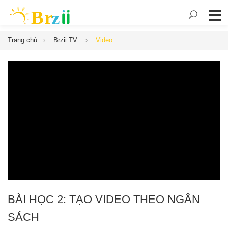
Trang chủ
Brzii TV
Video
BÀI HỌC 2: TẠO VIDEO THEO NGÂN
SÁCH