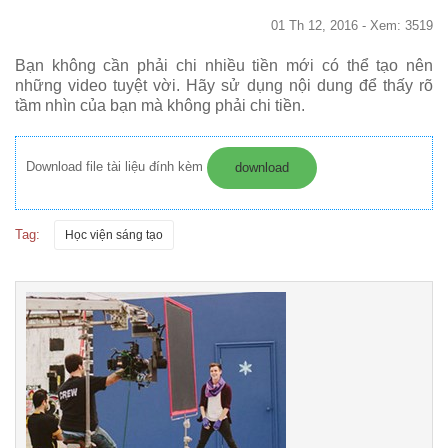
01 Th 12, 2016 - Xem: 3519
Bạn không cần phải chi nhiều tiền mới có thể tạo nên
những video tuyệt vời. Hãy sử dụng nội dung để thấy rõ
tầm nhìn của bạn mà không phải chi tiền.
Download file tài liệu đính kèm
download
Tag:
Học viện sáng tạo