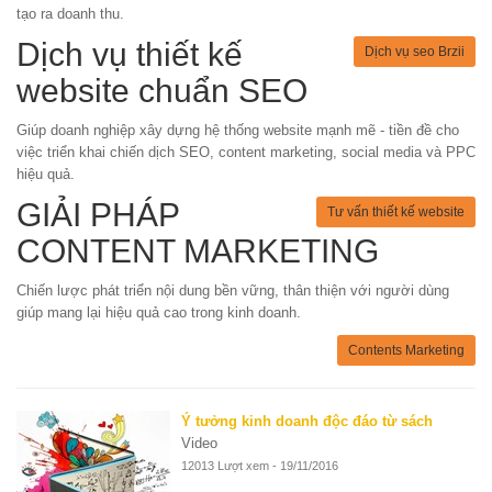
tạo ra doanh thu.
Dịch vụ thiết kế
Dịch vụ seo Brzii
website chuẩn SEO
Giúp doanh nghiệp xây dựng hệ thống website mạnh mẽ - tiền đề cho
việc triển khai chiến dịch SEO, content marketing, social media và PPC
hiệu quả.
GIẢI PHÁP
Tư vấn thiết kế website
CONTENT MARKETING
Chiến lược phát triển nội dung bền vững, thân thiện với người dùng
giúp mang lại hiệu quả cao trong kinh doanh.
Contents Marketing
Ý tưởng kinh doanh độc đáo từ sách
Video
12013 Lượt xem - 19/11/2016