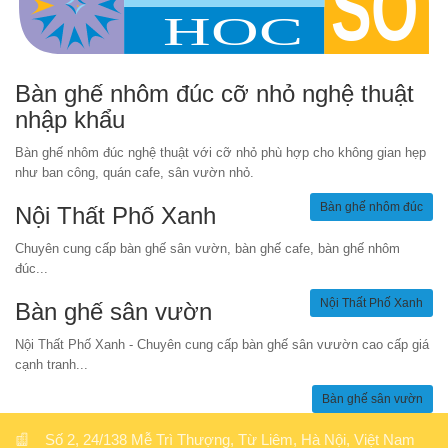
Bàn ghế nhôm đúc cỡ nhỏ nghệ thuật
nhập khẩu
Bàn ghế nhôm đúc nghệ thuật với cỡ nhỏ phù hợp cho không gian hẹp
như ban công, quán cafe, sân vườn nhỏ.
Bàn ghế nhôm đúc
Nội Thất Phố Xanh
Chuyên cung cấp bàn ghế sân vườn, bàn ghế cafe, bàn ghế nhôm
đúc...
Nội Thất Phố Xanh
Bàn ghế sân vườn
Nội Thất Phố Xanh - Chuyên cung cấp bàn ghế sân vưườn cao cấp giá
cạnh tranh...
Bàn ghế sân vườn
Số 2, 24/138 Mễ Trì Thượng, Từ Liêm, Hà Nội, Việt Nam