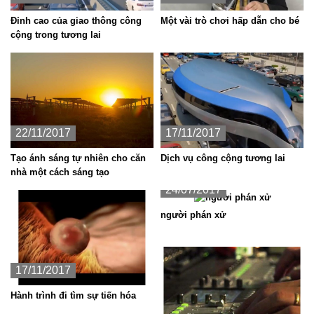
Đỉnh cao của giao thông công
Một vài trò chơi hấp dẫn cho bé
cộng trong tương lai
22/11/2017
17/11/2017
Tạo ánh sáng tự nhiên cho căn
Dịch vụ công cộng tương lai
nhà một cách sáng tạo
24/07/2017
người phán xử
17/11/2017
Hành trình đi tìm sự tiến hóa