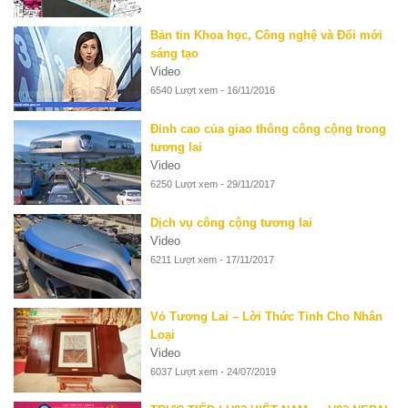
Bản tin Khoa học, Công nghệ và Đổi mới
sáng tạo
Video
6540 Lượt xem - 16/11/2016
Đỉnh cao của giao thông công cộng trong
tương lai
Video
6250 Lượt xem - 29/11/2017
Dịch vụ công cộng tương lai
Video
6211 Lượt xem - 17/11/2017
Vỏ Tương Lai – Lời Thức Tỉnh Cho Nhân
Loại
Video
6037 Lượt xem - 24/07/2019