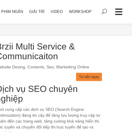
PHIM NGẮN
GIẢI TRÍ
VIDEO
WORKSHOP
rzii Multi Service &
Communicaiton
bsite Desing, Contents, Seo, Marketting Online
Tư vấn ngay
Dịch vụ SEO chuyên
nghiệp
zii cung cấp các dịch vụ SEO (Search Engine
timization) đáng tin cậy để tăng lưu lượng truy cập tự
iên đến các trang web, tăng cường khả năng hiển thị
ực tuyến và chuyển đổi tiếp thị trực tuyến để tạo ra