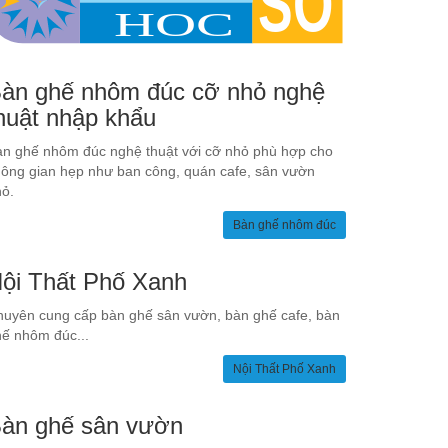
àn ghế nhôm đúc cỡ nhỏ nghệ
huật nhập khẩu
n ghế nhôm đúc nghệ thuật với cỡ nhỏ phù hợp cho
ông gian hẹp như ban công, quán cafe, sân vườn
ỏ.
Bàn ghế nhôm đúc
ội Thất Phố Xanh
uyên cung cấp bàn ghế sân vườn, bàn ghế cafe, bàn
ế nhôm đúc...
Nội Thất Phố Xanh
àn ghế sân vườn