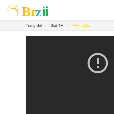
Trang chủ
Brzii TV
Phim ngắn