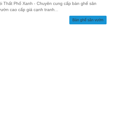
i Thất Phố Xanh - Chuyên cung cấp bàn ghế sân
ườn cao cấp giá cạnh tranh...
Bàn ghế sân vườn