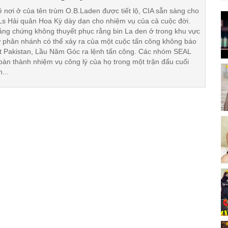
về nơi ở của tên trùm O.B.Laden được tiết lộ, CIA sẵn sàng cho
s Hải quân Hoa Kỳ dày dạn cho nhiệm vụ của cả cuộc đời.
ng chứng không thuyết phục rằng bin La den ở trong khu vực
 phân nhánh có thể xảy ra của một cuộc tấn công không báo
t Pakistan, Lầu Năm Góc ra lệnh tấn công. Các nhóm SEAL
àn thành nhiệm vụ công lý của họ trong một trận đấu cuối
...