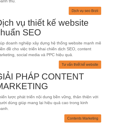
anh thu.
Dịch vụ seo Brzii
ịch vụ thiết kế website
chuẩn SEO
iúp doanh nghiệp xây dựng hệ thống website mạnh mẽ
tiền đề cho việc triển khai chiến dịch SEO, content
rketing, social media và PPC hiệu quả.
Tư vấn thiết kế website
GIẢI PHÁP CONTENT
MARKETING
iến lược phát triển nội dung bền vững, thân thiện với
ười dùng giúp mang lại hiệu quả cao trong kinh
oanh.
Contents Marketing