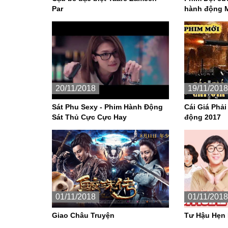
Par
hành động 
20/11/2018
19/11/2018
Sát Phu Sexy - Phim Hành Động
Cái Giá Phải
Sát Thủ Cực Cực Hay
động 2017
01/11/2018
01/11/2018
Giao Châu Truyện
Tư Hậu Hẹn 