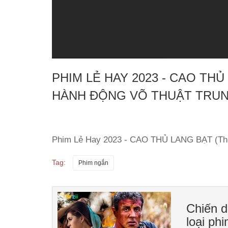
PHIM LẺ HAY 2023 - CAO THỦ
HÀNH ĐỘNG VÕ THUẬT TRU
Phim Lẻ Hay 2023 - CAO THỦ LANG BẠT (Thu
Tag:
Phim ngắn
Chiến d
loại ph