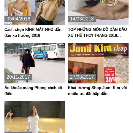
05/04/2018
14/03/2018
Cách chọn KÍNH MẮT NHỎ dẫn
TOP NHỮNG MÓN ĐỒ DẪN ĐẦU
đầu xu hướng 2018
XU THẾ THỜI TRANG 2018
KHÔNG THỂ BỎ QUA
20/11/2017
27/08/2017
Áo khoác mang Phong cách cổ
Khai trương Shop Jumi Kim với
điển
nhiều ưu đãi hấp dẫn