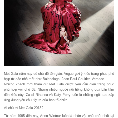
Met Gala năm nay có chủ đề tôn giáo. Vogue gợi ý kiểu trang phục phù
hợp từ các nhà mốt như Balenciaga, Jean Paul Gaultier, Versace.
Những khách mời tham dự Met Gala được yêu cầu diện trang phục
phù hợp với chủ đề. Nhưng nhiều người nổi tiếng không quá bận tâm
đến điều này. Ca sĩ Rihanna và Katy Perry luôn là những ngôi sao đáp
ứng đúng yêu cầu đặt ra của ban tổ chức.
Ai chủ trì Met Gala 2018?
Từ năm 1995 đến nay, Anna Wintour luôn là nhân vật chủ chốt nhất tại