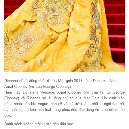
Rihanna sẽ là đồng chủ trì của Met gala 2018 cùng Donatella Versace,
Amal Clooney (vợ của George Clooney).
Năm nay Donatella Versace, Amal Clooney (vợ của tài tử George
Clooney) và Rihanna sẽ là đồng chủ trì của Met Gala. Họ xuất hiện
cùng nhau trên bìa Vogue tháng 5 và sẽ trở thành những ngôi sao nổi
bật nhất tại sự kiện với loạt trang phục độc đáo đúng với chủ đề về tôn
giáo.
Danh sách khách mời được gắn dấu sao