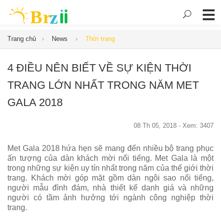
Trang chủ
News
Thời trang
4 ĐIỀU NÊN BIẾT VỀ SỰ KIỆN THỜI
TRANG LỚN NHẤT TRONG NĂM MET
GALA 2018
08 Th 05, 2018 - Xem: 3407
Met Gala 2018 hứa hẹn sẽ mang đến nhiều bộ trang phục
ấn tượng của dàn khách mời nổi tiếng. Met Gala là một
trong những sự kiện uy tín nhất trong năm của thế giới thời
trang. Khách mời góp mặt gồm dàn ngôi sao nổi tiếng,
người mẫu đình đám, nhà thiết kế danh giá và những
người có tầm ảnh hưởng tới ngành công nghiệp thời
trang.