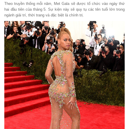
Theo truyền thống mỗi năm, Met Gala sẽ được tổ chức vào ngày thứ
hai đầu tiên của tháng 5. Sự kiện này sẽ quy tụ các tên tuổi lớn trong
ngành giải trí, thời trang và đặc biệt là chính trị.