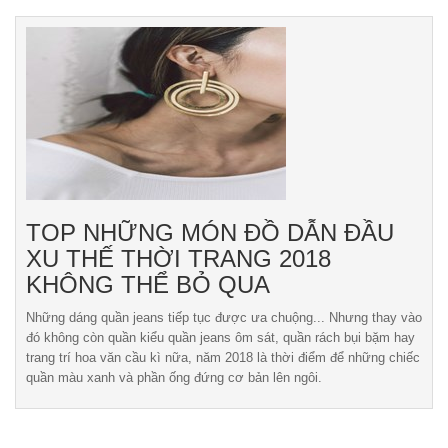
TOP NHỮNG MÓN ĐỒ DẪN ĐẦU
XU THẾ THỜI TRANG 2018
KHÔNG THỂ BỎ QUA
Những dáng quần jeans tiếp tục được ưa chuộng... Nhưng thay vào
đó không còn quần kiểu quần jeans ôm sát, quần rách bụi bặm hay
trang trí hoa văn cầu kì nữa, năm 2018 là thời điểm để những chiếc
quần màu xanh và phần ống đứng cơ bản lên ngôi.