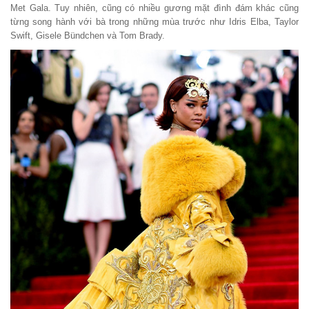
Met Gala. Tuy nhiên, cũng có nhiều gương mặt đình đám khác cũng
từng song hành với bà trong những mùa trước như Idris Elba, Taylor
Swift, Gisele Bündchen và Tom Brady.