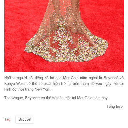
Những người nổi tiếng đã bỏ qua Met Gala năm ngoái là Beyoncé và
Kanye West có thể sẽ xuất hiện trở lại trên thảm đỏ vào ngày 7/5 tại
kinh đô thời trang New York.
TheoVogue, Beyoncé có thể sẽ góp mặt tại Met Gala năm nay.
Tổng hợp.
Tag:
Bí quyết