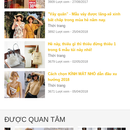
3909 Lượt xem - 27/08/2017
"Váy quấn" - Mẫu váy được lăng-xê xinh
bất chấp trong mùa hè năm nay.
Thời trang
3892 Lượt xem - 25/04/2018
Hè này, thiếu gì thì thiếu đừng thiếu 1
trong 6 mẫu túi này nhé!
Thời trang
3679 Lượt xem - 02/05/2018
Cách chọn KÍNH MẮT NHỎ dẫn đầu xu
hướng 2018
Thời trang
3671 Lượt xem - 05/04/2018
ĐƯỢC QUAN TÂM