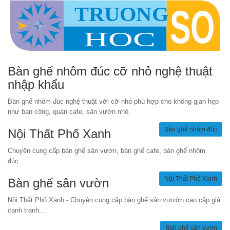
Bàn ghế nhôm đúc cỡ nhỏ nghệ thuật
nhập khẩu
Bàn ghế nhôm đúc nghệ thuật với cỡ nhỏ phù hợp cho không gian hẹp
như ban công, quán cafe, sân vườn nhỏ.
Bàn ghế nhôm đúc
Nội Thất Phố Xanh
Chuyên cung cấp bàn ghế sân vườn, bàn ghế cafe, bàn ghế nhôm
đúc...
Nội Thất Phố Xanh
Bàn ghế sân vườn
Nội Thất Phố Xanh - Chuyên cung cấp bàn ghế sân vưườn cao cấp giá
cạnh tranh...
Bàn ghế sân vườn