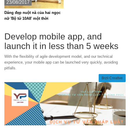
23/08/2017
Dáng đẹp nuột nà của hai ngọc
nữ 'Bộ tứ 10A8' một thời
Develop mobile app, and
launch it in less than 5 weeks
With the flexibility of agile development model, and our technical
experience, your mobile app can be launched very quickly, avoiding
pitfalls.
Brzii Creative