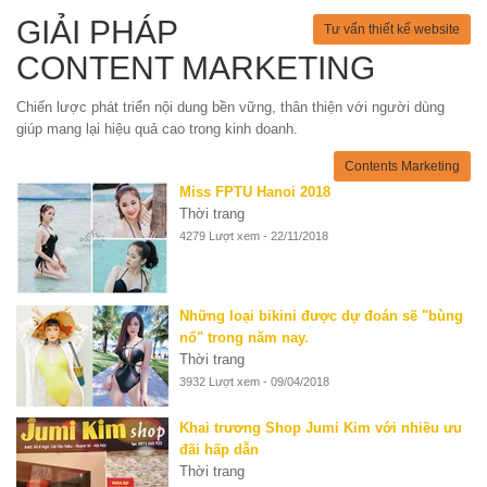
GIẢI PHÁP
Tư vấn thiết kế website
CONTENT MARKETING
Chiến lược phát triển nội dung bền vững, thân thiện với người dùng
giúp mang lại hiệu quả cao trong kinh doanh.
Contents Marketing
Miss FPTU Hanoi 2018
Thời trang
4279 Lượt xem - 22/11/2018
Những loại bikini được dự đoán sẽ "bùng
nổ" trong năm nay.
Thời trang
3932 Lượt xem - 09/04/2018
Khai trương Shop Jumi Kim với nhiều ưu
đãi hấp dẫn
Thời trang