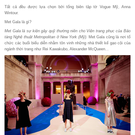
Tất cả đều được lựa chọn bởi tổng biên tập tờ Vogue Mỹ, Anna
Wintour.
Met Gala là gì?
Met Gala là sự kiện gây quỹ thường niên cho Viện trang phục của Bảo
tàng Nghệ thuật Metropolitan ở New York (Mỹ).
Met Gala cũng là nơi tổ
chức các buổi biểu diễn nhằm tôn vinh những nhà thiết kế gạo cội của
ngành thời trang như Rei Kawakubo, Alexander McQueen...