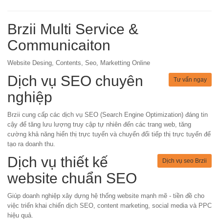
Brzii Multi Service &
Communicaiton
Website Desing, Contents, Seo, Marketting Online
Dịch vụ SEO chuyên
Tư vấn ngay
nghiệp
Brzii cung cấp các dịch vụ SEO (Search Engine Optimization) đáng tin
cậy để tăng lưu lượng truy cập tự nhiên đến các trang web, tăng
cường khả năng hiển thị trực tuyến và chuyển đổi tiếp thị trực tuyến để
tạo ra doanh thu.
Dịch vụ thiết kế
Dịch vụ seo Brzii
website chuẩn SEO
Giúp doanh nghiệp xây dựng hệ thống website mạnh mẽ - tiền đề cho
việc triển khai chiến dịch SEO, content marketing, social media và PPC
hiệu quả.