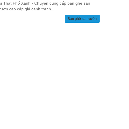
i Thất Phố Xanh - Chuyên cung cấp bàn ghế sân
ườn cao cấp giá cạnh tranh...
Bàn ghế sân vườn