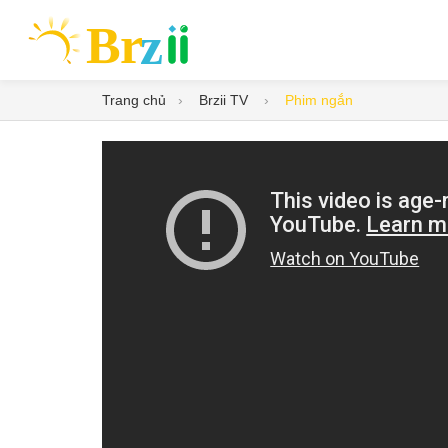
Trang chủ
Brzii TV
Phim ngắn