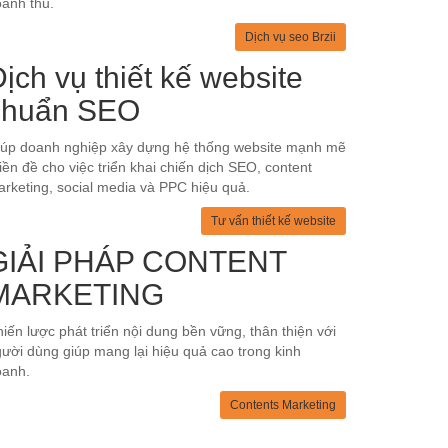
anh thu.
Dịch vụ seo Brzii
ịch vụ thiết kế website
chuẩn SEO
iúp doanh nghiệp xây dựng hệ thống website mạnh mẽ
tiền đề cho việc triển khai chiến dịch SEO, content
rketing, social media và PPC hiệu quả.
Tư vấn thiết kế website
GIẢI PHÁP CONTENT
MARKETING
iến lược phát triển nội dung bền vững, thân thiện với
ười dùng giúp mang lại hiệu quả cao trong kinh
oanh.
Contents Marketing