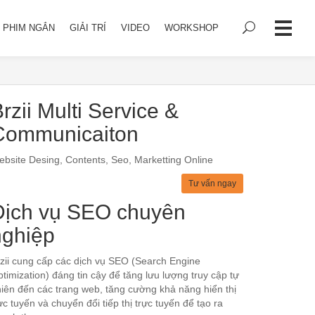
PHIM NGẮN
GIẢI TRÍ
VIDEO
WORKSHOP
rzii Multi Service &
Communicaiton
bsite Desing, Contents, Seo, Marketting Online
Tư vấn ngay
Dịch vụ SEO chuyên
nghiệp
zii cung cấp các dịch vụ SEO (Search Engine
timization) đáng tin cậy để tăng lưu lượng truy cập tự
iên đến các trang web, tăng cường khả năng hiển thị
ực tuyến và chuyển đổi tiếp thị trực tuyến để tạo ra