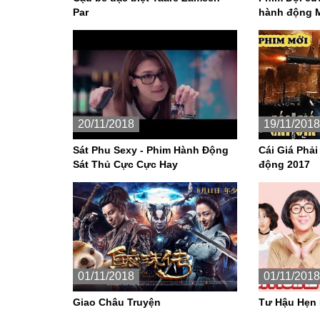
Par
hành động 
20/11/2018
19/11/2018
Sát Phu Sexy - Phim Hành Động
Cái Giá Phải
Sát Thủ Cực Cực Hay
động 2017
01/11/2018
01/11/2018
Giao Châu Truyện
Tư Hậu Hẹn 