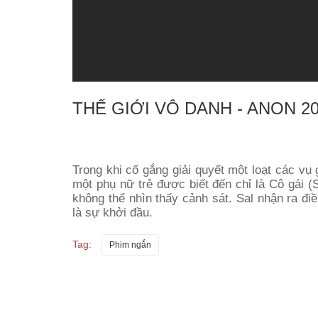
THẾ GIỚI VÔ DANH - ANON 2
Trong khi cố gắng giải quyết một loạt các vụ 
một phụ nữ trẻ được biết đến chỉ là Cô gái (
không thể nhìn thấy cảnh sát. Sal nhận ra đi
là sự khởi đầu.
Tag:
Phim ngắn