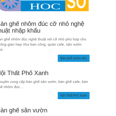
àn ghế nhôm đúc cỡ nhỏ nghệ
huật nhập khẩu
n ghế nhôm đúc nghệ thuật với cỡ nhỏ phù hợp cho
ông gian hẹp như ban công, quán cafe, sân vườn
ỏ.
Bàn ghế nhôm đúc
ội Thất Phố Xanh
uyên cung cấp bàn ghế sân vườn, bàn ghế cafe, bàn
ế nhôm đúc...
Nội Thất Phố Xanh
àn ghế sân vườn