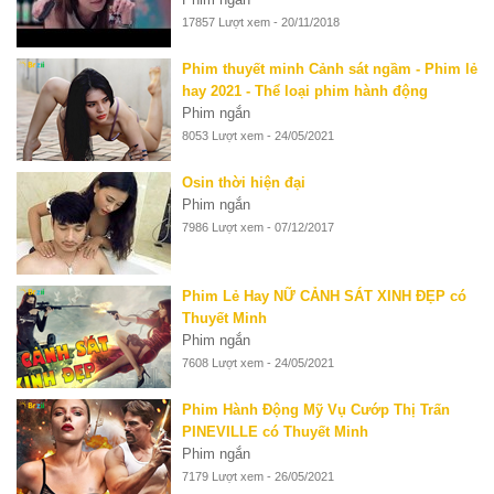
17857 Lượt xem - 20/11/2018
Phim thuyết minh Cảnh sát ngầm - Phim lẻ
hay 2021 - Thể loại phim hành động
Phim ngắn
8053 Lượt xem - 24/05/2021
Osin thời hiện đại
Phim ngắn
7986 Lượt xem - 07/12/2017
Phim Lẻ Hay NỮ CẢNH SÁT XINH ĐẸP có
Thuyết Minh
Phim ngắn
7608 Lượt xem - 24/05/2021
Phim Hành Động Mỹ Vụ Cướp Thị Trấn
PINEVILLE có Thuyết Minh
Phim ngắn
7179 Lượt xem - 26/05/2021