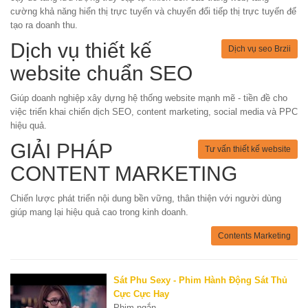
cường khả năng hiển thị trực tuyến và chuyển đổi tiếp thị trực tuyến để
tạo ra doanh thu.
Dịch vụ thiết kế
Dịch vụ seo Brzii
website chuẩn SEO
Giúp doanh nghiệp xây dựng hệ thống website mạnh mẽ - tiền đề cho
việc triển khai chiến dịch SEO, content marketing, social media và PPC
hiệu quả.
GIẢI PHÁP
Tư vấn thiết kế website
CONTENT MARKETING
Chiến lược phát triển nội dung bền vững, thân thiện với người dùng
giúp mang lại hiệu quả cao trong kinh doanh.
Contents Marketing
Sát Phu Sexy - Phim Hành Động Sát Thủ
Cực Cực Hay
Phim ngắn