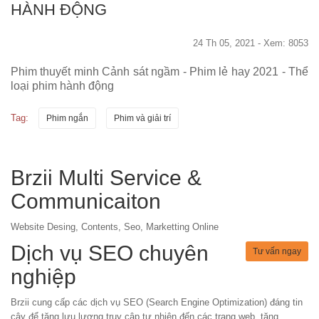
HÀNH ĐỘNG
24 Th 05, 2021 - Xem: 8053
Phim thuyết minh Cảnh sát ngầm - Phim lẻ hay 2021 - Thể
loại phim hành động
Tag:
Phim ngắn
Phim và giải trí
Brzii Multi Service &
Communicaiton
Website Desing, Contents, Seo, Marketting Online
Dịch vụ SEO chuyên
Tư vấn ngay
nghiệp
Brzii cung cấp các dịch vụ SEO (Search Engine Optimization) đáng tin
cậy để tăng lưu lượng truy cập tự nhiên đến các trang web, tăng