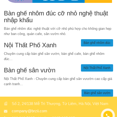
Bàn ghế nhôm đúc cỡ nhỏ nghệ thuật
nhập khẩu
Bàn ghế nhôm đúc nghệ thuật với cỡ nhỏ phù hợp cho không gian hẹp
như ban công, quán cafe, sân vườn nhỏ.
Bàn ghế nhôm đúc
Nội Thất Phố Xanh
Chuyên cung cấp bàn ghế sân vườn, bàn ghế cafe, bàn ghế nhôm
đúc...
Nội Thất Phố Xanh
Bàn ghế sân vườn
Nội Thất Phố Xanh - Chuyên cung cấp bàn ghế sân vưườn cao cấp giá
cạnh tranh...
Bàn ghế sân vườn
Số 2, 24/138 Mễ Trì Thượng, Từ Liêm, Hà Nội, Việt Nam
company@brzii.com