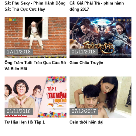
Sát Phu Sexy - Phim Hành Động
Cái Giá Phải Trả - phim hành
Sát Thủ Cực Cực Hay
động 2017
17/11/2018
01/11/2018
Ông Trăm Tuổi Trèo Qua Cửa Sổ
Giao Châu Truyện
Và Biến Mất
01/11/2018
07/12/2017
Tư Hậu Hẹn Hò Tập 1
Osin thời hiện đại