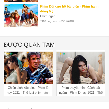
Phim Đội cứu hộ bãi biển - Phim hành
động Mỹ
Phim ngắn
7107 Lượt xem - 03/12/2018
ĐƯỢC QUAN TÂM
Chiến dịch đặc biệt - Phim lẻ
Phim thuyết minh Cảnh sát
hay 2021 - Thể loại phim hành
ngầm - Phim lẻ hay 2021 - Thể
động Mỹ
loại phim hành động