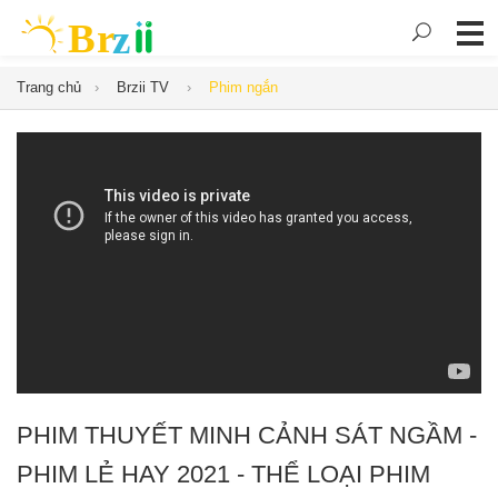
Trang chủ
Brzii TV
Phim ngắn
PHIM THUYẾT MINH CẢNH SÁT NGẦM -
PHIM LẺ HAY 2021 - THỂ LOẠI PHIM