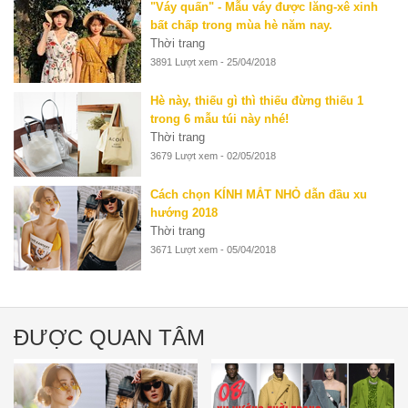
"Váy quấn" - Mẫu váy được lăng-xê xinh
bất chấp trong mùa hè năm nay.
Thời trang
3891 Lượt xem - 25/04/2018
Hè này, thiếu gì thì thiếu đừng thiếu 1
trong 6 mẫu túi này nhé!
Thời trang
3679 Lượt xem - 02/05/2018
Cách chọn KÍNH MẮT NHỎ dẫn đầu xu
hướng 2018
Thời trang
3671 Lượt xem - 05/04/2018
ĐƯỢC QUAN TÂM