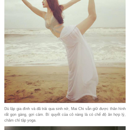
Dù lập gia đình và đã trải qua sinh nở, Mai Chi vẫn giữ được thân hình
rất gọn gàng, gợi cảm. Bí quyết của cô nàng là có chế độ ăn hợp lý,
chăm chỉ tập yoga.