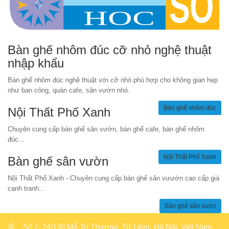
Bàn ghế nhôm đúc cỡ nhỏ nghệ thuật
nhập khẩu
Bàn ghế nhôm đúc nghệ thuật với cỡ nhỏ phù hợp cho không gian hẹp
như ban công, quán cafe, sân vườn nhỏ.
Bàn ghế nhôm đúc
Nội Thất Phố Xanh
Chuyên cung cấp bàn ghế sân vườn, bàn ghế cafe, bàn ghế nhôm
đúc...
Nội Thất Phố Xanh
Bàn ghế sân vườn
Nội Thất Phố Xanh - Chuyên cung cấp bàn ghế sân vưườn cao cấp giá
cạnh tranh...
Bàn ghế sân vườn
Số 2, 24/138 Mễ Trì Thượng, Từ Liêm, Hà Nội, Việt Nam