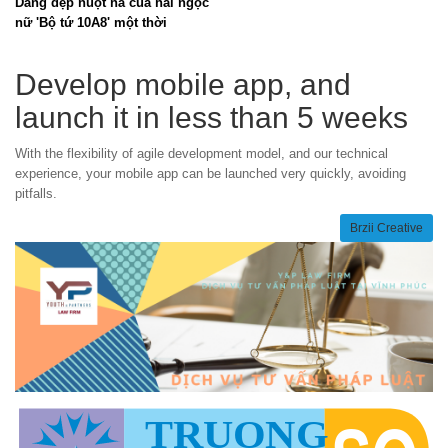
Dáng đẹp nuột nà của hai ngọc
nữ 'Bộ tứ 10A8' một thời
Develop mobile app, and
launch it in less than 5 weeks
With the flexibility of agile development model, and our technical
experience, your mobile app can be launched very quickly, avoiding
pitfalls.
Brzii Creative