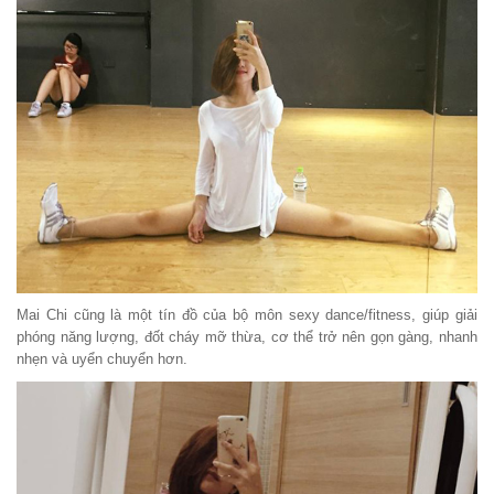
Mai Chi cũng là một tín đồ của bộ môn sexy dance/fitness, giúp giải
phóng năng lượng, đốt cháy mỡ thừa, cơ thể trở nên gọn gàng, nhanh
nhẹn và uyển chuyển hơn.