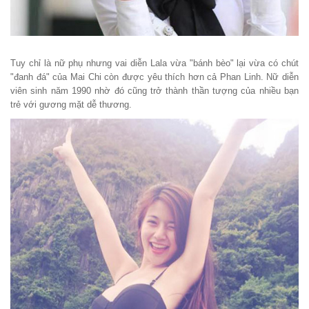
Tuy chỉ là nữ phụ nhưng vai diễn Lala vừa "bánh bèo" lại vừa có chút
"đanh đá" của Mai Chi còn được yêu thích hơn cả Phan Linh. Nữ diễn
viên sinh năm 1990 nhờ đó cũng trở thành thần tượng của nhiều bạn
trẻ với gương mặt dễ thương.