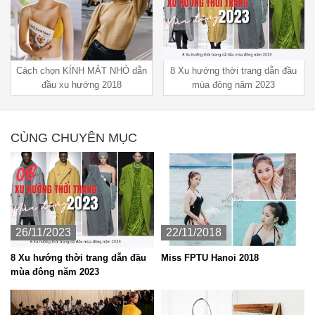
Cách chọn KÍNH MẮT NHỎ dẫn
8 Xu hướng thời trang dẫn đầu
đầu xu hướng 2018
mùa đông năm 2023
CÙNG CHUYÊN MỤC
26/11/2023
22/11/2018
8 Xu hướng thời trang dẫn đầu
Miss FPTU Hanoi 2018
mùa đông năm 2023