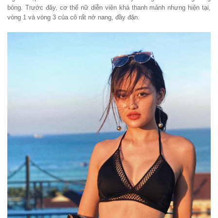
bỏng. Trước đây, cơ thể nữ diễn viên khá thanh mảnh nhưng hiện tại,
vòng 1 và vòng 3 của cô rất nở nang, đầy đặn.