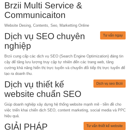
Brzii Multi Service &
Communicaiton
Website Desing, Contents, Seo, Marketting Online
Dịch vụ SEO chuyên
Tư vấn ngay
nghiệp
Brzii cung cấp các dịch vụ SEO (Search Engine Optimization) đáng tin
cậy để tăng lưu lượng truy cập tự nhiên đến các trang web, tăng
cường khả năng hiển thị trực tuyến và chuyển đổi tiếp thị trực tuyến để
tạo ra doanh thu.
Dịch vụ thiết kế
Dịch vụ seo Brzii
website chuẩn SEO
Giúp doanh nghiệp xây dựng hệ thống website mạnh mẽ - tiền đề cho
việc triển khai chiến dịch SEO, content marketing, social media và PPC
hiệu quả.
GIẢI PHÁP
Tư vấn thiết kế website