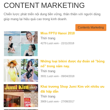
CONTENT MARKETING
Chiến lược phát triển nội dung bền vững, thân thiện với người dùng
giúp mang lại hiệu quả cao trong kinh doanh.
Contents Marketing
Miss FPTU Hanoi 2018
Thời trang
4279 Lượt xem - 22/11/2018
Những loại bikini được dự đoán sẽ "bùng
nổ" trong năm nay.
Thời trang
3931 Lượt xem - 09/04/2018
Khai trương Shop Jumi Kim với nhiều ưu
đãi hấp dẫn
Thời trang
3909 Lượt xem - 27/08/2017