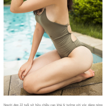
Người đẹp 22 tuổi sở hữu chiều cao khá lý tưởng với vóc dáng nóng