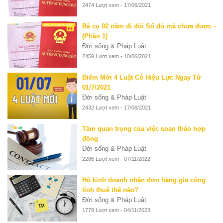
2474 Lượt xem - 17/06/2021
Bà cụ 02 năm đi đòi Sổ đỏ mà chưa được -
(Phần 1)
Đời sống & Pháp Luật
2459 Lượt xem - 10/06/2021
Điểm Mới 4 Luật Có Hiệu Lực Ngay Từ
01/7/2021
Đời sống & Pháp Luật
2432 Lượt xem - 17/06/2021
Tầm quan trọng của việc soạn thảo hợp
đồng
Đời sống & Pháp Luật
2286 Lượt xem - 07/11/2022
Hộ kinh doanh nhận đơn hàng gia công
tính thuế thế nào?
Đời sống & Pháp Luật
1779 Lượt xem - 04/11/2023