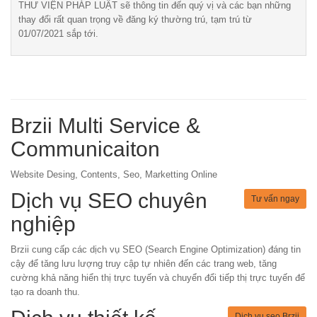
THƯ VIỆN PHÁP LUẬT sẽ thông tin đến quý vị và các bạn những
thay đổi rất quan trọng về đăng ký thường trú, tạm trú từ
01/07/2021 sắp tới.
Brzii Multi Service &
Communicaiton
Website Desing, Contents, Seo, Marketting Online
Dịch vụ SEO chuyên
Tư vấn ngay
nghiệp
Brzii cung cấp các dịch vụ SEO (Search Engine Optimization) đáng tin
cậy để tăng lưu lượng truy cập tự nhiên đến các trang web, tăng
cường khả năng hiển thị trực tuyến và chuyển đổi tiếp thị trực tuyến để
tạo ra doanh thu.
Dịch vụ seo Brzii