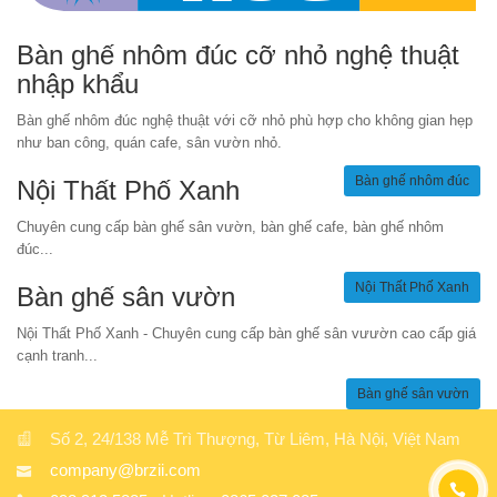
Bàn ghế nhôm đúc cỡ nhỏ nghệ thuật
nhập khẩu
Bàn ghế nhôm đúc nghệ thuật với cỡ nhỏ phù hợp cho không gian hẹp
như ban công, quán cafe, sân vườn nhỏ.
Bàn ghế nhôm đúc
Nội Thất Phố Xanh
Chuyên cung cấp bàn ghế sân vườn, bàn ghế cafe, bàn ghế nhôm
đúc...
Nội Thất Phố Xanh
Bàn ghế sân vườn
Nội Thất Phố Xanh - Chuyên cung cấp bàn ghế sân vưườn cao cấp giá
cạnh tranh...
Bàn ghế sân vườn
Số 2, 24/138 Mễ Trì Thượng, Từ Liêm, Hà Nội, Việt Nam
company@brzii.com