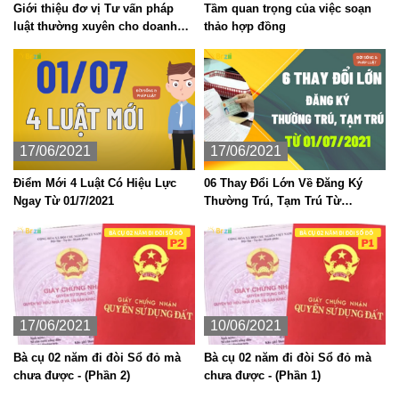
Giới thiệu đơ vị Tư vấn pháp
Tầm quan trọng của việc soạn
luật thường xuyên cho doanh
thảo hợp đồng
nghiệp
17/06/2021
17/06/2021
Điểm Mới 4 Luật Có Hiệu Lực
06 Thay Đổi Lớn Về Đăng Ký
Ngay Từ 01/7/2021
Thường Trú, Tạm Trú Từ
01/7/2021 mà các bạn nên biết
17/06/2021
10/06/2021
Bà cụ 02 năm đi đòi Sổ đỏ mà
Bà cụ 02 năm đi đòi Sổ đỏ mà
chưa được - (Phần 2)
chưa được - (Phần 1)