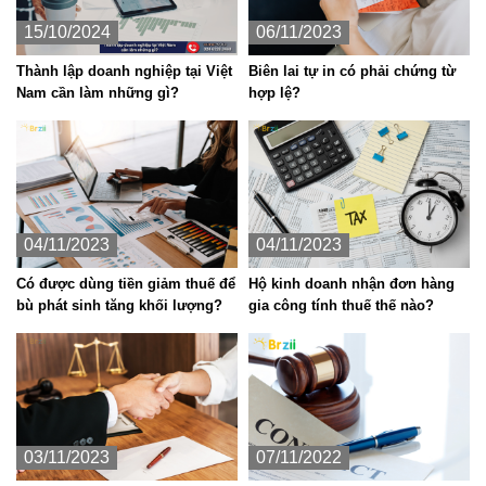
15/10/2024
06/11/2023
Thành lập doanh nghiệp tại Việt
Biên lai tự in có phải chứng từ
Nam cần làm những gì?
hợp lệ?
04/11/2023
04/11/2023
Có được dùng tiền giảm thuế để
Hộ kinh doanh nhận đơn hàng
bù phát sinh tăng khối lượng?
gia công tính thuế thế nào?
03/11/2023
07/11/2022