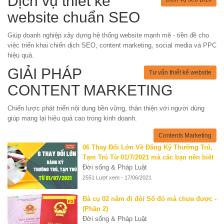
Dịch vụ thiết kế
website chuẩn SEO
Giúp doanh nghiệp xây dựng hệ thống website mạnh mẽ - tiền đề cho
việc triển khai chiến dịch SEO, content marketing, social media và PPC
hiệu quả.
GIẢI PHÁP
Tư vấn thiết kế website
CONTENT MARKETING
Chiến lược phát triển nội dung bền vững, thân thiện với người dùng
giúp mang lại hiệu quả cao trong kinh doanh.
Contents Marketing
06 Thay Đổi Lớn Về Đăng Ký Thường Trú,
Tạm Trú Từ 01/7/2021 mà các bạn nên biết
Đời sống & Pháp Luật
2551 Lượt xem - 17/06/2021
Bà cụ 02 năm đi đòi Sổ đỏ mà chưa được -
(Phần 2)
Đời sống & Pháp Luật