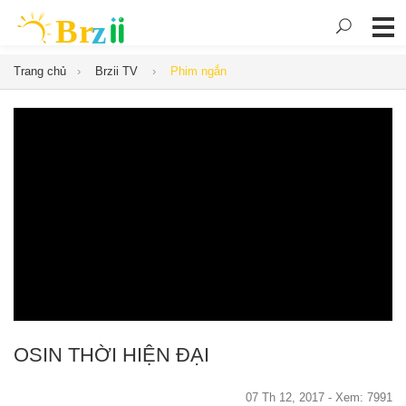
Trang chủ
Brzii TV
Phim ngắn
OSIN THỜI HIỆN ĐẠI
07 Th 12, 2017 - Xem: 7991