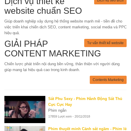
Dịch vụ thiết kế
Dịch vụ seo Brzii
website chuẩn SEO
Giúp doanh nghiệp xây dựng hệ thống website mạnh mẽ - tiền đề cho
việc triển khai chiến dịch SEO, content marketing, social media và PPC
hiệu quả.
GIẢI PHÁP
Tư vấn thiết kế website
CONTENT MARKETING
Chiến lược phát triển nội dung bền vững, thân thiện với người dùng
giúp mang lại hiệu quả cao trong kinh doanh.
Contents Marketing
Sát Phu Sexy - Phim Hành Động Sát Thủ
Cực Cực Hay
Phim ngắn
17859 Lượt xem - 20/11/2018
Phim thuyết minh Cảnh sát ngầm - Phim lẻ