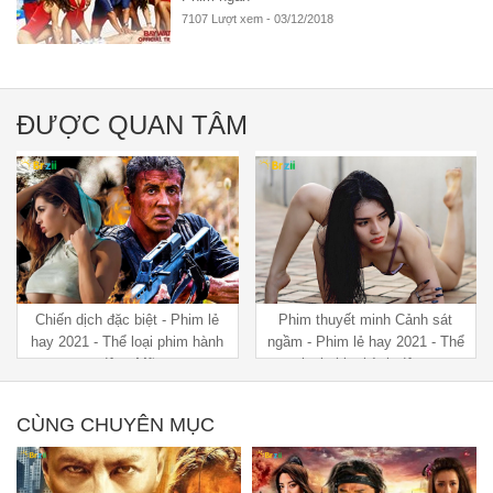
7107 Lượt xem - 03/12/2018
ĐƯỢC QUAN TÂM
Chiến dịch đặc biệt - Phim lẻ
Phim thuyết minh Cảnh sát
hay 2021 - Thể loại phim hành
ngầm - Phim lẻ hay 2021 - Thể
động Mỹ
loại phim hành động
CÙNG CHUYÊN MỤC