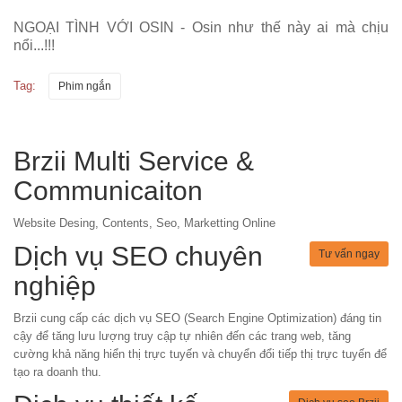
NGOẠI TÌNH VỚI OSIN - Osin như thế này ai mà chịu
nổi...!!!
Tag:
Phim ngắn
Brzii Multi Service &
Communicaiton
Website Desing, Contents, Seo, Marketting Online
Dịch vụ SEO chuyên
Tư vấn ngay
nghiệp
Brzii cung cấp các dịch vụ SEO (Search Engine Optimization) đáng tin
cậy để tăng lưu lượng truy cập tự nhiên đến các trang web, tăng
cường khả năng hiển thị trực tuyến và chuyển đổi tiếp thị trực tuyến để
tạo ra doanh thu.