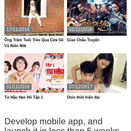
17/11/2018
01/11/2018
Ông Trăm Tuổi Trèo Qua Cửa Sổ
Giao Châu Truyện
Và Biến Mất
01/11/2018
07/12/2017
Tư Hậu Hẹn Hò Tập 1
Osin thời hiện đại
Develop mobile app, and
launch it in less than 5 weeks