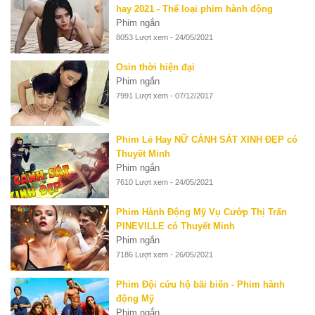
hay 2021 - Thể loại phim hành động
Phim ngắn
8053 Lượt xem - 24/05/2021
Osin thời hiện đại
Phim ngắn
7991 Lượt xem - 07/12/2017
Phim Lẻ Hay NỮ CẢNH SÁT XINH ĐẸP có
Thuyết Minh
Phim ngắn
7610 Lượt xem - 24/05/2021
Phim Hành Động Mỹ Vụ Cướp Thị Trấn
PINEVILLE có Thuyết Minh
Phim ngắn
7186 Lượt xem - 26/05/2021
Phim Đội cứu hộ bãi biển - Phim hành
động Mỹ
Phim ngắn