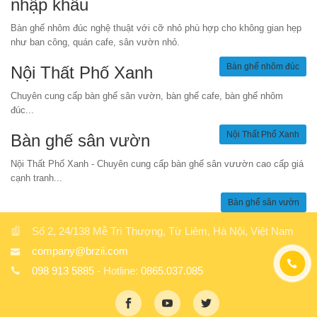
nhập khẩu
Bàn ghế nhôm đúc nghệ thuật với cỡ nhỏ phù hợp cho không gian hẹp
như ban công, quán cafe, sân vườn nhỏ.
Bàn ghế nhôm đúc
Nội Thất Phố Xanh
Chuyên cung cấp bàn ghế sân vườn, bàn ghế cafe, bàn ghế nhôm
đúc...
Nội Thất Phố Xanh
Bàn ghế sân vườn
Nội Thất Phố Xanh - Chuyên cung cấp bàn ghế sân vưườn cao cấp giá
cạnh tranh...
Bàn ghế sân vườn
Số 2, 24/138 Mễ Trì Thượng, Từ Liêm, Hà Nội, Việt Nam
company@brzii.com
098 913 5885
- Hotline:
0865.037.085