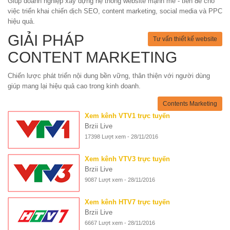
Giúp doanh nghiệp xây dựng hệ thống website mạnh mẽ - tiền đề cho
việc triển khai chiến dịch SEO, content marketing, social media và PPC
hiệu quả.
GIẢI PHÁP
Tư vấn thiết kế website
CONTENT MARKETING
Chiến lược phát triển nội dung bền vững, thân thiện với người dùng
giúp mang lại hiệu quả cao trong kinh doanh.
Contents Marketing
Xem kênh VTV1 trực tuyến
Brzii Live
17398 Lượt xem - 28/11/2016
Xem kênh VTV3 trực tuyến
Brzii Live
9087 Lượt xem - 28/11/2016
Xem kênh HTV7 trực tuyến
Brzii Live
6667 Lượt xem - 28/11/2016