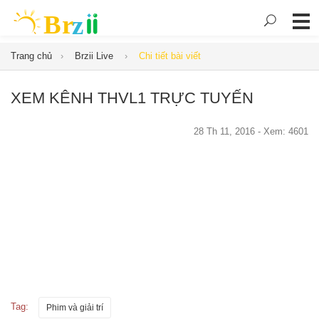
Trang chủ
Brzii Live
Chi tiết bài viết
XEM KÊNH THVL1 TRỰC TUYẾN
28 Th 11, 2016 - Xem: 4601
Tag:
Phim và giải trí