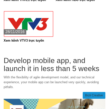
28/11/2016
Xem kênh VTV3 trực tuyến
Develop mobile app, and
launch it in less than 5 weeks
With the flexibility of agile development model, and our technical
experience, your mobile app can be launched very quickly, avoiding
pitfalls.
Brzii Creative