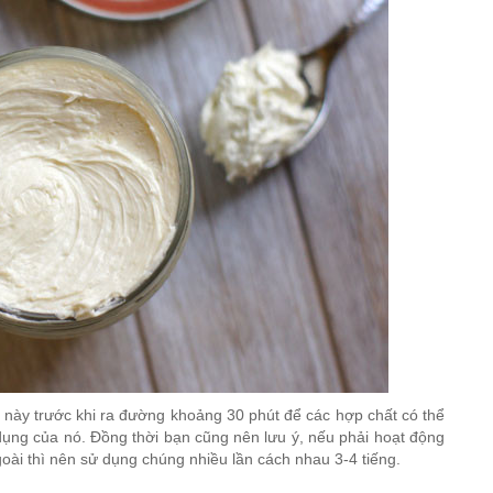
ày trước khi ra đường khoảng 30 phút để các hợp chất có thể
dụng của nó. Đồng thời bạn cũng nên lưu ý, nếu phải hoạt động
oài thì nên sử dụng chúng nhiều lần cách nhau 3-4 tiếng.