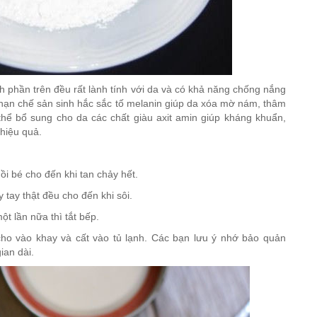
h phần trên đều rất lành tính với da và có khả năng chống nắng
ợ hạn chế sản sinh hắc sắc tố melanin giúp da xóa mờ nám, thâm
hể bổ sung cho da các chất giàu axit amin giúp kháng khuẩn,
hiệu quả.
i bé cho đến khi tan chảy hết.
 tay thật đều cho đến khi sôi.
t lần nữa thì tắt bếp.
cho vào khay và cất vào tủ lạnh. Các bạn lưu ý nhớ bảo quản
ian dài.