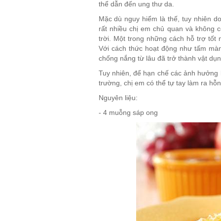
thể dẫn đến ung thư da.
Mặc dù nguy hiểm là thế, tuy nhiên do
rất nhiều chị em chủ quan và không 
trời. Một trong những cách hỗ trợ tố
Với cách thức hoạt động như tấm màn 
chống nắng từ lâu đã trở thành vật dụn
Tuy nhiên, để hạn chế các ảnh hưởng k
trường, chị em có thể tự tay làm ra hỗ
Nguyên liệu:
- 4 muỗng sáp ong