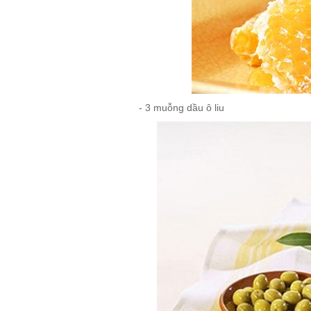
- 3 muỗng dầu ô liu