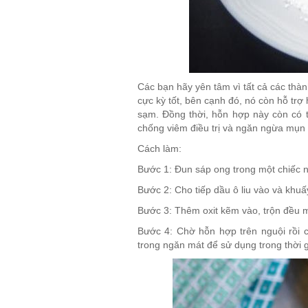
Các bạn hãy yên tâm vì tất cả các thàn
cực kỳ tốt, bên cạnh đó, nó còn hỗ tr
sạm. Đồng thời, hỗn hợp này còn có t
chống viêm điều trị và ngăn ngừa mụn 
Cách làm:
Bước 1: Đun sáp ong trong một chiếc nồ
Bước 2: Cho tiếp dầu ô liu vào và khuấy
Bước 3: Thêm oxit kẽm vào, trộn đều mộ
Bước 4: Chờ hỗn hợp trên nguội rồi 
trong ngăn mát để sử dụng trong thời g