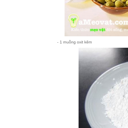
- 1 muỗng oxit kẽm