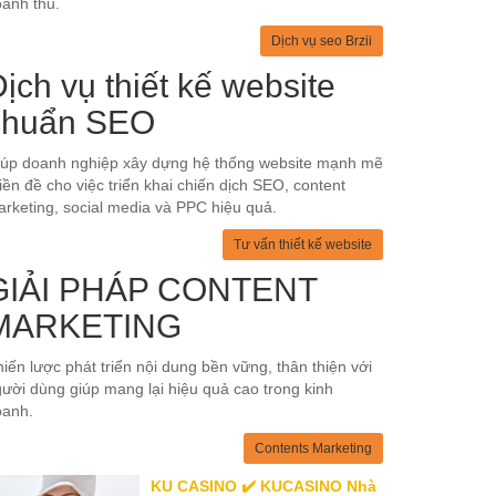
anh thu.
Dịch vụ seo Brzii
ịch vụ thiết kế website
chuẩn SEO
iúp doanh nghiệp xây dựng hệ thống website mạnh mẽ
tiền đề cho việc triển khai chiến dịch SEO, content
rketing, social media và PPC hiệu quả.
Tư vấn thiết kế website
GIẢI PHÁP CONTENT
MARKETING
iến lược phát triển nội dung bền vững, thân thiện với
ười dùng giúp mang lại hiệu quả cao trong kinh
oanh.
Contents Marketing
KU CASINO ✔️ KUCASINO Nhà