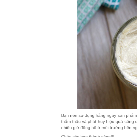
Bạn nên sử dụng hằng ngày sản phẩm n
thẩm thấu và phát huy hiệu quả công 
nhiều giờ đồng hồ ở môi trường bên ng
Chúc các bạn thành công!!!