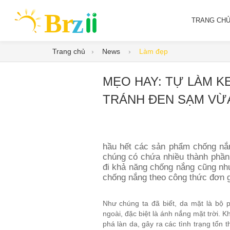
TRANG CH
Trang chủ
News
Làm đẹp
MẸO HAY: TỰ LÀM K
TRÁNH ĐEN SẠM VỪ
hầu hết các sản phẩm chống nắn
chúng có chứa nhiều thành phần
đi khả năng chống nắng cũng nh
chống nắng theo công thức đơn g
Như chúng ta đã biết, da mặt là bộ 
ngoài, đặc biệt là ánh nắng mặt trời. Khi
phá làn da, gây ra các tình trạng tổn