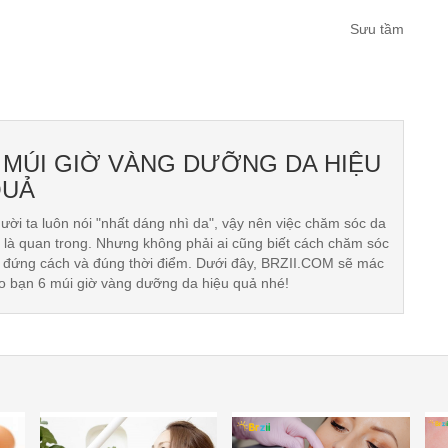
Sưu tầm
 MÚI GIỜ VÀNG DƯỠNG DA HIỆU
UẢ
ười ta luôn nói "nhất dáng nhì da", vậy nên việc chăm sóc da
t là quan trong. Nhưng không phải ai cũng biết cách chăm sóc
 đứng cách và đúng thời điểm. Dưới đây, BRZII.COM sẽ mác
o bạn 6 múi giờ vàng dưỡng da hiệu quả nhé!