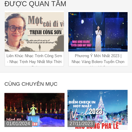
ĐƯỢC QUAN TÂM
Phương Ý Mới Nhất 2023 |
Liên Khúc Nhạc Sống Thôn Quê
Nhạc Vàng Bolero Tuyển Chọn
Hay Nhất
CÙNG CHUYÊN MỤC
01/01/2024
27/11/2023