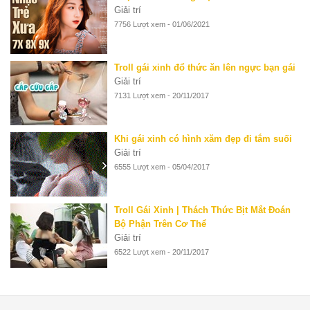
Giải trí
7756 Lượt xem - 01/06/2021
Troll gái xinh đổ thức ăn lên ngực bạn gái
Giải trí
7131 Lượt xem - 20/11/2017
Khi gái xinh có hình xăm đẹp đi tắm suối
Giải trí
6555 Lượt xem - 05/04/2017
Troll Gái Xinh | Thách Thức Bịt Mắt Đoán
Bộ Phận Trên Cơ Thể
Giải trí
6522 Lượt xem - 20/11/2017