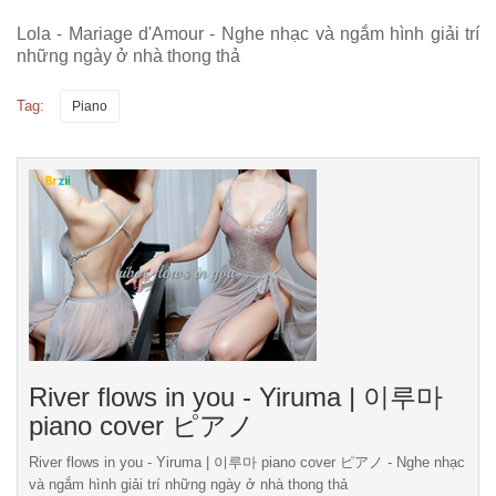
Lola - Mariage d'Amour - Nghe nhạc và ngắm hình giải trí
những ngày ở nhà thong thả
Tag:
Piano
River flows in you - Yiruma | 이루마
piano cover ピアノ
River flows in you - Yiruma | 이루마 piano cover ピアノ - Nghe nhạc
và ngắm hình giải trí những ngày ở nhà thong thả