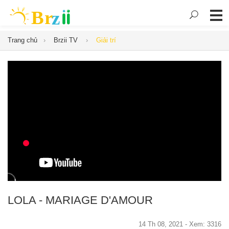
Trang chủ
Brzii TV
Giải trí
LOLA - MARIAGE D'AMOUR
14 Th 08, 2021 - Xem: 3316