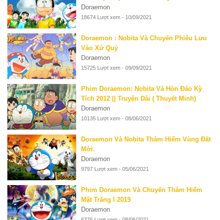
Doraemon
18674 Lượt xem - 10/09/2021
Doraemon : Nobita Và Chuyến Phiêu Lưu
Vào Xứ Quỷ
Doraemon
15725 Lượt xem - 09/09/2021
Phim Doraemon: Nobita Và Hòn Đảo Kỳ
Tích 2012 || Truyện Dài ( Thuyết Minh)
Doraemon
10135 Lượt xem - 08/06/2021
Doraemon Và Nobita Thám Hiểm Vùng Đất
Mới.
Doraemon
9797 Lượt xem - 05/06/2021
Phim Doraemon Và Chuyến Thám Hiểm
Mặt Trăng l 2019
Doraemon
6376 Lượt xem - 08/06/2021