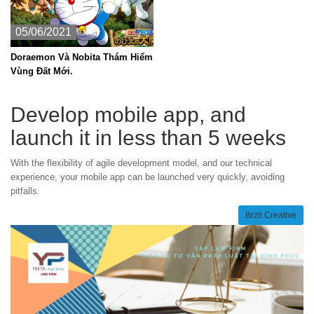
05/06/2021
Doraemon Và Nobita Thám Hiểm
Vùng Đất Mới.
Develop mobile app, and
launch it in less than 5 weeks
With the flexibility of agile development model, and our technical
experience, your mobile app can be launched very quickly, avoiding
pitfalls.
Brzii Creative