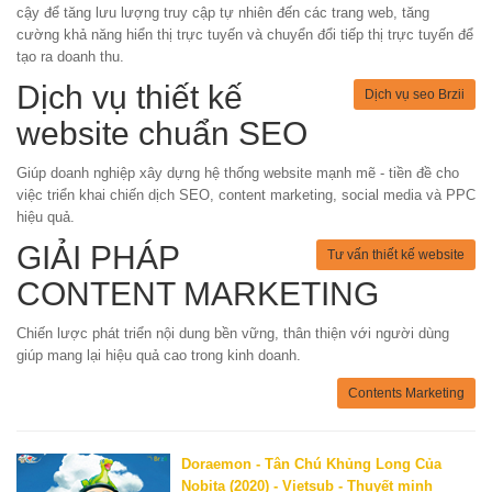
cậy để tăng lưu lượng truy cập tự nhiên đến các trang web, tăng
cường khả năng hiển thị trực tuyến và chuyển đổi tiếp thị trực tuyến để
tạo ra doanh thu.
Dịch vụ thiết kế
Dịch vụ seo Brzii
website chuẩn SEO
Giúp doanh nghiệp xây dựng hệ thống website mạnh mẽ - tiền đề cho
việc triển khai chiến dịch SEO, content marketing, social media và PPC
hiệu quả.
GIẢI PHÁP
Tư vấn thiết kế website
CONTENT MARKETING
Chiến lược phát triển nội dung bền vững, thân thiện với người dùng
giúp mang lại hiệu quả cao trong kinh doanh.
Contents Marketing
Doraemon - Tân Chú Khủng Long Của
Nobita (2020) - Vietsub - Thuyết minh