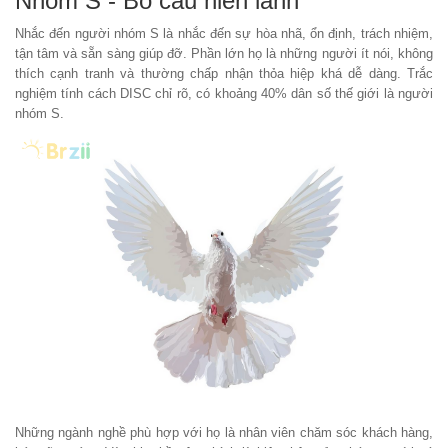
Nhóm S - Bồ câu hiền lành
Nhắc đến người nhóm S là nhắc đến sự hòa nhã, ổn định, trách nhiệm,
tận tâm và sẵn sàng giúp đỡ. Phần lớn họ là những người ít nói, không
thích cạnh tranh và thường chấp nhận thỏa hiệp khá dễ dàng. Trắc
nghiệm tính cách DISC chỉ rõ, có khoảng 40% dân số thế giới là người
nhóm S.
Những ngành nghề phù hợp với họ là nhân viên chăm sóc khách hàng,