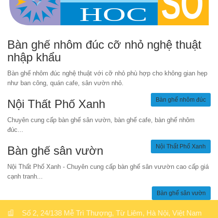
Bàn ghế nhôm đúc cỡ nhỏ nghệ thuật
nhập khẩu
Bàn ghế nhôm đúc nghệ thuật với cỡ nhỏ phù hợp cho không gian hẹp
như ban công, quán cafe, sân vườn nhỏ.
Bàn ghế nhôm đúc
Nội Thất Phố Xanh
Chuyên cung cấp bàn ghế sân vườn, bàn ghế cafe, bàn ghế nhôm
đúc...
Nội Thất Phố Xanh
Bàn ghế sân vườn
Nội Thất Phố Xanh - Chuyên cung cấp bàn ghế sân vưườn cao cấp giá
cạnh tranh...
Bàn ghế sân vườn
Số 2, 24/138 Mễ Trì Thượng, Từ Liêm, Hà Nội, Việt Nam