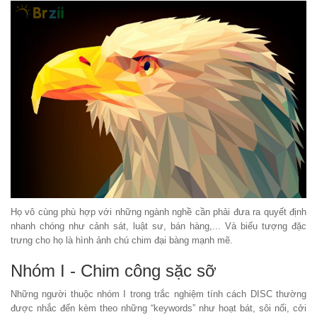
Họ vô cùng phù hợp với những ngành nghề cần phải đưa ra quyết định
nhanh chóng như cảnh sát, luật sư, bán hàng,... Và biểu tượng đặc
trưng cho họ là hình ảnh chú chim đại bàng mạnh mẽ.
Nhóm I - Chim công sặc sỡ
Những người thuộc nhóm I trong trắc nghiệm tính cách DISC thường
được nhắc đến kèm theo những “keywords” như hoạt bát, sôi nổi, cởi