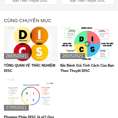
Bạn Theo Thuyết DISC
Bạn Theo Thuyết DISC
CÙNG CHUYÊN MỤC
28/05/2021
28/05/2021
TỔNG QUAN VỀ TRẮC NGHIỆM
Bài Đánh Giá Tính Cách Của Bạn
DISC
Theo Thuyết DISC
27/05/2021
Phương Pháp DISC là gì? Quy