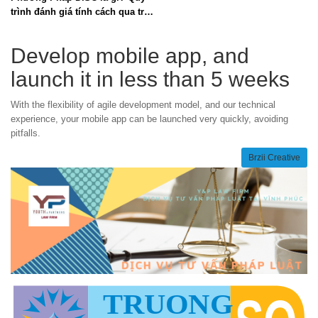
trình đánh giá tính cách qua trắc
nghiệm DISC
Develop mobile app, and
launch it in less than 5 weeks
With the flexibility of agile development model, and our technical
experience, your mobile app can be launched very quickly, avoiding
pitfalls.
Brzii Creative