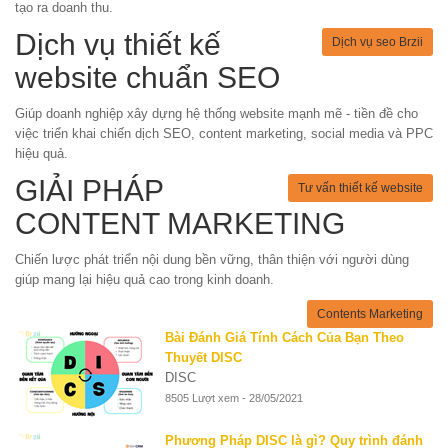
tạo ra doanh thu.
Dịch vụ thiết kế
Dịch vụ seo Brzii
website chuẩn SEO
Giúp doanh nghiệp xây dựng hệ thống website mạnh mẽ - tiền đề cho
việc triển khai chiến dịch SEO, content marketing, social media và PPC
hiệu quả.
GIẢI PHÁP
Tư vấn thiết kế website
CONTENT MARKETING
Chiến lược phát triển nội dung bền vững, thân thiện với người dùng
giúp mang lại hiệu quả cao trong kinh doanh.
Contents Marketing
Bài Đánh Giá Tính Cách Của Bạn Theo
Thuyết DISC
DISC
8505 Lượt xem - 28/05/2021
Phương Pháp DISC là gì? Quy trình đánh