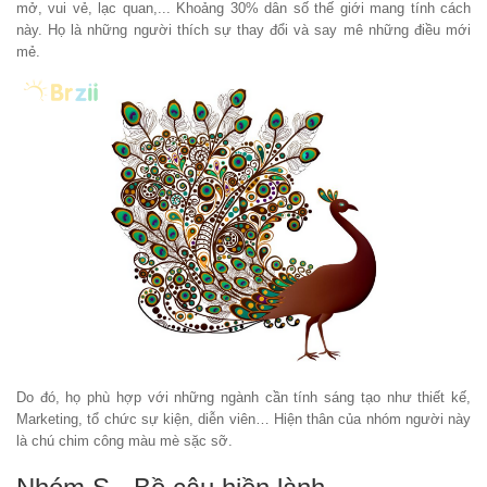
mở, vui vẻ, lạc quan,... Khoảng 30% dân số thế giới mang tính cách
này. Họ là những người thích sự thay đổi và say mê những điều mới
mẻ.
Do đó, họ phù hợp với những ngành cần tính sáng tạo như thiết kế,
Marketing, tổ chức sự kiện, diễn viên… Hiện thân của nhóm người này
là chú chim công màu mè sặc sỡ.