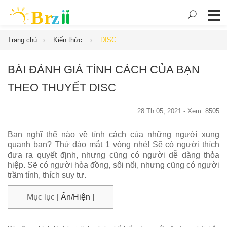
Trang chủ
Kiến thức
DISC
BÀI ĐÁNH GIÁ TÍNH CÁCH CỦA BẠN
THEO THUYẾT DISC
28 Th 05, 2021 - Xem: 8505
Bạn nghĩ thế nào về tính cách của những người xung
quanh bạn? Thử đảo mắt 1 vòng nhé! Sẽ có người thích
đưa ra quyết định, nhưng cũng có người dễ dàng thỏa
hiệp. Sẽ có người hòa đồng, sôi nổi, nhưng cũng có người
trầm tính, thích suy tư.
Mục lục
[
Ẩn/Hiện
]