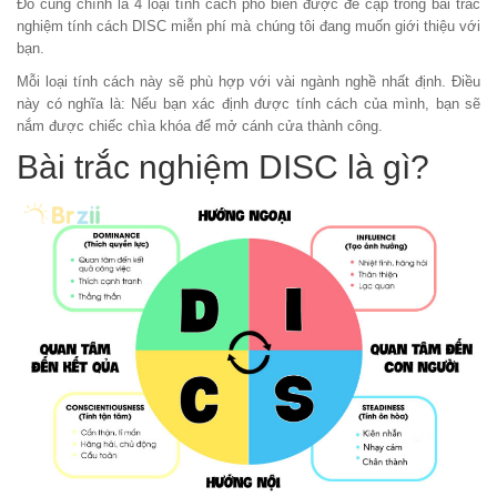
Đó cũng chính là 4 loại tính cách phổ biến được đề cập trong bài
trắc
nghiệm tính cách DISC miễn phí
mà chúng tôi đang muốn giới thiệu với
bạn.
Mỗi loại tính cách này sẽ phù hợp với vài ngành nghề nhất định. Điều
này có nghĩa là: Nếu bạn xác định được tính cách của mình, bạn sẽ
nắm được chiếc chìa khóa để mở cánh cửa thành công.
Bài trắc nghiệm DISC là gì?