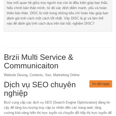
hòa mối quan hệ giữa mọi người mà còn là điều kiện giúp bạn thấu
hiểu chính bản thân mình, từ đó xác định điểm mạnh, yếu và hoàn
thiện bản thân. DISC là một trong những tiêu chí hoàn hảo giúp bạn
đánh giá tính cách một cách tốt nhất. Vậy DISC là gì và làm thế
nào để đánh giá tính cách dựa trên bài trắc nghiệm DISC?
Brzii Multi Service &
Communicaiton
Website Desing, Contents, Seo, Marketting Online
Dịch vụ SEO chuyên
Tư vấn ngay
nghiệp
Brzii cung cấp các dịch vụ SEO (Search Engine Optimization) đáng tin
cậy để tăng lưu lượng truy cập tự nhiên đến các trang web, tăng
cường khả năng hiển thị trực tuyến và chuyển đổi tiếp thị trực tuyến để