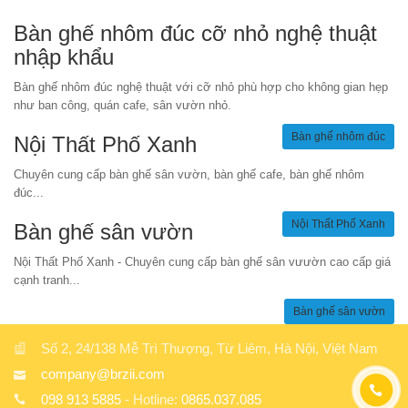
Bàn ghế nhôm đúc cỡ nhỏ nghệ thuật
nhập khẩu
Bàn ghế nhôm đúc nghệ thuật với cỡ nhỏ phù hợp cho không gian hẹp
như ban công, quán cafe, sân vườn nhỏ.
Bàn ghế nhôm đúc
Nội Thất Phố Xanh
Chuyên cung cấp bàn ghế sân vườn, bàn ghế cafe, bàn ghế nhôm
đúc...
Nội Thất Phố Xanh
Bàn ghế sân vườn
Nội Thất Phố Xanh - Chuyên cung cấp bàn ghế sân vưườn cao cấp giá
cạnh tranh...
Bàn ghế sân vườn
Số 2, 24/138 Mễ Trì Thượng, Từ Liêm, Hà Nội, Việt Nam
company@brzii.com
098 913 5885
- Hotline:
0865.037.085