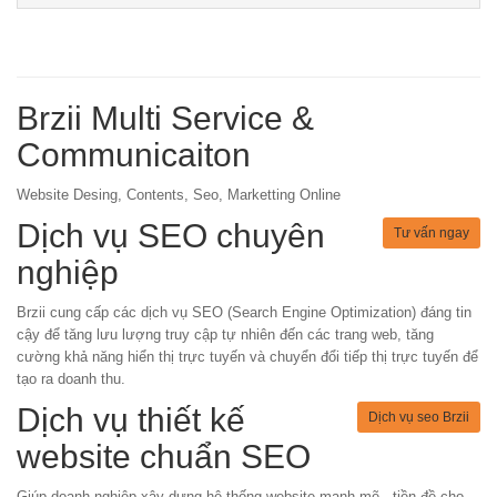
Brzii Multi Service &
Communicaiton
Website Desing, Contents, Seo, Marketting Online
Dịch vụ SEO chuyên
Tư vấn ngay
nghiệp
Brzii cung cấp các dịch vụ SEO (Search Engine Optimization) đáng tin
cậy để tăng lưu lượng truy cập tự nhiên đến các trang web, tăng
cường khả năng hiển thị trực tuyến và chuyển đổi tiếp thị trực tuyến để
tạo ra doanh thu.
Dịch vụ thiết kế
Dịch vụ seo Brzii
website chuẩn SEO
Giúp doanh nghiệp xây dựng hệ thống website mạnh mẽ - tiền đề cho