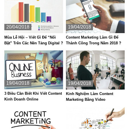
20/04/2018
19/04/2018
Mùa Lễ Hội – Viết Gì Để “Nổi
Content Marketing Làm Gì Để
Bật” Trên Các Nền Tảng Digital ?
Thành Công Trong Năm 2018 ?
19/04/2018
19/04/2018
3 Điều Cần Biết Khi Viết Content
Kinh Nghiệm Làm Content
Kinh Doanh Online
Marketing Bằng Video