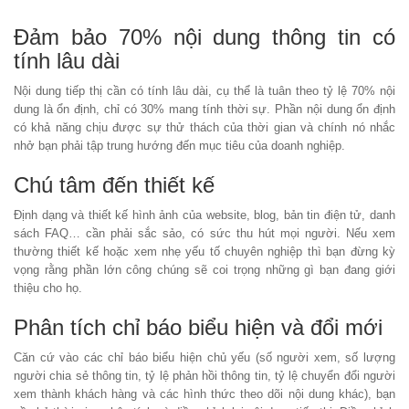
Đảm bảo 70% nội dung thông tin có
tính lâu dài
Nội dung tiếp thị cần có tính lâu dài, cụ thể là tuân theo tỷ lệ 70% nội
dung là ổn định, chỉ có 30% mang tính thời sự. Phần nội dung ổn định
có khả năng chịu được sự thử thách của thời gian và chính nó nhắc
nhở bạn phải tập trung hướng đến mục tiêu của doanh nghiệp.
Chú tâm đến thiết kế
Định dạng và thiết kế hình ảnh của website, blog, bản tin điện tử, danh
sách FAQ… cần phải sắc sảo, có sức thu hút mọi người. Nếu xem
thường thiết kế hoặc xem nhẹ yếu tố chuyên nghiệp thì bạn đừng kỳ
vọng rằng phần lớn công chúng sẽ coi trọng những gì bạn đang giới
thiệu cho họ.
Phân tích chỉ báo biểu hiện và đổi mới
Căn cứ vào các chỉ báo biểu hiện chủ yếu (số người xem, số lượng
người chia sẻ thông tin, tỷ lệ phản hồi thông tin, tỷ lệ chuyển đổi người
xem thành khách hàng và các hình thức theo dõi nội dung khác), bạn