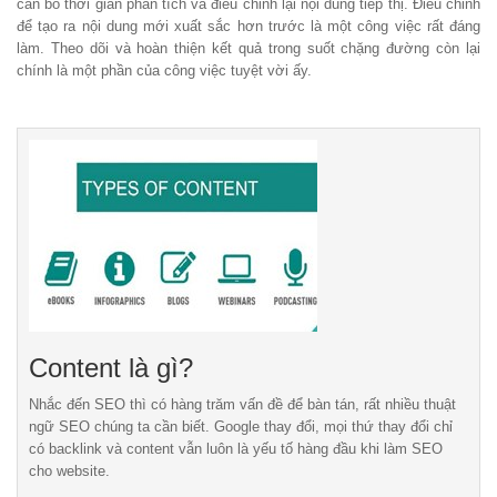
cần bỏ thời gian phân tích và điều chỉnh lại nội dung tiếp thị. Điều chỉnh
để tạo ra nội dung mới xuất sắc hơn trước là một công việc rất đáng
làm. Theo dõi và hoàn thiện kết quả trong suốt chặng đường còn lại
chính là một phần của công việc tuyệt vời ấy.
Content là gì?
Nhắc đến SEO thì có hàng trăm vấn đề để bàn tán, rất nhiều thuật
ngữ SEO chúng ta cần biết. Google thay đổi, mọi thứ thay đổi chỉ
có backlink và content vẫn luôn là yếu tố hàng đầu khi làm SEO
cho website.