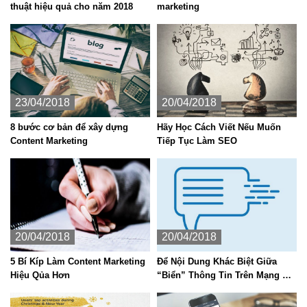
thuật hiệu quả cho năm 2018
marketing
23/04/2018
20/04/2018
8 bước cơ bản để xây dựng
Hãy Học Cách Viết Nếu Muốn
Content Marketing
Tiếp Tục Làm SEO
20/04/2018
20/04/2018
5 Bí Kíp Làm Content Marketing
Để Nội Dung Khác Biệt Giữa
Hiệu Qủa Hơn
“Biển” Thông Tin Trên Mạng Xã
Hội