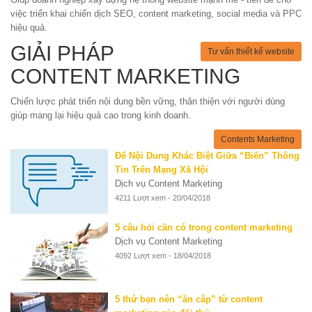
việc triển khai chiến dịch SEO, content marketing, social media và PPC
hiệu quả.
GIẢI PHÁP
Tư vấn thiết kế website
CONTENT MARKETING
Chiến lược phát triển nội dung bền vững, thân thiện với người dùng
giúp mang lại hiệu quả cao trong kinh doanh.
Contents Marketing
Để Nội Dung Khác Biệt Giữa “Biển” Thông
Tin Trên Mạng Xã Hội
Dịch vụ Content Marketing
4211 Lượt xem - 20/04/2018
5 câu hỏi cần có trong content marketing
Dịch vụ Content Marketing
4092 Lượt xem - 18/04/2018
5 thứ bạn nên “ăn cắp” từ content