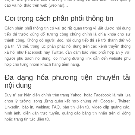
cáo và hội thảo trên web (webinar)…
Coi trọng cách phân phối thông tin
Cách phân phối thông tin có vai trò rất quan trọng vì đặt được nội dung
tiếp thị trước đúng đối tượng công chúng chính là chìa khóa cho sự
thành công. Không có người đọc, nội dung tiếp thị sẽ trở thành thứ vô
giá trị. Vì thế, trong lúc phân phát nội dung trên các kênh truyền thông
xã hội như Facebook hay Twitter, cần đảm bảo việc phối hợp ăn ý với
người phụ trách nội dung, có những đường link dẫn đến website phù
hợp cho từng nhóm khách hàng tiềm năng.
Đa dạng hóa phương tiện chuyển tải
nội dung
Duy trì sự hiện diện chính trên trang Yahoo! hoặc Facebook là một lựa
chọn lý tưởng, song đừng quên kết hợp chúng với Google+, Twitter,
LinkedIn, báo in, webinar, FAQ, bản tin điện tử, video clip quảng cáo,
hình ảnh, diễn đàn trực tuyến, quảng cáo bằng tin nhắn trên di động
hoặc trang tin tức điện tử.