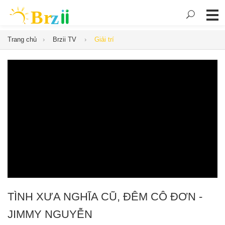
Trang chủ
Brzii TV
Giải trí
TÌNH XƯA NGHĨA CŨ, ĐÊM CÔ ĐƠN -
JIMMY NGUYỄN