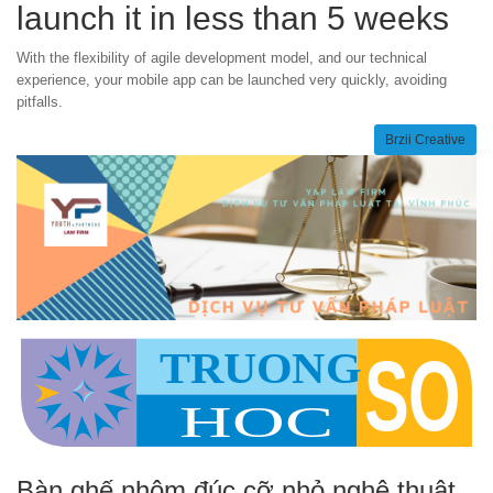
launch it in less than 5 weeks
With the flexibility of agile development model, and our technical
experience, your mobile app can be launched very quickly, avoiding
pitfalls.
Brzii Creative
Bàn ghế nhôm đúc cỡ nhỏ nghệ thuật