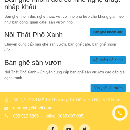
nhập khẩu
Bàn ghế nhôm đúc nghệ thuật với cỡ nhỏ phù hợp cho không gian hẹp
như ban công, quán cafe, sân vườn nhỏ.
Bàn ghế nhôm đúc
Nội Thất Phố Xanh
Chuyên cung cấp bàn ghế sân vườn, bàn ghế cafe, bàn ghế nhôm
đúc...
Nội Thất Phố Xanh
Bàn ghế sân vườn
Nội Thất Phố Xanh - Chuyên cung cấp bàn ghế sân vưườn cao cấp giá
cạnh tranh...
Bàn ghế sân vườn
Số 2, 24/138 Mễ Trì Thượng, Từ Liêm, Hà Nội, Việt Nam
company@brzii.com
098 913 5885
- Hotline:
0865.037.085