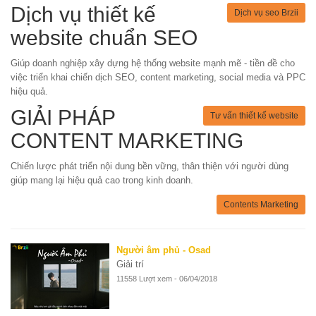
Dịch vụ thiết kế
Dịch vụ seo Brzii
website chuẩn SEO
Giúp doanh nghiệp xây dựng hệ thống website mạnh mẽ - tiền đề cho
việc triển khai chiến dịch SEO, content marketing, social media và PPC
hiệu quả.
GIẢI PHÁP
Tư vấn thiết kế website
CONTENT MARKETING
Chiến lược phát triển nội dung bền vững, thân thiện với người dùng
giúp mang lại hiệu quả cao trong kinh doanh.
Contents Marketing
Người âm phủ - Osad
Giải trí
11558 Lượt xem - 06/04/2018