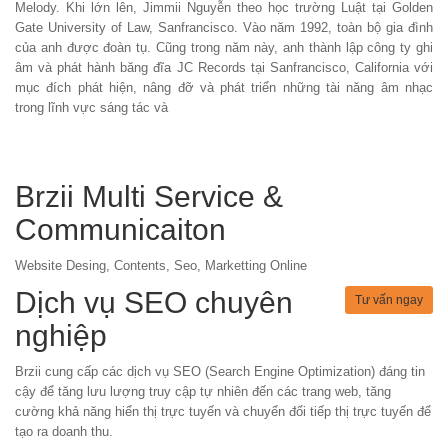
Melody. Khi lớn lên, Jimmii Nguyễn theo học trường Luật tại Golden
Gate University of Law, Sanfrancisco. Vào năm 1992, toàn bộ gia đình
của anh được đoàn tụ. Cũng trong năm này, anh thành lập công ty ghi
âm và phát hành băng đĩa JC Records tại Sanfrancisco, California với
mục đích phát hiện, nâng đỡ và phát triển những tài năng âm nhạc
trong lĩnh vực sáng tác và
Brzii Multi Service &
Communicaiton
Website Desing, Contents, Seo, Marketting Online
Dịch vụ SEO chuyên
Tư vấn ngay
nghiệp
Brzii cung cấp các dịch vụ SEO (Search Engine Optimization) đáng tin
cậy để tăng lưu lượng truy cập tự nhiên đến các trang web, tăng
cường khả năng hiển thị trực tuyến và chuyển đổi tiếp thị trực tuyến để
tạo ra doanh thu.