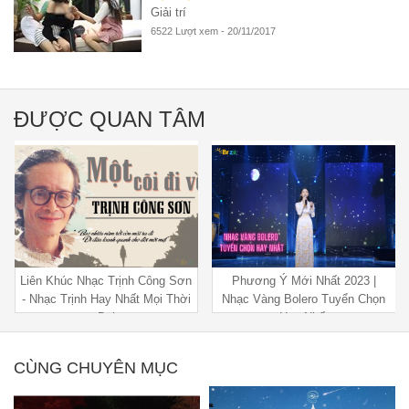
Giải trí
6522 Lượt xem - 20/11/2017
ĐƯỢC QUAN TÂM
Liên Khúc Nhạc Trịnh Công Sơn
Phương Ý Mới Nhất 2023 |
- Nhạc Trịnh Hay Nhất Mọi Thời
Nhạc Vàng Bolero Tuyển Chọn
Đại
Hay Nhất
CÙNG CHUYÊN MỤC