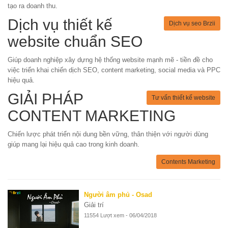
tạo ra doanh thu.
Dịch vụ thiết kế
Dịch vụ seo Brzii
website chuẩn SEO
Giúp doanh nghiệp xây dựng hệ thống website mạnh mẽ - tiền đề cho
việc triển khai chiến dịch SEO, content marketing, social media và PPC
hiệu quả.
GIẢI PHÁP
Tư vấn thiết kế website
CONTENT MARKETING
Chiến lược phát triển nội dung bền vững, thân thiện với người dùng
giúp mang lại hiệu quả cao trong kinh doanh.
Contents Marketing
Người âm phủ - Osad
Giải trí
11554 Lượt xem - 06/04/2018