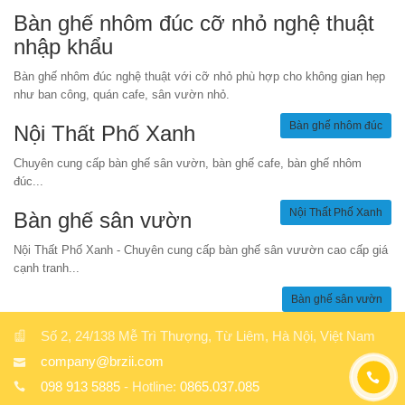
Bàn ghế nhôm đúc cỡ nhỏ nghệ thuật
nhập khẩu
Bàn ghế nhôm đúc nghệ thuật với cỡ nhỏ phù hợp cho không gian hẹp
như ban công, quán cafe, sân vườn nhỏ.
Bàn ghế nhôm đúc
Nội Thất Phố Xanh
Chuyên cung cấp bàn ghế sân vườn, bàn ghế cafe, bàn ghế nhôm
đúc...
Nội Thất Phố Xanh
Bàn ghế sân vườn
Nội Thất Phố Xanh - Chuyên cung cấp bàn ghế sân vưườn cao cấp giá
cạnh tranh...
Bàn ghế sân vườn
Số 2, 24/138 Mễ Trì Thượng, Từ Liêm, Hà Nội, Việt Nam
company@brzii.com
098 913 5885
- Hotline:
0865.037.085