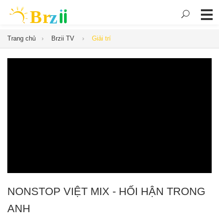
Trang chủ
Brzii TV
Giải trí
NONSTOP VIỆT MIX - HỐI HẬN TRONG
ANH