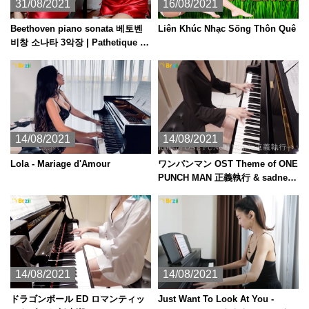
31/08/2021
16/08/2021
Beethoven piano sonata 베토벤
Liên Khúc Nhạc Sống Thôn Quê
비창 소나타 3악장 | Pathetique ピ
アノ
14/08/2021
14/08/2021
Lola - Mariage d'Amour
ワンパンマン OST Theme of ONE
PUNCH MAN 正義執行 & sadness
[ピアノ]
14/08/2021
14/08/2021
ドラゴンボール ED ロマンティッ
Just Want To Look At You -