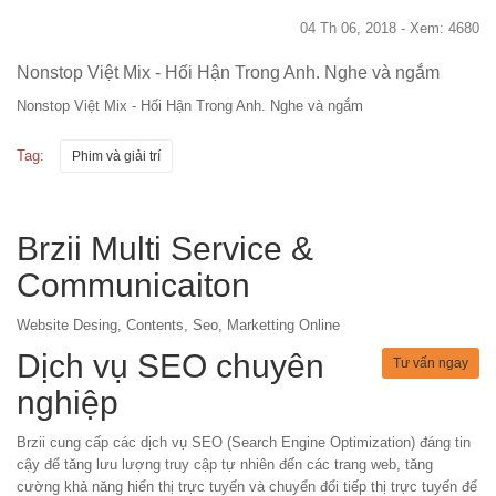
04 Th 06, 2018 - Xem: 4680
Nonstop Việt Mix - Hối Hận Trong Anh. Nghe và ngắm
Nonstop Việt Mix - Hối Hận Trong Anh. Nghe và ngắm
Tag:
Phim và giải trí
Brzii Multi Service &
Communicaiton
Website Desing, Contents, Seo, Marketting Online
Dịch vụ SEO chuyên
Tư vấn ngay
nghiệp
Brzii cung cấp các dịch vụ SEO (Search Engine Optimization) đáng tin
cậy để tăng lưu lượng truy cập tự nhiên đến các trang web, tăng
cường khả năng hiển thị trực tuyến và chuyển đổi tiếp thị trực tuyến để