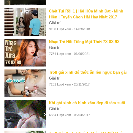
Chết Tui Rồi 1 | Hài Hứa Minh Đạt - Minh
Hiền | Tuyển Chọn Hài Hay Nhất 2017
Giải trí
9150 Lượt xem - 14/03/2018
Nhạc Trẻ Nổi Tiếng Một Thời 7X 8X 9X
Giải trí
7754 Lượt xem - 01/06/2021
Troll gái xinh đổ thức ăn lên ngực bạn gái
Giải trí
7131 Lượt xem - 20/11/2017
Khi gái xinh có hình xăm đẹp đi tắm suối
Giải trí
6554 Lượt xem - 05/04/2017