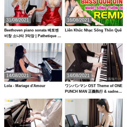
31/08/2021
16/08/2021
Beethoven piano sonata 베토벤
Liên Khúc Nhạc Sống Thôn Quê
비창 소나타 3악장 | Pathetique ピ
アノ
14/08/2021
14/08/2021
Lola - Mariage d'Amour
ワンパンマン OST Theme of ONE
PUNCH MAN 正義執行 & sadness
[ピアノ]