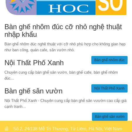
Bàn ghế nhôm đúc cỡ nhỏ nghệ thuật
nhập khẩu
Bàn ghế nhôm đúc nghệ thuật với cỡ nhỏ phù hợp cho không gian hẹp
như ban công, quán cafe, sân vườn nhỏ.
Bàn ghế nhôm đúc
Nội Thất Phố Xanh
Chuyên cung cấp bàn ghế sân vườn, bàn ghế cafe, bàn ghế nhôm
đúc...
Nội Thất Phố Xanh
Bàn ghế sân vườn
Nội Thất Phố Xanh - Chuyên cung cấp bàn ghế sân vưườn cao cấp giá
cạnh tranh...
Bàn ghế sân vườn
Số 2, 24/138 Mễ Trì Thượng, Từ Liêm, Hà Nội, Việt Nam