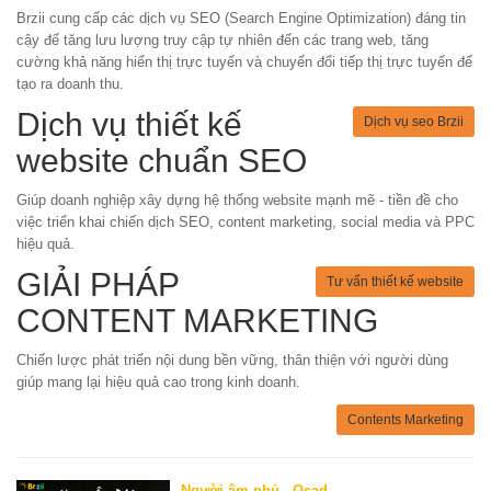
Brzii cung cấp các dịch vụ SEO (Search Engine Optimization) đáng tin
cậy để tăng lưu lượng truy cập tự nhiên đến các trang web, tăng
cường khả năng hiển thị trực tuyến và chuyển đổi tiếp thị trực tuyến để
tạo ra doanh thu.
Dịch vụ thiết kế
Dịch vụ seo Brzii
website chuẩn SEO
Giúp doanh nghiệp xây dựng hệ thống website mạnh mẽ - tiền đề cho
việc triển khai chiến dịch SEO, content marketing, social media và PPC
hiệu quả.
GIẢI PHÁP
Tư vấn thiết kế website
CONTENT MARKETING
Chiến lược phát triển nội dung bền vững, thân thiện với người dùng
giúp mang lại hiệu quả cao trong kinh doanh.
Contents Marketing
Người âm phủ - Osad