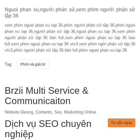
Nguoi phan xu,người phán xử,xem phim người phán xử
tập 36
xem phim nguoi phan xu tap 36,phim người phán xử tập 36,phim nguoi
phan xu tap 36,người phán xử tập 36,nguoi phan xu tap 36,xem phim
người phán xử tập 36 bản full,xem phim nguoi phan xu tap 36 ban
full,xem phim nguoi phan xu tap 36 vtv3,xem phim ngời phán xử tập 36
vtv3,phim người phán xử tập 36 bản full,phim nguoi phan xu tap 36
Tag:
Phim và giải trí
Brzii Multi Service &
Communicaiton
Website Desing, Contents, Seo, Marketting Online
Dịch vụ SEO chuyên
Tư vấn ngay
nghiệp