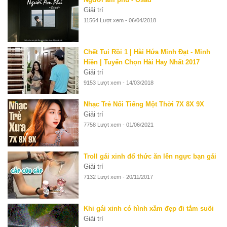
Giải trí
11564 Lượt xem - 06/04/2018
Chết Tui Rồi 1 | Hài Hứa Minh Đạt - Minh
Hiền | Tuyển Chọn Hài Hay Nhất 2017
Giải trí
9153 Lượt xem - 14/03/2018
Nhạc Trẻ Nổi Tiếng Một Thời 7X 8X 9X
Giải trí
7758 Lượt xem - 01/06/2021
Troll gái xinh đổ thức ăn lên ngực bạn gái
Giải trí
7132 Lượt xem - 20/11/2017
Khi gái xinh có hình xăm đẹp đi tắm suối
Giải trí