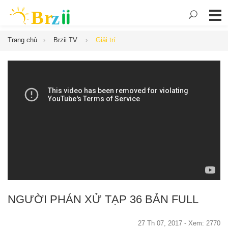
Trang chủ
Brzii TV
Giải trí
NGƯỜI PHÁN XỬ TẠP 36 BẢN FULL
27 Th 07, 2017 - Xem: 2770