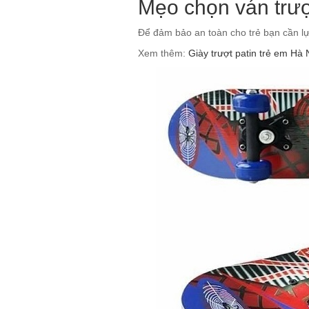
Mẹo chọn ván trượ
Để đảm bảo an toàn cho trẻ bạn cần lựa
Xem thêm:
Giày trượt patin trẻ em Hà N