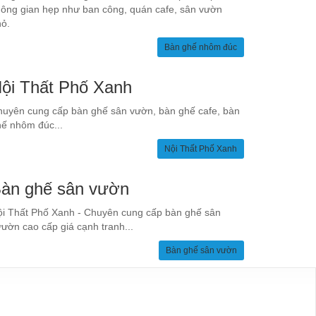
ông gian hẹp như ban công, quán cafe, sân vườn
ỏ.
Bàn ghế nhôm đúc
ội Thất Phố Xanh
uyên cung cấp bàn ghế sân vườn, bàn ghế cafe, bàn
ế nhôm đúc...
Nội Thất Phố Xanh
àn ghế sân vườn
i Thất Phố Xanh - Chuyên cung cấp bàn ghế sân
ườn cao cấp giá cạnh tranh...
Bàn ghế sân vườn