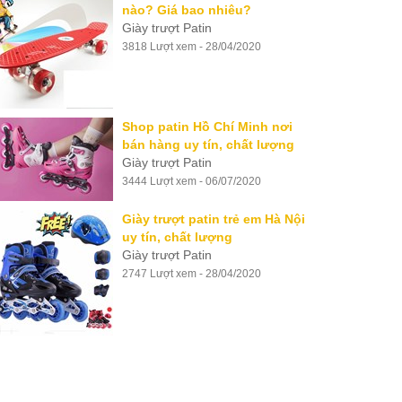
nào? Giá bao nhiêu?
Giày trượt Patin
3818 Lượt xem - 28/04/2020
Shop patin Hồ Chí Minh nơi
bán hàng uy tín, chất lượng
Giày trượt Patin
3444 Lượt xem - 06/07/2020
Giày trượt patin trẻ em Hà Nội
uy tín, chất lượng
Giày trượt Patin
2747 Lượt xem - 28/04/2020