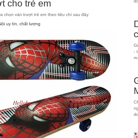
t cho trẻ em
do
 chọn ván trượt trẻ em theo tiêu chí sau đây:
D
ội uy tín, chất lượng
G
- 
ma
Ch
ng
d