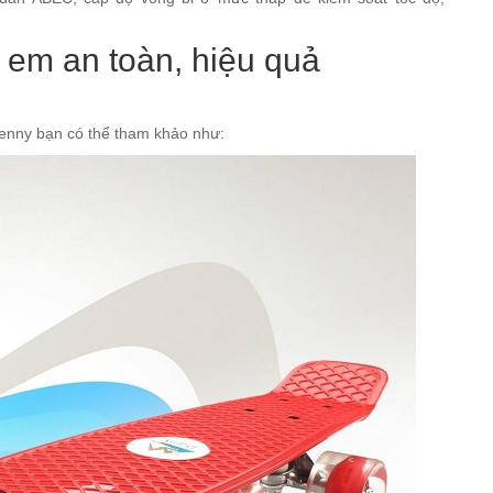
ẻ em an toàn, hiệu quả
penny bạn có thể tham khảo như: