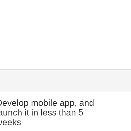
Develop mobile app, and
aunch it in less than 5
weeks