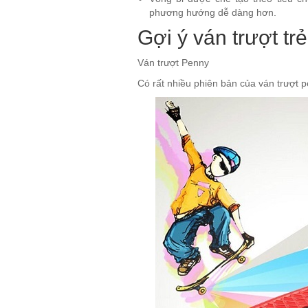
phương hướng dễ dàng hơn.
Gợi ý ván trượt tr
Ván trượt Penny
Có rất nhiều phiên bản của ván trượt 