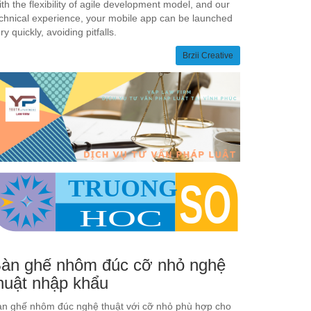
th the flexibility of agile development model, and our
chnical experience, your mobile app can be launched
ry quickly, avoiding pitfalls.
Brzii Creative
àn ghế nhôm đúc cỡ nhỏ nghệ
huật nhập khẩu
n ghế nhôm đúc nghệ thuật với cỡ nhỏ phù hợp cho