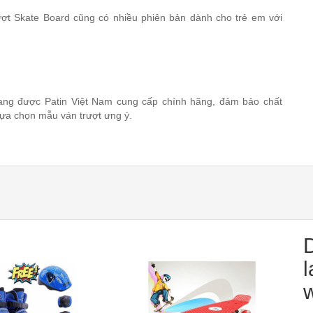
ượt Skate Board cũng có nhiều phiên bản dành cho trẻ em với
ang được Patin Việt Nam cung cấp chính hãng, đảm bảo chất
ựa chọn mẫu ván trượt ưng ý.
l