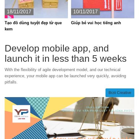
18/11/2017
10/11/2017
Tạo đồ dùng tuyệt đẹp từ que
Giúp bé vui học tiếng anh
kem
Develop mobile app, and
launch it in less than 5 weeks
With the flexibility of agile development model, and our technical
experience, your mobile app can be launched very quickly, avoiding
pitfalls.
Brzii Creative