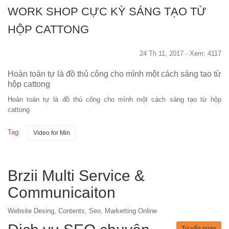
WORK SHOP CỰC KỲ SÁNG TẠO TỪ
HỘP CATTONG
24 Th 11, 2017 - Xem: 4117
Hoàn toàn tự là đồ thủ công cho mình một cách sáng tạo từ
hộp cattong
Hoàn toàn tự là đồ thủ công cho mình một cách sáng tạo từ hộp
cattong
Tag:
Video for Min
Brzii Multi Service &
Communicaiton
Website Desing, Contents, Seo, Marketting Online
Tư vấn ngay