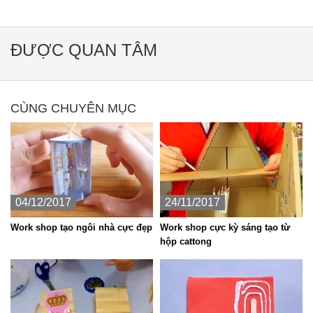
ĐƯỢC QUAN TÂM
CÙNG CHUYÊN MỤC
04/12/2017
24/11/2017
Work shop tạo ngôi nhà cực đẹp
Work shop cực kỳ sáng tạo từ
hộp cattong