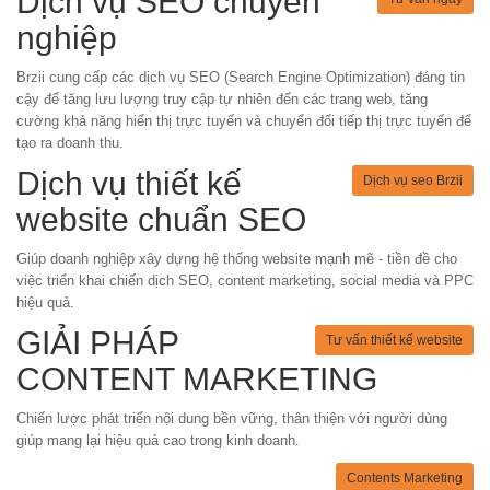
Dịch vụ SEO chuyên
nghiệp
Brzii cung cấp các dịch vụ SEO (Search Engine Optimization) đáng tin
cậy để tăng lưu lượng truy cập tự nhiên đến các trang web, tăng
cường khả năng hiển thị trực tuyến và chuyển đổi tiếp thị trực tuyến để
tạo ra doanh thu.
Dịch vụ thiết kế
Dịch vụ seo Brzii
website chuẩn SEO
Giúp doanh nghiệp xây dựng hệ thống website mạnh mẽ - tiền đề cho
việc triển khai chiến dịch SEO, content marketing, social media và PPC
hiệu quả.
GIẢI PHÁP
Tư vấn thiết kế website
CONTENT MARKETING
Chiến lược phát triển nội dung bền vững, thân thiện với người dùng
giúp mang lại hiệu quả cao trong kinh doanh.
Contents Marketing