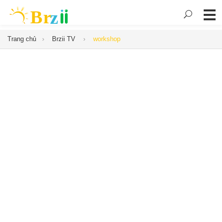
Trang chủ
Brzii TV
workshop